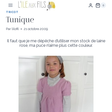
Aller
0
au
contenu
TRICOT
Tunique
Par
lilofil
21 octobre 2009
Il faut que je me dépêche d’utiliser mon stock de laine
rose, ma puce n’aime plus cette couleur.