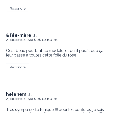
Répondre
&fée-mère
dit :
23 octobre 2009 à 8 08 40 104010
C’est beau pourtant ce modèle, et oui il paraît que ça
leur passe à toutes cette folie du rose
Répondre
helenem
dit :
23 octobre 2009 à 8 08 40 104010
Très sympa cette tunique !!! pour les coutures, je suis