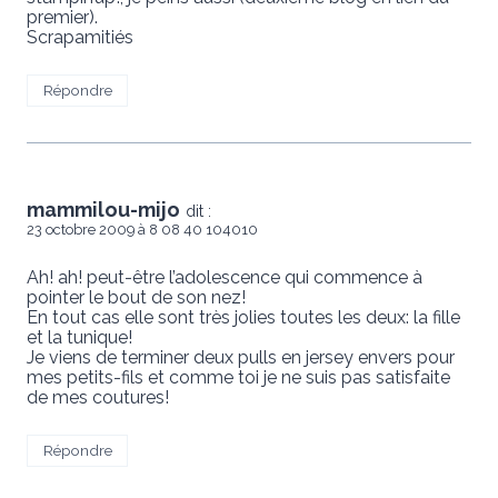
premier).
Scrapamitiés
Répondre
mammilou-mijo
dit :
23 octobre 2009 à 8 08 40 104010
Ah! ah! peut-être l’adolescence qui commence à
pointer le bout de son nez!
En tout cas elle sont très jolies toutes les deux: la fille
et la tunique!
Je viens de terminer deux pulls en jersey envers pour
mes petits-fils et comme toi je ne suis pas satisfaite
de mes coutures!
Répondre