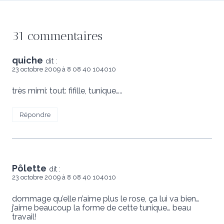
31 commentaires
quiche
dit :
23 octobre 2009 à 8 08 40 104010
très mimi: tout: fifille, tunique…..
Répondre
Pôlette
dit :
23 octobre 2009 à 8 08 40 104010
dommage qu’elle n’aime plus le rose, ça lui va bien…
j’aime beaucoup la forme de cette tunique… beau
travail!