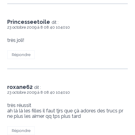
Princesseetoile
dit :
23 octobre 2009 à 8 08 40 104010
très joli!
Répondre
roxane62
dit :
23 octobre 2009 à 8 08 40 104010
très réussit
ah là là les filles il faut tjrs que çà adores des trucs pr
ne plus les aimer qq tps plus tard
Répondre