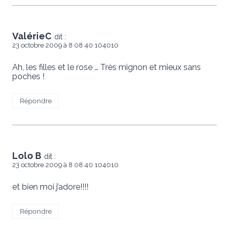
ValérieC
dit :
23 octobre 2009 à 8 08 40 104010
Ah, les filles et le rose … Très mignon et mieux sans
poches !
Répondre
Lolo B
dit :
23 octobre 2009 à 8 08 40 104010
et bien moi j’adore!!!!
Répondre