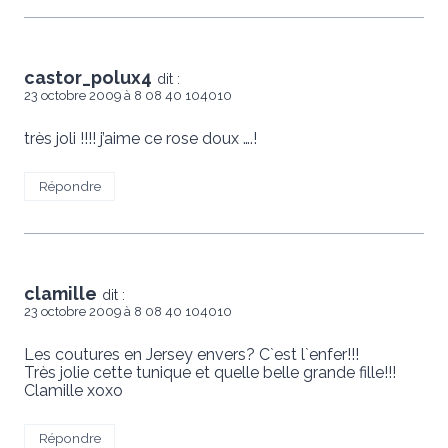
castor_polux4
dit :
23 octobre 2009 à 8 08 40 104010
très joli !!!! j’aime ce rose doux ….!
Répondre
clamille
dit :
23 octobre 2009 à 8 08 40 104010
Les coutures en Jersey envers? C`est l`enfer!!!
Très jolie cette tunique et quelle belle grande fille!!!
Clamille xoxo
Répondre