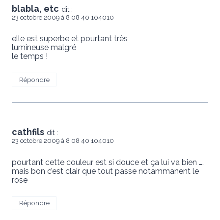
blabla, etc
dit :
23 octobre 2009 à 8 08 40 104010
elle est superbe et pourtant très
lumineuse malgré
le temps !
Répondre
cathfils
dit :
23 octobre 2009 à 8 08 40 104010
pourtant cette couleur est si douce et ça lui va bien ….
mais bon c’est clair que tout passe notammanent le
rose
Répondre