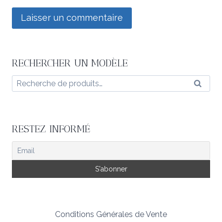
RECHERCHER UN MODÈLE
Recherche
Reche
pour :
RESTEZ INFORMÉ
Conditions Générales de Vente