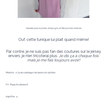
désolée pour la photo…temps gris…et fille pas très motivée
Ouf, cette tunique lui plait quand même!
Par contre, je ne suis pas fan des coutures sur le jersey
envers, je n’en tricoterai plus.
Je dis ça à chaque fois
mais je me fais toujours avoir!
Modèle : n°24 du catalogue bo.basics de phildar
Fil : Pop4 de plassard
aiguilles : 4