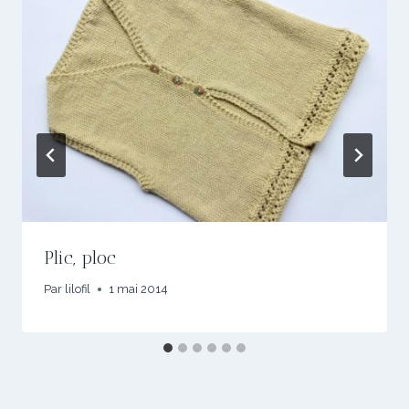
Plic, ploc
Par
lilofil
1 mai 2014