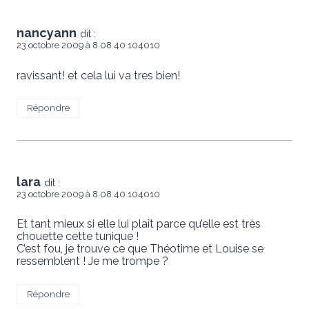
nancyann
dit :
23 octobre 2009 à 8 08 40 104010
ravissant! et cela lui va tres bien!
Répondre
lara
dit :
23 octobre 2009 à 8 08 40 104010
Et tant mieux si elle lui plaît parce qu’elle est très
chouette cette tunique !
C’est fou, je trouve ce que Théotime et Louise se
ressemblent ! Je me trompe ?
Répondre