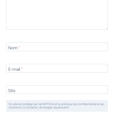
Nom
*
E-mail
*
Site
Ce site est protégé par reCAPTCHA et la politique de confidentialité et les
conditions d’utilisation de Google s’appliquent