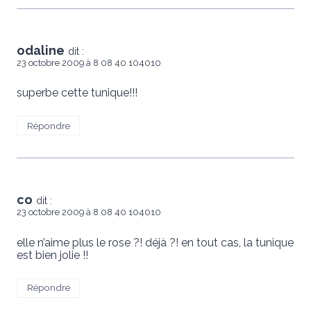
odaline
dit :
23 octobre 2009 à 8 08 40 104010
superbe cette tunique!!!
Répondre
co
dit :
23 octobre 2009 à 8 08 40 104010
elle n’aime plus le rose ?! déjà ?! en tout cas, la tunique
est bien jolie !!
Répondre