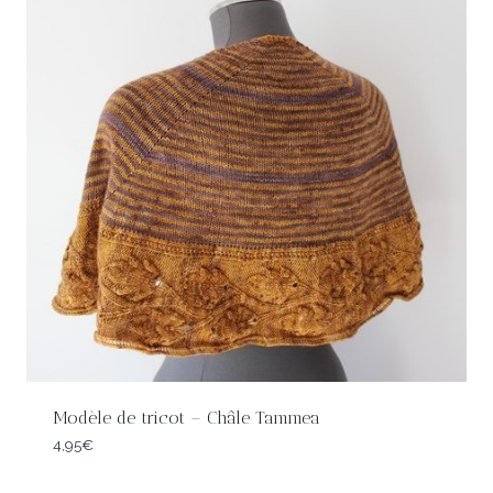
Modèle de tricot – Châle Tammea
4,95
€