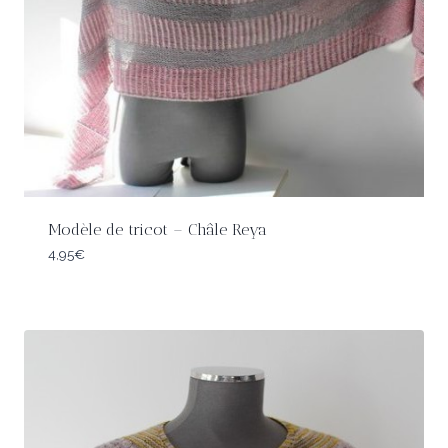
Modèle de tricot – Châle Reya
4,95
€