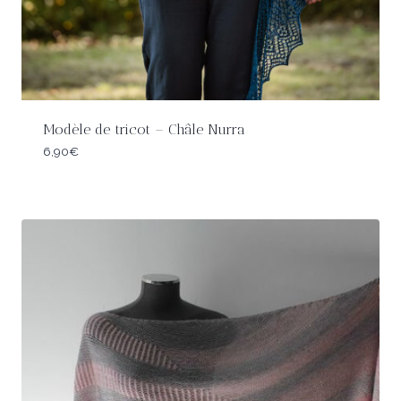
Modèle de tricot – Châle Nurra
6,90
€