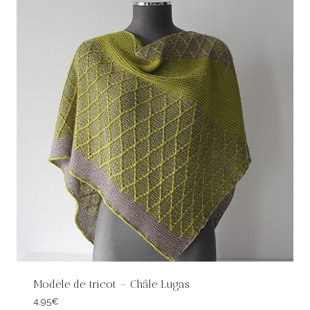
Modèle de tricot – Châle Lugas
4,95
€