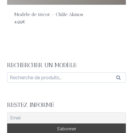
Modèle de tricot – Châle Akinos
4,95
€
RECHERCHER UN MODÈLE
Recherche
Reche
pour :
RESTEZ INFORMÉ