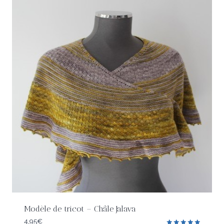
Modèle de tricot – Châle Jalava
4,95
€