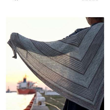
Note
5.00
sur 5