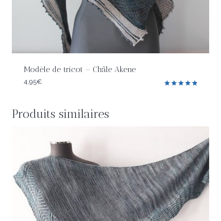
Modèle de tricot – Châle Akene
4,95
€
Note
5.00
sur 5
Produits similaires