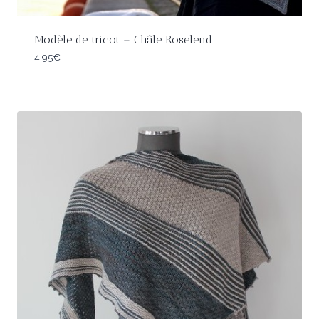
Modèle de tricot – Châle Roselend
4,95
€