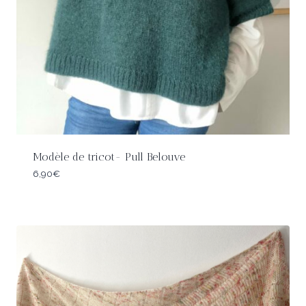
Modèle de tricot- Pull Belouve
6,90
€