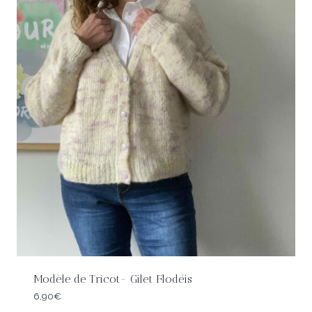
Modèle de Tricot- Gilet Flodéis
6,90
€