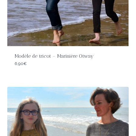
Modèle de tricot – Marinière Otway
6,90
€