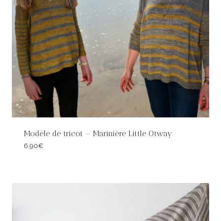
Modèle de tricot – Marinière Little Otway
6,90
€