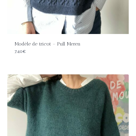
Modèle de tricot – Pull Meren
7,40
€