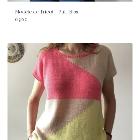
Modèle de Tricot- Pull Idiss
6,90
€