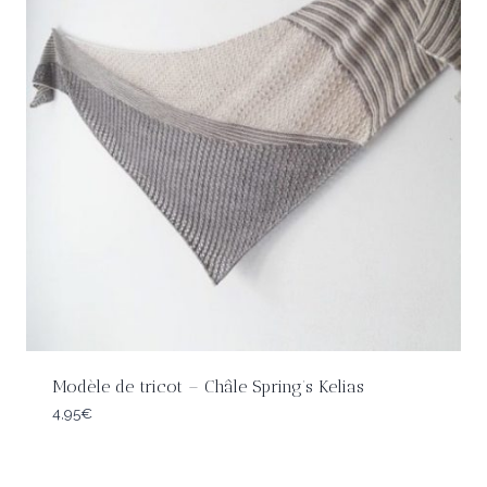
Modèle de tricot – Châle Spring’s Kelias
4,95
€