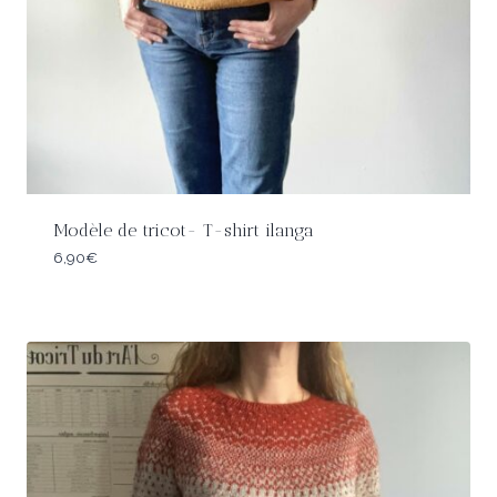
Modèle de tricot- T-shirt ilanga
6,90
€