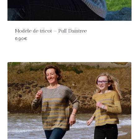
Modèle de tricot – Pull Daintree
6,90
€