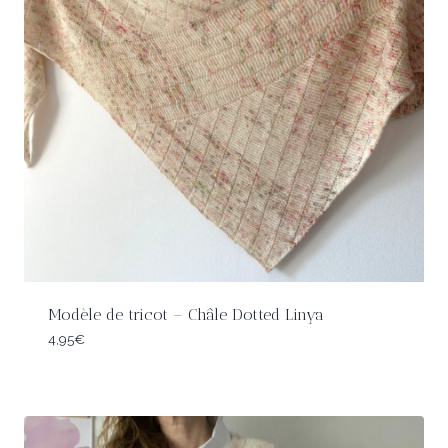
Modèle de tricot – Châle Dotted Linya
4,95
€