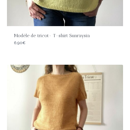
Modèle de tricot- T-shirt Sunraysia
6,90
€