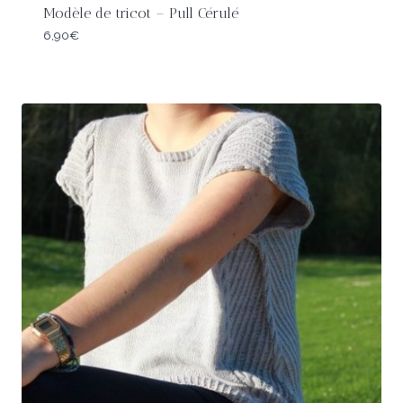
Modèle de tricot – Pull Cérulé
6,90
€