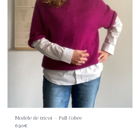
Modèle de tricot – Pull Cobée
6,90
€