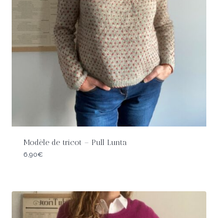
Modèle de tricot – Pull Lunta
6,90
€