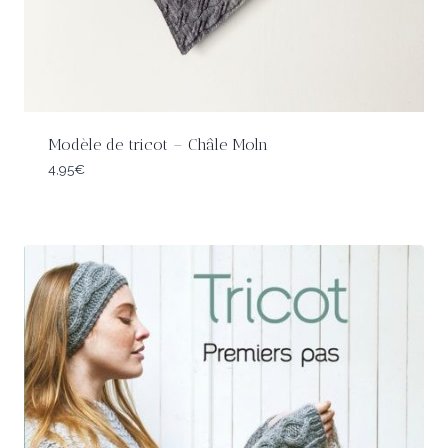
Modèle de tricot – Châle Moln
4,95
€