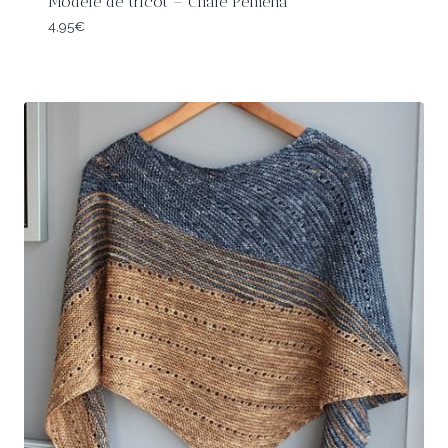
Modèle de tricot – Châle Pemeha
4,95
€