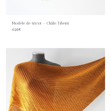
Modèle de tricot – Châle Tibesti
4,95
€