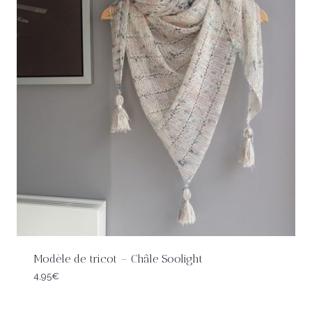
Modèle de tricot – Châle Soolight
4,95
€