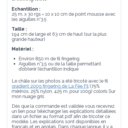
Echantillon :
25 m. x 30 rgs = 10 x 10 cm de point mousse avec
les aiguilles n°3,5
Taille :
194 cm de large et 63 cm de haut (sur la plus
grande hauteur)
Matériel :
Environ 850 m de fil fingering
Aiguilles n°3,5 ou de la taille permettant
d’obtenir l’échantillon indiqué
Le châle sur les photos a été tricoté avec le fil
gradient 200g fingering de La Fée Fil
(75%
mérinos, 25% nylon, 425 m. pour 100g) coloris Sur
mon nuage gris
Dès que la commande est validée vous recevrez
un lien pour télécharger les explications détaillées
dans un fichier au format pdf afin de tricoter ce
modèle. Les explications sont disponibles en
français et en anglais. Dans chaque langue, il y a