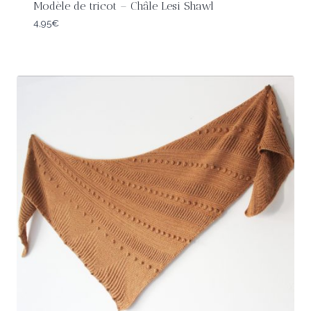
Modèle de tricot – Châle Lesi Shawl
4,95
€