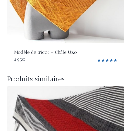
Modèle de tricot – Châle Uzo
4,95
€
Note
5.00
sur 5
Produits similaires