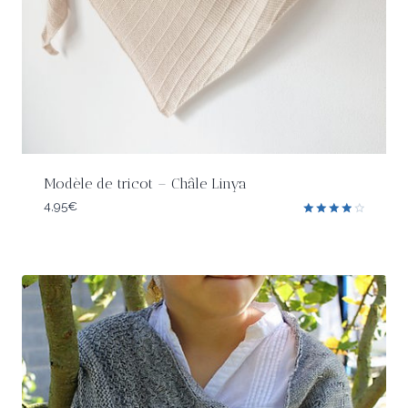
Modèle de tricot – Châle Linya
4,95
€
Note
4.00
sur 5