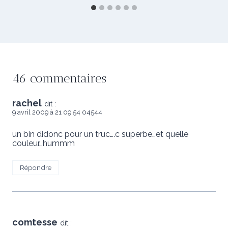
46 commentaires
rachel
dit :
9 avril 2009 à 21 09 54 04544
un bin didonc pour un truc….c superbe…et quelle
couleur…hummm
Répondre
comtesse
dit :