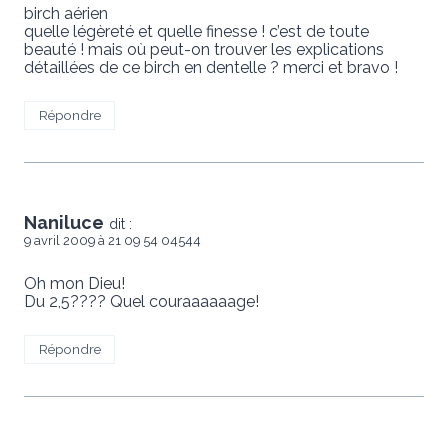
birch aérien
quelle légèreté et quelle finesse ! c’est de toute
beauté ! mais où peut-on trouver les explications
détaillées de ce birch en dentelle ? merci et bravo !
Répondre
Naniluce
dit :
9 avril 2009 à 21 09 54 04544
Oh mon Dieu!
Du 2,5???? Quel couraaaaaage!
Répondre