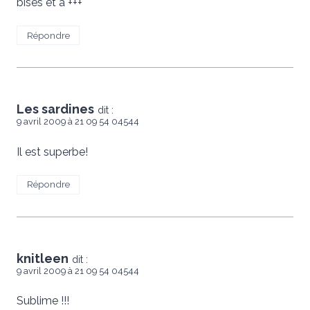
bises et a +++
Répondre
Les sardines
dit :
9 avril 2009 à 21 09 54 04544
Il est superbe!
Répondre
knitleen
dit :
9 avril 2009 à 21 09 54 04544
Sublime !!!