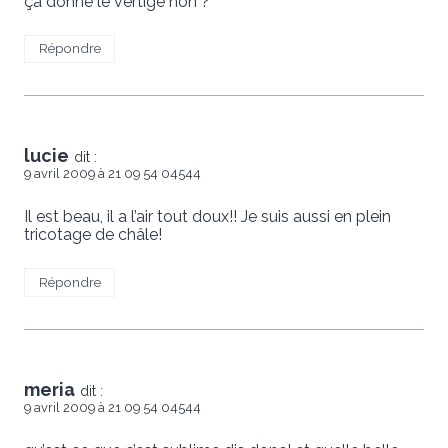
ça donne le vertige non ?
Répondre
lucie
dit :
9 avril 2009 à 21 09 54 04544
Il est beau, il a l’air tout doux!! Je suis aussi en plein
tricotage de châle!
Répondre
meria
dit :
9 avril 2009 à 21 09 54 04544