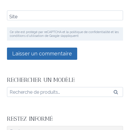
Site
Ce site est protégé par reCAPTCHA et la politique de confidentialité et les
conditions d’utilisation de Google s’appliquent
RECHERCHER UN MODÈLE
Recherche
Reche
pour :
RESTEZ INFORMÉ