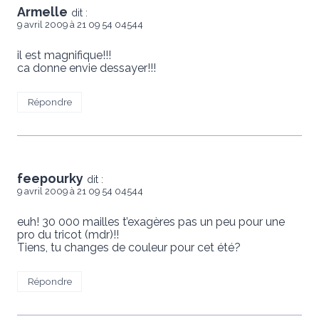
Armelle
dit :
9 avril 2009 à 21 09 54 04544
il est magnifique!!!
ca donne envie dessayer!!!
Répondre
feepourky
dit :
9 avril 2009 à 21 09 54 04544
euh! 30 000 mailles t’exagères pas un peu pour une
pro du tricot (mdr)!!
Tiens, tu changes de couleur pour cet été?
Répondre