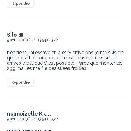
Répondre
Silo
dit :
9 avril 2009 à 21 09 54 04544
n’en tiens j’ ai essaye en 4 et j’y arrive pas, je me suis dit
que c’ était le coup de le faire a l’ envers mais si tu j’
arrives c’ est que c’ est possible! Parce que monter les
299 mailles me file des suees froides!
Répondre
mamoizelle K
dit :
9 avril 2009 à 21 09 54 04544