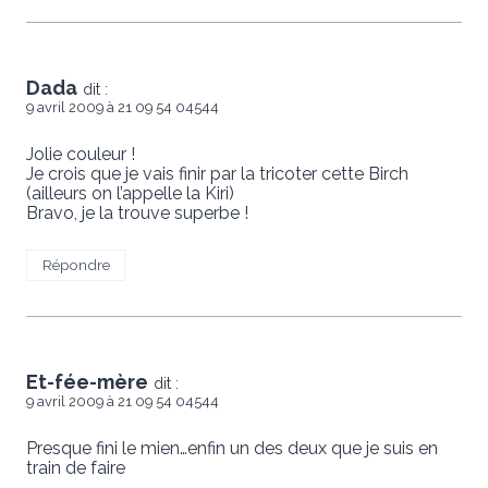
Dada
dit :
9 avril 2009 à 21 09 54 04544
Jolie couleur !
Je crois que je vais finir par la tricoter cette Birch
(ailleurs on l’appelle la Kiri)
Bravo, je la trouve superbe !
Répondre
Et-fée-mère
dit :
9 avril 2009 à 21 09 54 04544
Presque fini le mien…enfin un des deux que je suis en
train de faire