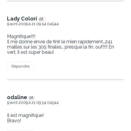
Lady Colori
dit :
9 avril 2009 à 21 09 54 04544
Magnifique!!!!
Il me donne envie de finir le mien rapidement…241
mailles sur les 305 finales… presque la fin, ouf!!!! En
vert, il est super beau!
Répondre
odaline
dit :
9 avril 2009 à 21 09 54 04544
Il est magnifique!
Bravo!