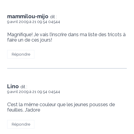
mammilou-mijo
dit :
9 avril 2009 à 21 09 54 04544
Magnifique! Je vais l’inscrire dans ma liste des tricots à
faire un de ces jours!
Répondre
Lino
dit :
9 avril 2009 à 21 09 54 04544
C’est la même couleur que les jeunes pousses de
feuilles. J’adore
Répondre