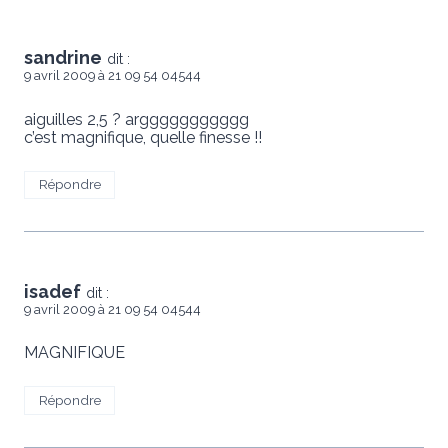
sandrine
dit :
9 avril 2009 à 21 09 54 04544
aiguilles 2,5 ? arggggggggggg
c’est magnifique, quelle finesse !!
Répondre
isadef
dit :
9 avril 2009 à 21 09 54 04544
MAGNIFIQUE
Répondre