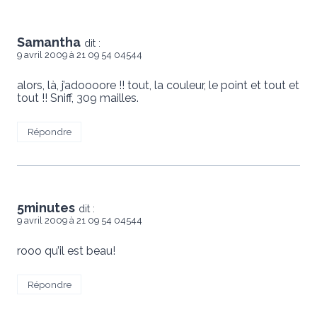
Samantha
dit :
9 avril 2009 à 21 09 54 04544
alors, là, j’adoooore !! tout, la couleur, le point et tout et
tout !! Sniff, 309 mailles.
Répondre
5minutes
dit :
9 avril 2009 à 21 09 54 04544
rooo qu’il est beau!
Répondre