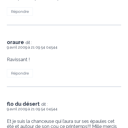
Répondre
oraure
dit :
9 avril 2009 à 21 09 54 04544
Ravissant !
Répondre
flo du désert
dit :
9 avril 2009 à 21 09 54 04544
Et je suis la chanceuse qui l’aura sur ses épaules cet
été et autour de son cou ce printemps!!! Mille mercis