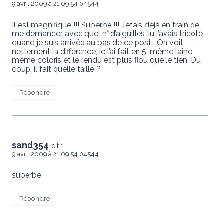
9 avril 2009 à 21 09 54 04544
Il est magnifique !!! Superbe !!! J’étais déjà en train de
me demander avec quel n° d’aiguilles tu l’avais tricoté
quand je suis arrivée au bas de ce post… On voit
nettement la différence, je l’ai fait en 5, même laine,
même coloris et le rendu est plus flou que le tien. Du
coup, il fait quelle taille ?
Répondre
sand354
dit :
9 avril 2009 à 21 09 54 04544
superbe
Répondre