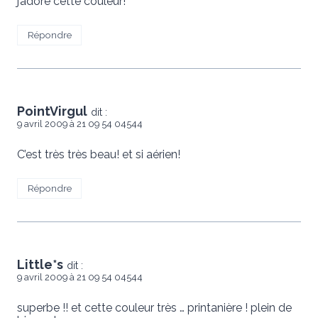
j’adore cette couleur!
Répondre
PointVirgul
dit :
9 avril 2009 à 21 09 54 04544
C’est très très beau! et si aérien!
Répondre
Little*s
dit :
9 avril 2009 à 21 09 54 04544
superbe !! et cette couleur très … printanière ! plein de