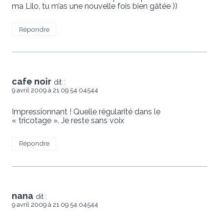
ma Lilo, tu m’as une nouvelle fois bien gâtée ))
Répondre
cafe noir
dit :
9 avril 2009 à 21 09 54 04544
Impressionnant ! Quelle régularité dans le
« tricotage ». Je reste sans voix
Répondre
nana
dit :
9 avril 2009 à 21 09 54 04544