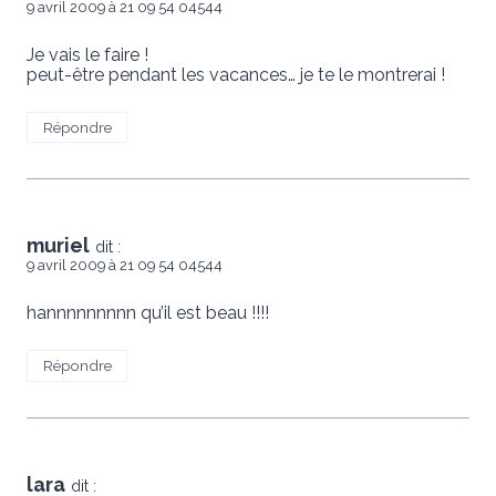
9 avril 2009 à 21 09 54 04544
Je vais le faire !
peut-être pendant les vacances… je te le montrerai !
Répondre
muriel
dit :
9 avril 2009 à 21 09 54 04544
hannnnnnnnn qu’il est beau !!!!
Répondre
lara
dit :