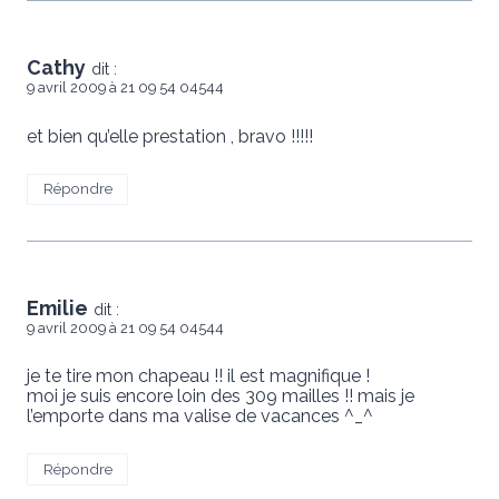
Cathy
dit :
9 avril 2009 à 21 09 54 04544
et bien qu’elle prestation , bravo !!!!!
Répondre
Emilie
dit :
9 avril 2009 à 21 09 54 04544
je te tire mon chapeau !! il est magnifique !
moi je suis encore loin des 309 mailles !! mais je
l’emporte dans ma valise de vacances ^_^
Répondre