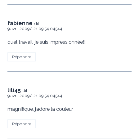
fabienne
dit :
9 avril 2009 à 21 09 54 04544
quel travail, je suis impressionnée!!!
Répondre
lili45
dit :
9 avril 2009 à 21 09 54 04544
magnifique, j’adore la couleur
Répondre