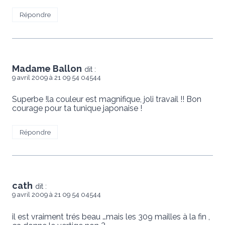
Répondre
Madame Ballon
dit :
9 avril 2009 à 21 09 54 04544
Superbe !la couleur est magnifique, joli travail !! Bon
courage pour ta tunique japonaise !
Répondre
cath
dit :
9 avril 2009 à 21 09 54 04544
il est vraiment trés beau …mais les 309 mailles à la fin ,