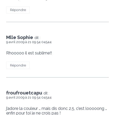
Répondre
Mlle Sophie
dit :
9 avril 2009 à 21 09 54 04544
Rhooooo il est sublime!!
Répondre
froufrouetcapu
dit :
9 avril 2009 à 21 09 54 04544
j’adore la couleur … mais dis donc 2,5, c’est looooong …
enfin pour toi je ne crois pas !