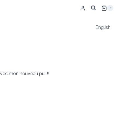
0
English
 avec mon nouveau pull!!