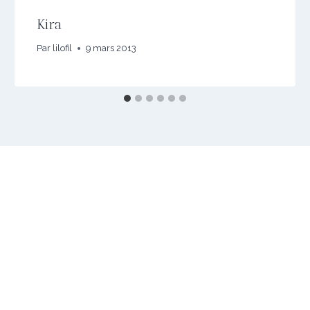
Kira
Par
lilofil
9 mars 2013