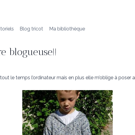
toriels
Blog tricot
Ma bibliothèque
re blogueuse!!
e tout le temps l’ordinateur mais en plus elle m’oblige à poser