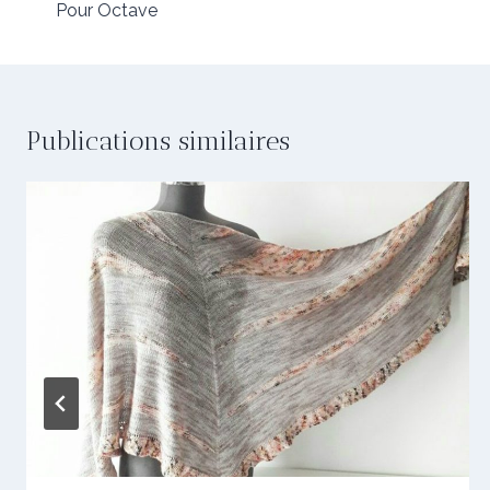
de
Pour Octave
l’article
Publications similaires