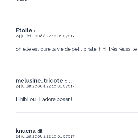
Etoile
dit :
24 juillet 2008 à 22 10 01 07017
oh elle est dure la vie de petit pirate! hihi! très réussi le
melusine_tricote
dit :
24 juillet 2008 à 22 10 01 07017
Hihihi, oui, il adore poser !
knucna
dit :
24 juillet 2008 à 22 10 01 07017