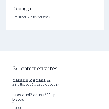
Couagga
Par
lilofil
1 février 2017
26 commentaires
casadolcecasa
dit :
24 juillet 2008 à 22 10 01 07017
tu as quoi? cousu??? ; p
bisous
*
Casa