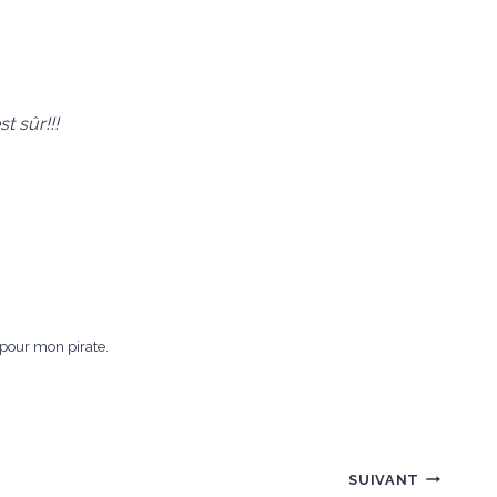
t sûr!!!
e pour mon pirate.
SUIVANT