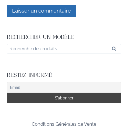
RECHERCHER UN MODÈLE
Recherche
Reche
pour :
RESTEZ INFORMÉ
Conditions Générales de Vente