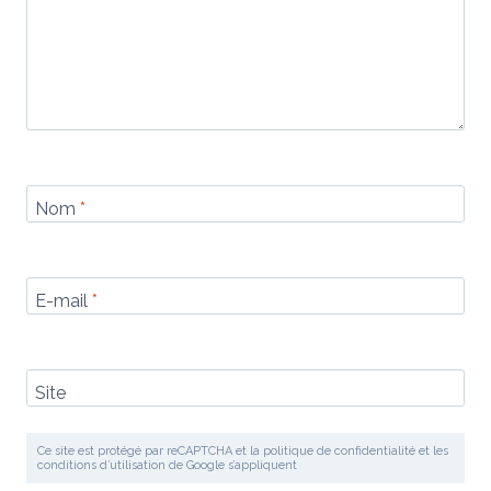
Nom
*
E-mail
*
Site
Ce site est protégé par reCAPTCHA et la politique de confidentialité et les
conditions d’utilisation de Google s’appliquent