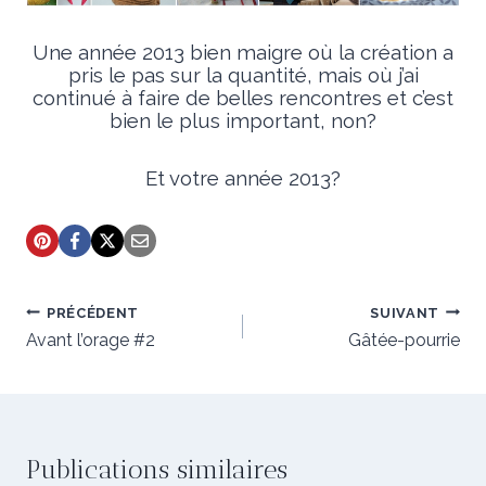
Une année 2013 bien maigre où la création a
pris le pas sur la quantité, mais où j’ai
continué à faire de belles rencontres et c’est
bien le plus important, non?
Et votre année 2013?
Navigation
PRÉCÉDENT
SUIVANT
de
Avant l’orage #2
Gâtée-pourrie
l’article
Publications similaires