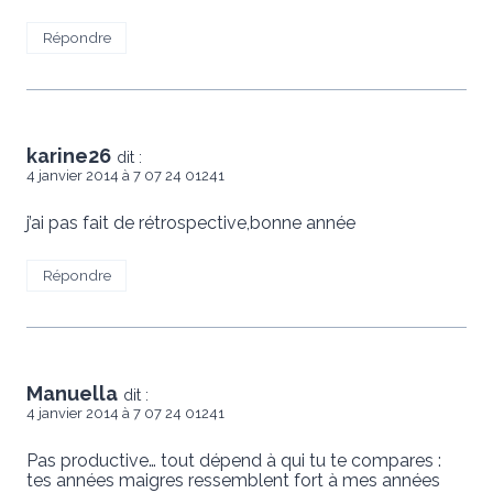
Répondre
karine26
dit :
4 janvier 2014 à 7 07 24 01241
j’ai pas fait de rétrospective,bonne année
Répondre
Manuella
dit :
4 janvier 2014 à 7 07 24 01241
Pas productive… tout dépend à qui tu te compares :
tes années maigres ressemblent fort à mes années