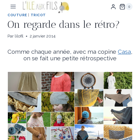
Aller
0
au
contenu
COUTURE
|
TRICOT
On regarde dans le rétro?
Par
lilofil
2 janvier 2014
Comme chaque année, avec ma copine
Casa
,
on se fait une petite rétrospective