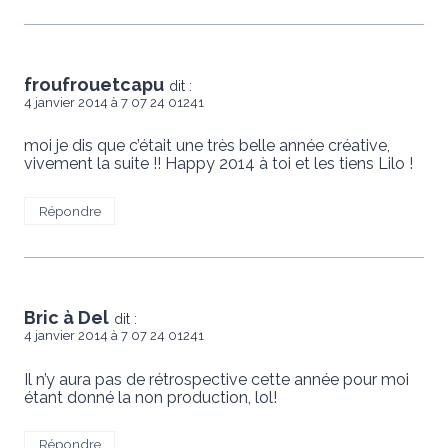
froufrouetcapu
dit :
4 janvier 2014 à 7 07 24 01241
moi je dis que c’était une très belle année créative,
vivement la suite !! Happy 2014 à toi et les tiens Lilo !
Répondre
Bric à Del
dit :
4 janvier 2014 à 7 07 24 01241
Il n’y aura pas de rétrospective cette année pour moi
étant donné la non production, lol!
Répondre