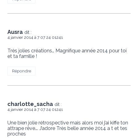
Ausra
dit :
4 janvier 2014 à 7 07 24 01241
Très jolies créations… Magnifique année 2014 pour toi
et ta famille !
Répondre
charlotte_sacha
dit :
4 janvier 2014 à 7 07 24 01241
Une bien jolie rétrospective mais alors moi j’ai kiffe ton
attrape rêve…. J’adore Très belle année 2014 a t et tes
proches