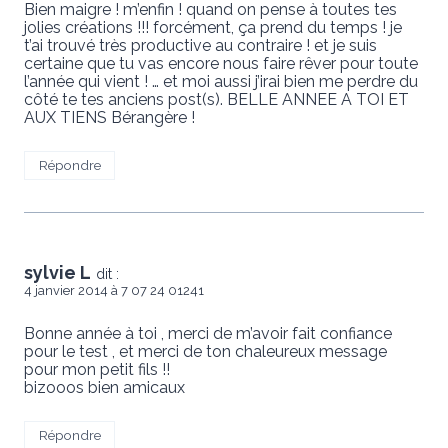
Bien maigre ! m’enfin ! quand on pense à toutes tes
jolies créations !!! forcément, ça prend du temps ! je
t’ai trouvé très productive au contraire ! et je suis
certaine que tu vas encore nous faire rêver pour toute
l’année qui vient ! … et moi aussi j’irai bien me perdre du
côté te tes anciens post(s). BELLE ANNEE A TOI ET
AUX TIENS Bérangère !
Répondre
sylvie L
dit :
4 janvier 2014 à 7 07 24 01241
Bonne année à toi , merci de m’avoir fait confiance
pour le test , et merci de ton chaleureux message
pour mon petit fils !!
bizooos bien amicaux
Répondre