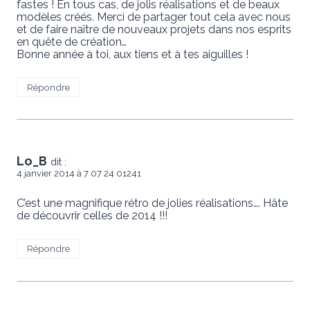
fastes ! En tous cas, de jolis réalisations et de beaux
modèles créés. Merci de partager tout cela avec nous
et de faire naître de nouveaux projets dans nos esprits
en quête de création…
Bonne année à toi, aux tiens et à tes aiguilles !
Répondre
Lo_B
dit :
4 janvier 2014 à 7 07 24 01241
C’est une magnifique rétro de jolies réalisations…. Hâte
de découvrir celles de 2014 !!!
Répondre