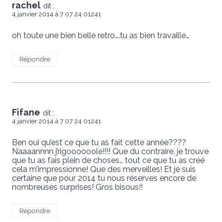
rachel
dit :
4 janvier 2014 à 7 07 24 01241
oh toute une bien belle retro….tu as bien travaille…
Répondre
Fifane
dit :
4 janvier 2014 à 7 07 24 01241
Ben oui qu’est ce que tu as fait cette année????
Naaaannnn j’rigoooooole!!!! Que du contraire, je trouve
que tu as fais plein de choses… tout ce que tu as créé
cela m’impressionne! Que des merveilles! Et je suis
certaine que pour 2014 tu nous réserves encore de
nombreuses surprises! Gros bisous!!
Répondre