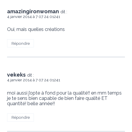
amazingironwoman
dit :
4 janvier 2014 à 7 07 24 01241
Oui, mais quelles créations
Répondre
vekeks
dit :
4 janvier 2014 à 7 07 24 01241
moi aussi j’opte à fond pour la qualité!! en mm temps
je te sens bien capable de bien faire qualité ET
quantité! belle année!!
Répondre