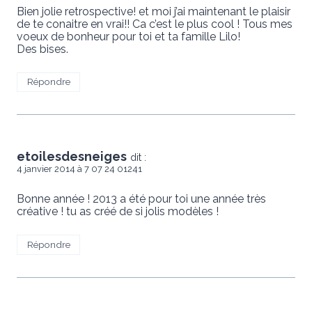
Bien jolie retrospective! et moi j’ai maintenant le plaisir
de te conaitre en vrai!! Ca c’est le plus cool ! Tous mes
voeux de bonheur pour toi et ta famille Lilo!
Des bises.
Répondre
etoilesdesneiges
dit :
4 janvier 2014 à 7 07 24 01241
Bonne année ! 2013 a été pour toi une année très
créative ! tu as créé de si jolis modèles !
Répondre