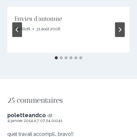
Envies d’automne
Par
lilofil
31 août 2008
25 commentaires
poletteandco
dit :
4 janvier 2014 à 7 07 24 01241
quel travail accompli… bravo!!