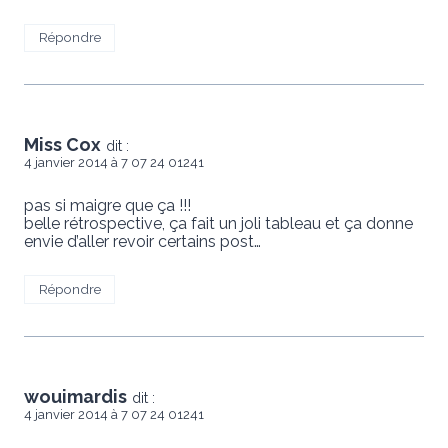
Répondre
Miss Cox
dit :
4 janvier 2014 à 7 07 24 01241
pas si maigre que ça !!!
belle rétrospective, ça fait un joli tableau et ça donne
envie d’aller revoir certains post…
Répondre
wouimardis
dit :
4 janvier 2014 à 7 07 24 01241