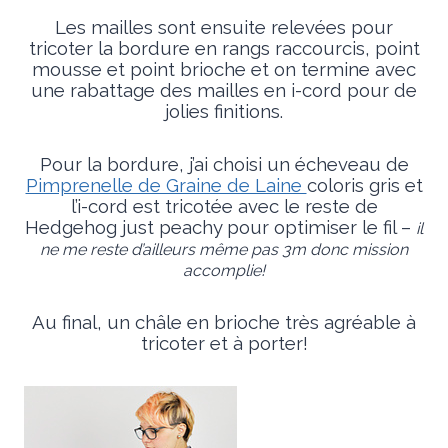
Les mailles sont ensuite relevées pour
tricoter la bordure en rangs raccourcis, point
mousse et point brioche et on termine avec
une rabattage des mailles en i-cord pour de
jolies finitions.
Pour la bordure, j’ai choisi un écheveau de
Pimprenelle de Graine de Laine
coloris gris et
l’i-cord est tricotée avec le reste de
Hedgehog just peachy pour optimiser le fil –
il
ne me reste d’ailleurs même pas 3m donc mission
accomplie!
Au final, un châle en brioche très agréable à
tricoter et à porter!