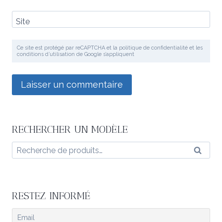
Site
Ce site est protégé par reCAPTCHA et la politique de confidentialité et les
conditions d’utilisation de Google s’appliquent
RECHERCHER UN MODÈLE
Recherche
Reche
pour :
RESTEZ INFORMÉ