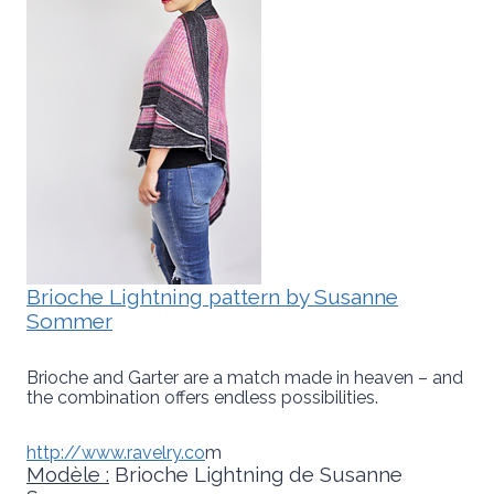
Brioche Lightning pattern by Susanne
Sommer
Brioche and Garter are a match made in heaven – and
the combination offers endless possibilities.
http://www.ravelry.co
m
Modèle :
Brioche Lightning de Susanne