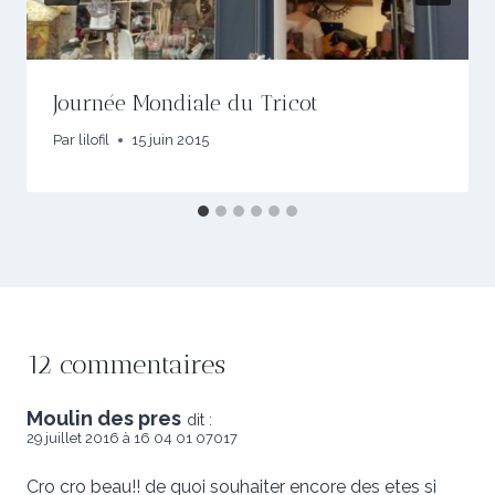
Journée Mondiale du Tricot
Par
lilofil
15 juin 2015
12 commentaires
Moulin des pres
dit :
29 juillet 2016 à 16 04 01 07017
Cro cro beau!! de quoi souhaiter encore des etes si