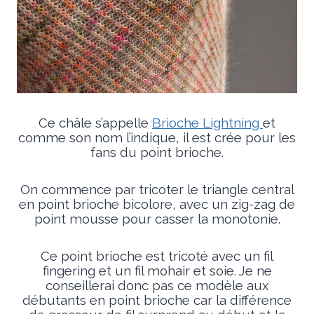
Ce châle s’appelle
Brioche Lightning
et
comme son nom l’indique, il est crée pour les
fans du point brioche.
On commence par tricoter le triangle central
en point brioche bicolore, avec un zig-zag de
point mousse pour casser la monotonie.
Ce point brioche est tricoté avec un fil
fingering et un fil mohair et soie. Je ne
conseillerai donc pas ce modèle aux
débutants en point brioche car la différence