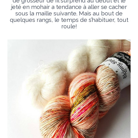
de grosseur de fil surprend au début et le
jeté en mohair a tendance à aller se cacher
sous la maille suivante. Mais au bout de
quelques rangs, le temps de s’habituer, tout
roule!