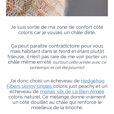
Je suis sortie de ma zone de confort côté
coloris car je voulais un châle d’été.
Ça peut paraître contradictoire pour vous
mais habitant dans le Nord et étant plutôt
frileuse, il n’est pas rare de me voir porter un
châle même en été
(surtout cette année avec ce
printemps et cet été pourris!)
J’ai donc choisi un écheveau de
Hedgehog
Fibers skinny singles
coloris just peachy et un
écheveau de
mohair silk de La Bien Aimée
coloris naturel. Ce mélange donne vraiment
un côté douillet au châle qui renforce le
moelleux de la brioche.