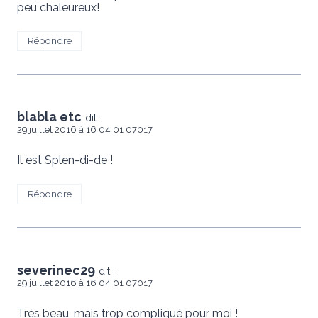
peu chaleureux!
Répondre
blabla etc
dit :
29 juillet 2016 à 16 04 01 07017
Il est Splen-di-de !
Répondre
severinec29
dit :
29 juillet 2016 à 16 04 01 07017
Très beau, mais trop compliqué pour moi !