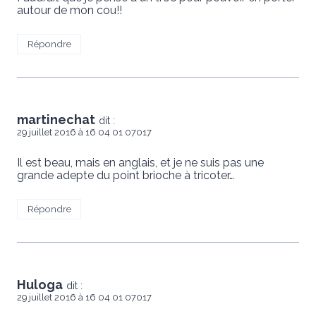
autour de mon cou!!
Répondre
martinechat
dit :
29 juillet 2016 à 16 04 01 07017
Il est beau, mais en anglais, et je ne suis pas une
grande adepte du point brioche à tricoter…
Répondre
Huloga
dit :
29 juillet 2016 à 16 04 01 07017