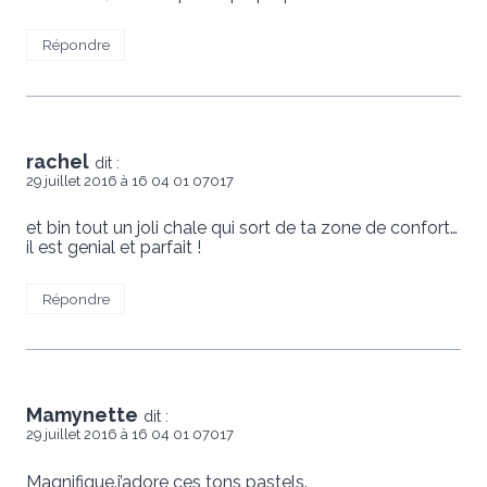
Répondre
rachel
dit :
29 juillet 2016 à 16 04 01 07017
et bin tout un joli chale qui sort de ta zone de confort…
il est genial et parfait !
Répondre
Mamynette
dit :
29 juillet 2016 à 16 04 01 07017
Magnifique.j’adore ces tons pastels.