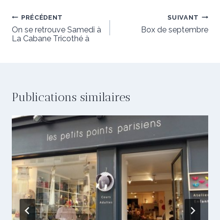
Navigation
PRÉCÉDENT
SUIVANT
de
On se retrouve Samedi à
Box de septembre
La Cabane Tricothé à
l’article
Publications similaires