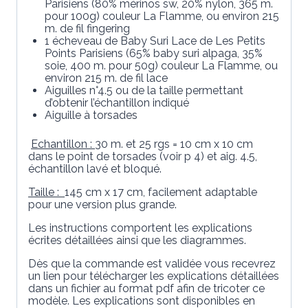
Parisiens (80% mérinos sw, 20% nylon, 365 m.
pour 100g) couleur La Flamme, ou environ 215
m. de fil fingering
1 écheveau de Baby Suri Lace de Les Petits
Points Parisiens (65% baby suri alpaga, 35%
soie, 400 m. pour 50g) couleur La Flamme, ou
environ 215 m. de fil lace
Aiguilles n°4.5 ou de la taille permettant
d’obtenir l’échantillon indiqué
Aiguille à torsades
Echantillon :
30 m. et 25 rgs = 10 cm x 10 cm
dans le point de torsades (voir p 4) et aig. 4.5,
échantillon lavé et bloqué.
Taille :
145 cm x 17 cm, facilement adaptable
pour une version plus grande.
Les instructions comportent les explications
écrites détaillées ainsi que les diagrammes.
Dès que la commande est validée vous recevrez
un lien pour télécharger les explications détaillées
dans un fichier au format pdf afin de tricoter ce
modèle. Les explications sont disponibles en