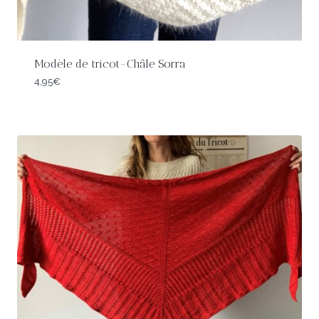
Modèle de tricot-Châle Sorra
4,95
€