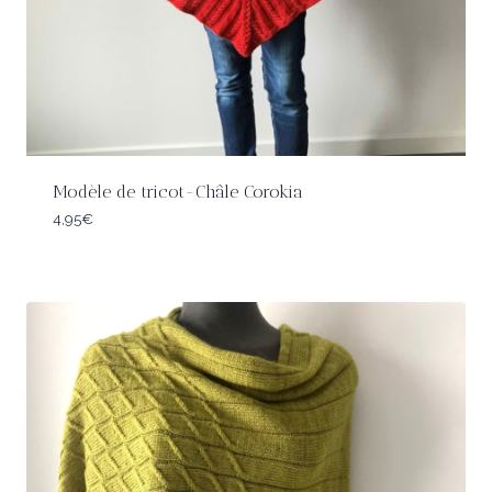
Modèle de tricot-Châle Corokia
4,95
€