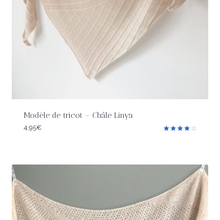
Modèle de tricot – Châle Linya
4,95
€
Note
4.00
sur 5