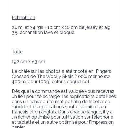
Echantillon
24 m. et 34 rgs = 10 cm x 10 cm de jersey et aig.
3,5, échantillon lavé et bloqué.
Taille
192 cm x 83 cm
Le châle sur les photos a été tricoté en Fingers
Crossed de The Woolly Skein (100% mérino sw,
400 m. pour 100g) coloris coquelicot.
Dès que la commande est validée vous recevrez
un lien pour télécharger les explications détaillées
dans un fichier au format pdf afin de tricoter ce
modèle. Les explications sont disponibles en
français et en anglais. Dans chaque langue, il y a
un fichier optimisé pour l’utilisation sur téléphone
et tablette et un autre optimisé pour l’impression
papier.