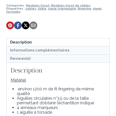
de
tricot-
Catégories :
Modèles tricot
,
Modèles tricot de châles
Étiquettes :
cables
,
châle
,
chale triangulaire
,
fingering
,
shawl
,
Châle
torsades
Corokia
Description
Informations complémentaires
Reviews(0)
Description
Matériel
environ 1200 m de fil fingering de même
qualité
Aiguilles circulaires n°3,5 ou de la taille
permettant d’obtenir l’échantillon indiqué
4 anneaux marqueurs
1 aiguille à torsade