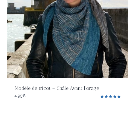
Modèle de tricot – Châle Avant l’orage
4,95
€
Note
5.00
sur 5