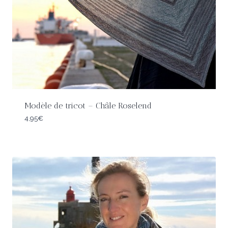
Modèle de tricot – Châle Roselend
4,95
€