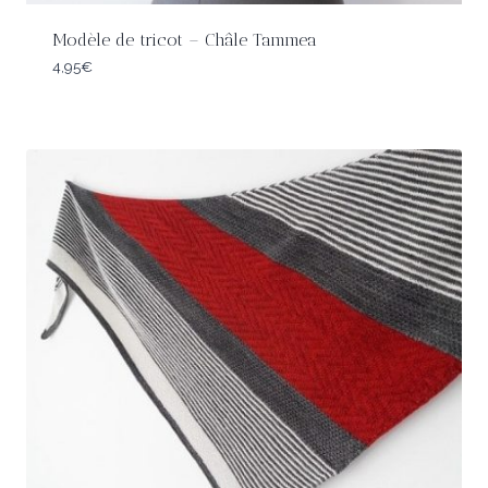
Modèle de tricot – Châle Tammea
4,95
€