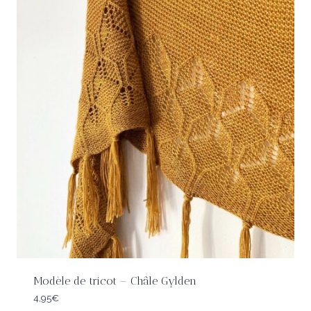
Modèle de tricot – Châle Gylden
4,95
€