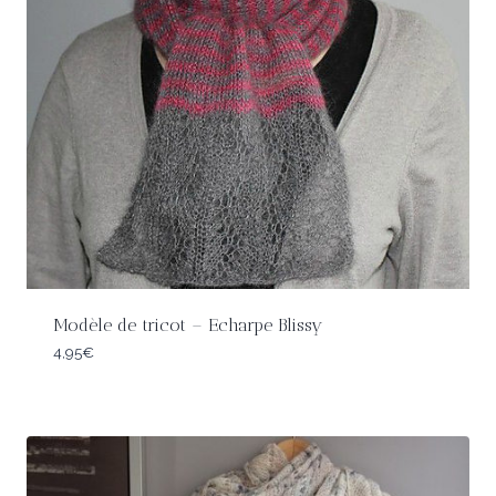
Modèle de tricot – Echarpe Blissy
4,95
€