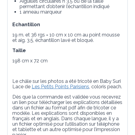
Aiguilles circulaires n°3,5 ou de la taille
permettant d’obtenir l’échantillon indiqué
1 anneau marqueur
Echantillon
19 m. et 36 rgs = 10 cm x 10 cm au point mousse
et aig. 3,5, échantillon lavé et bloqué.
Taille
198 cm x 72 cm
Le châle sur les photos a été tricoté en Baby Suri
Lace de
Les Petits Points Parisiens
, coloris peach.
Dès que la commande est validée vous recevrez
un lien pour télécharger les explications détaillées
dans un fichier au format pdf afin de tricoter ce
modèle. Les explications sont disponibles en
français et en anglais. Dans chaque langue, il y a
un fichier optimisé pour l’utilisation sur téléphone
et tablette et un autre optimisé pour l’impression
papier.