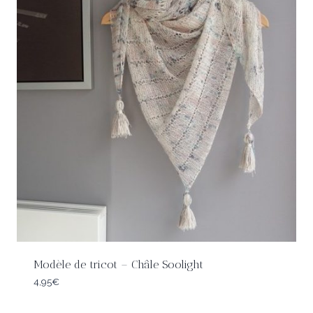
Modèle de tricot – Châle Soolight
4,95
€