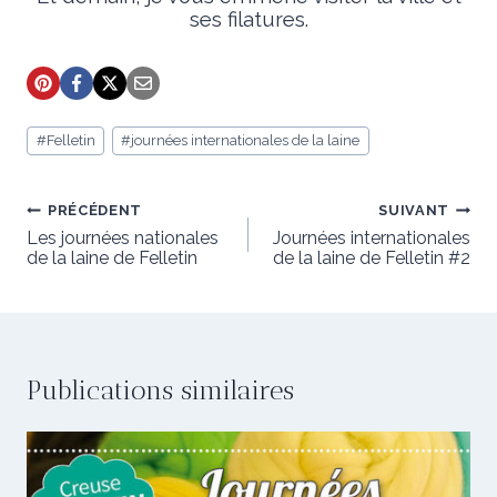
ses filatures.
Étiquettes
#
Felletin
#
journées internationales de la laine
de
la
publication :
Navigation
PRÉCÉDENT
SUIVANT
de
Les journées nationales
Journées internationales
de la laine de Felletin
de la laine de Felletin #2
l’article
Publications similaires