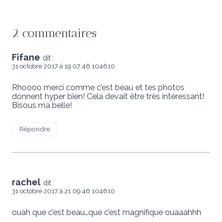
2 commentaires
Fifane
dit :
31 octobre 2017 à 19 07 46 104610
Rhoooo merci comme c’est beau et tes photos
donnent hyper bien! Cela devait être très intéressant!
Bisous ma belle!
Répondre
rachel
dit :
31 octobre 2017 à 21 09 46 104610
ouah que c’est beau…que c’est magnifique ouaaahhh