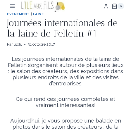
Aller
0
au
contenu
EVENEMENT
|
LAINE
Journées internationales de
la laine de Felletin #1
Par
lilofil
31 octobre 2017
Les journées internationales de la laine de
Felletin s’organisent autour de plusieurs lieux
: le salon des créateurs, des expositions dans
plusieurs endroits de la ville et des visites
d’entreprises.
Ce qui rend ces journées complètes et
vraiment intéressantes!
Aujourd’hui, je vous propose une balade en
photos dans le salon des créateurs : de la