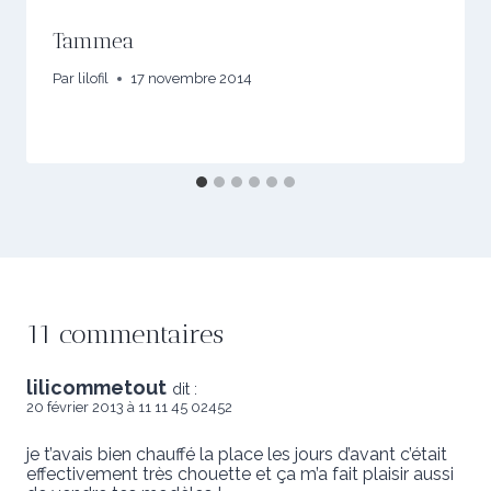
Tammea
Par
lilofil
17 novembre 2014
11 commentaires
lilicommetout
dit :
20 février 2013 à 11 11 45 02452
je t’avais bien chauffé la place les jours d’avant c’était
effectivement très chouette et ça m’a fait plaisir aussi