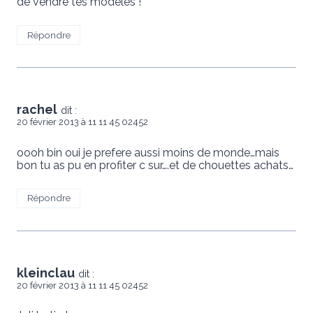
de vendre tes modèles !
Répondre
rachel
dit :
20 février 2013 à 11 11 45 02452
oooh bin oui je prefere aussi moins de monde…mais
bon tu as pu en profiter c sur….et de chouettes achats…
Répondre
kleinclau
dit :
20 février 2013 à 11 11 45 02452