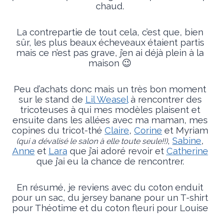
chaud.
La contrepartie de tout cela, c’est que, bien
sûr, les plus beaux écheveaux étaient partis
mais ce n’est pas grave, j’en ai déjà plein à la
maison 😉
Peu d’achats donc mais un très bon moment
sur le stand de
Lil Weasel
à rencontrer des
tricoteuses à qui mes modèles plaisent et
ensuite dans les allées avec ma maman, mes
copines du tricot-thé
Claire
,
Corine
et Myriam
,
Sabine
,
(qui a dévalisé le salon à elle toute seule!!)
Anne
et
Lara
que j’ai adoré revoir et
Catherine
que j’ai eu la chance de rencontrer.
En résumé, je reviens avec du coton enduit
pour un sac, du jersey banane pour un T-shirt
pour Théotime et du coton fleuri pour Louise