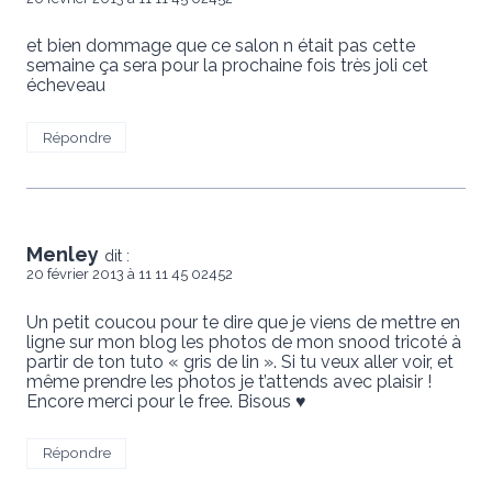
et bien dommage que ce salon n était pas cette
semaine ça sera pour la prochaine fois très joli cet
écheveau
Répondre
Menley
dit :
20 février 2013 à 11 11 45 02452
Un petit coucou pour te dire que je viens de mettre en
ligne sur mon blog les photos de mon snood tricoté à
partir de ton tuto « gris de lin ». Si tu veux aller voir, et
même prendre les photos je t’attends avec plaisir !
Encore merci pour le free. Bisous ♥
Répondre