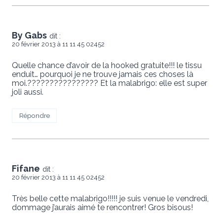
By Gabs
dit :
20 février 2013 à 11 11 45 02452
Quelle chance d’avoir de la hooked gratuite!!! le tissu
enduit… pourquoi je ne trouve jamais ces choses là
moi.???????????????? Et la malabrigo: elle est super
joli aussi.
Répondre
Fifane
dit :
20 février 2013 à 11 11 45 02452
Très belle cette malabrigo!!!!! je suis venue le vendredi,
dommage j’aurais aimé te rencontrer! Gros bisous!