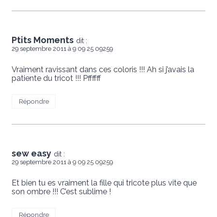
Ptits Moments
dit :
29 septembre 2011 à 9 09 25 09259
Vraiment ravissant dans ces coloris !!! Ah si j’avais la
patiente du tricot !!! Pffffff
Répondre
sew easy
dit :
29 septembre 2011 à 9 09 25 09259
Et bien tu es vraiment la fille qui tricote plus vite que
son ombre !!! C’est sublime !
Répondre