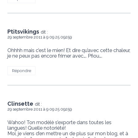
Ptitsvikings
dit :
29 septembre 2011 à 9 09 25 09259
Ohhhh mais c’est le mien! Et dire qu’avec cette chaleur,
je ne peux pas encore frimer avec…. Pfiou….
Répondre
Clinsette
dit :
29 septembre 2011 à 9 09 25 09259
Wahoo! Ton modèlè s’exporte dans toutes les
langues! Quelle notoriété!
Moi, je viens d’en mettre un de plus sur mon blog, et à