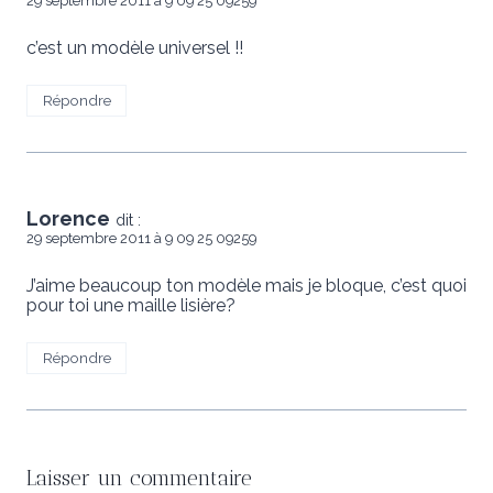
29 septembre 2011 à 9 09 25 09259
c’est un modèle universel !!
Répondre
Lorence
dit :
29 septembre 2011 à 9 09 25 09259
J’aime beaucoup ton modèle mais je bloque, c’est quoi
pour toi une maille lisière?
Répondre
Laisser un commentaire