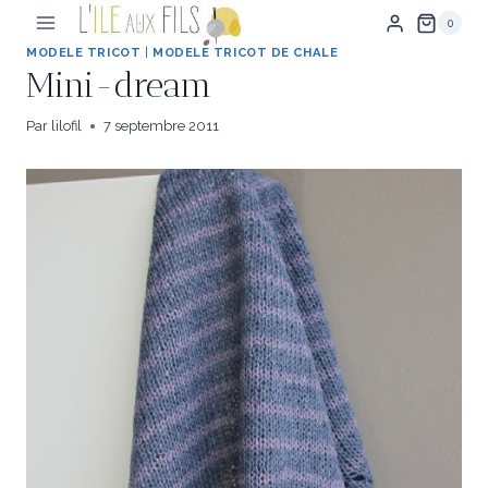
Aller
0
au
contenu
MODELE TRICOT
|
MODELE TRICOT DE CHALE
Mini-dream
Par
lilofil
7 septembre 2011