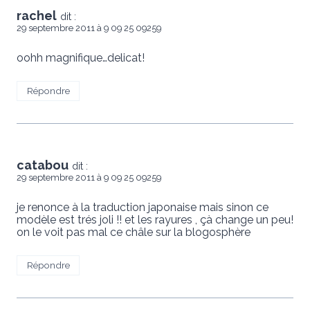
rachel
dit :
29 septembre 2011 à 9 09 25 09259
oohh magnifique…delicat!
Répondre
catabou
dit :
29 septembre 2011 à 9 09 25 09259
je renonce à la traduction japonaise mais sinon ce
modèle est trés joli !! et les rayures , çà change un peu!
on le voit pas mal ce châle sur la blogosphère
Répondre