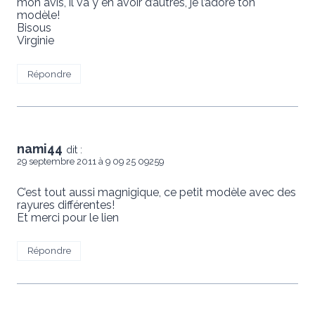
mon avis, il va y en avoir d’autres, je l’adore ton
modèle!
Bisous
Virginie
Répondre
nami44
dit :
29 septembre 2011 à 9 09 25 09259
C’est tout aussi magnigique, ce petit modèle avec des
rayures différentes!
Et merci pour le lien
Répondre