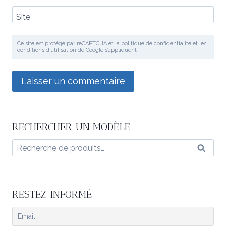
Site
Ce site est protégé par reCAPTCHA et la politique de confidentialité et les
conditions d’utilisation de Google s’appliquent
RECHERCHER UN MODÈLE
Recherche
Reche
pour :
RESTEZ INFORMÉ