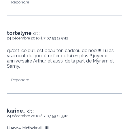
Répondre
tortelyne
dit :
24 décembre 2010 à 7 07 59 125912
qu’est-ce qu’il est beau ton cadeau de noël!!! Tu as
vraiment de quoi être fier de lui en plus!!! joyeux
anniversaire Arthur, et aussi de la part de Myriam et
Samy.
Répondre
karine_
dit :
24 décembre 2010 à 7 07 59 125912
Happy birthday!!!!!!!!