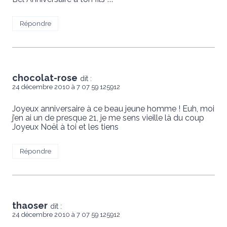
Répondre
chocolat-rose
dit :
24 décembre 2010 à 7 07 59 125912
Joyeux anniversaire à ce beau jeune homme ! Euh, moi
j’en ai un de presque 21, je me sens vieille là du coup
Joyeux Noël à toi et les tiens
Répondre
thaoser
dit :
24 décembre 2010 à 7 07 59 125912