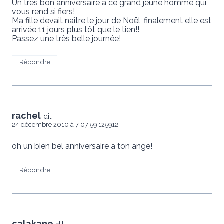
Un très bon anniversaire à ce grand jeune homme qui
vous rend si fiers!
Ma fille devait naître le jour de Noël, finalement elle est
arrivée 11 jours plus tôt que le tien!!
Passez une très belle journée!
Répondre
rachel
dit :
24 décembre 2010 à 7 07 59 125912
oh un bien bel anniversaire a ton ange!
Répondre
calakane