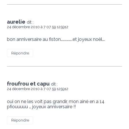
aurelie
dit :
24 décembre 2010 à 7 07 59 125912
bon anniversaire au fiston……………..et joyeux noël….
Répondre
froufrou et capu
dit :
24 décembre 2010 à 7 07 59 125912
oui on ne les voit pas grandir, mon ainé en a 14
pfiouuuuu … joyeux anniversaire !!
Répondre