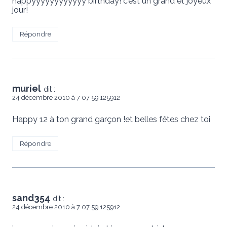
happyyyyyyyyyyyy birthday! c’est un grand et joyeux
jour!
Répondre
muriel
dit :
24 décembre 2010 à 7 07 59 125912
Happy 12 à ton grand garçon !et belles fêtes chez toi
Répondre
sand354
dit :
24 décembre 2010 à 7 07 59 125912