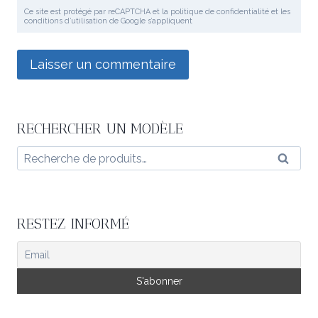
Ce site est protégé par reCAPTCHA et la politique de confidentialité et les
conditions d’utilisation de Google s’appliquent
RECHERCHER UN MODÈLE
Recherche
Reche
pour :
RESTEZ INFORMÉ