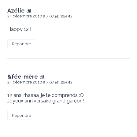
Azélie
dit :
24 décembre 2010 à 7 07 59 125912
Happy 12 !
Répondre
&fée-mère
dit :
24 décembre 2010 à 7 07 59 125912
12 ans, rhaaaa, je te comprends :O
Joyeux anniversaire grand garçon!
Répondre