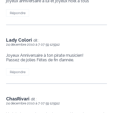
joyeux anniversaire à lui et joyeux noel à tous
Répondre
Lady Colori
dit :
24 décembre 2010 à 7 07 59 125912
Joyeux Anniversaire à ton pirate musicien!
Passez de jolies Fêtes de fin d’année.
Répondre
ChasRivari
dit :
24 décembre 2010 à 7 07 59 125912