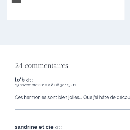
24 commentaires
lo'b
dit :
19 novembre 2010 à 8 08 32 113211
Ces harmonies sont bien jolies…. Que j’ai hâte de découv
sandrine et cie
dit :