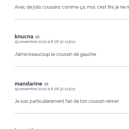
Avec de jolis coussins comme ça, moi, c’est fini, je ne 
knucna
dit :
19 novembre 2010 à 8 08 32 113211
J’aime beaucoup le coussin de gauche
mandarine
dit :
19 novembre 2010 à 8 08 32 113211
Je suis particulièrement fan de ton coussin renne!