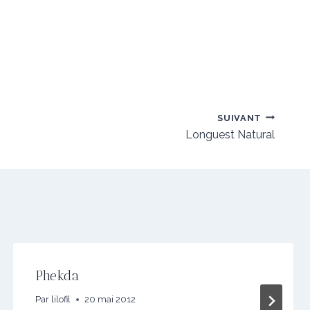
SUIVANT
Longuest Natural
Phekda
Par
lilofil
20 mai 2012