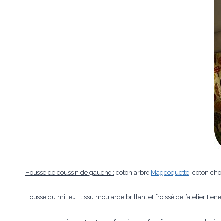
Housse de coussin de gauche :
coton arbre
Magcoquette
, coton cho
Housse du milieu :
tissu moutarde brillant et froissé de l’atelier Le