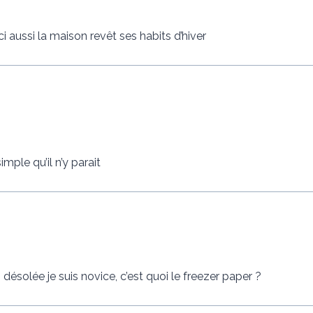
i aussi la maison revêt ses habits d’hiver
imple qu’il n’y parait
, désolée je suis novice, c’est quoi le freezer paper ?