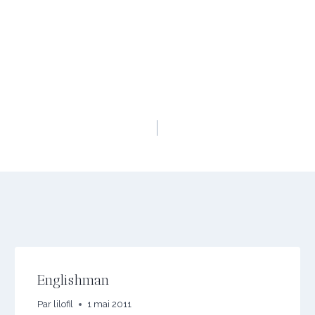
Englishman
Par
lilofil
1 mai 2011