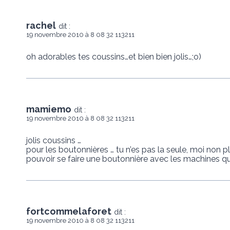
rachel
dit :
19 novembre 2010 à 8 08 32 113211
oh adorables tes coussins…et bien bien jolis…;o)
mamiemo
dit :
19 novembre 2010 à 8 08 32 113211
jolis coussins …
pour les boutonnières … tu n’es pas la seule, moi non plu
pouvoir se faire une boutonnière avec les machines q
fortcommelaforet
dit :
19 novembre 2010 à 8 08 32 113211