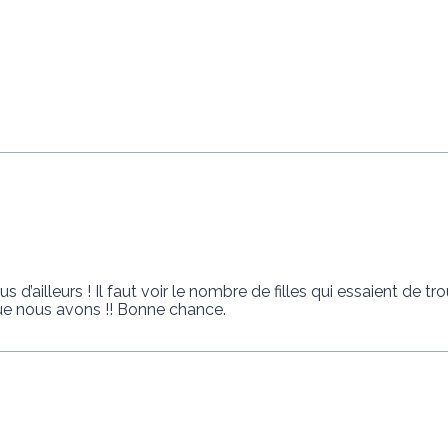
s d’ailleurs ! Il faut voir le nombre de filles qui essaient de t
ue nous avons !! Bonne chance.