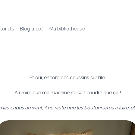
toriels
Blog tricot
Ma bibliothèque
Et oui, encore des coussins sur l’île.
A croire que ma machine ne sait coudre que ça!!
les capes arrivent, il ne reste que les boutonnières à faire…et 