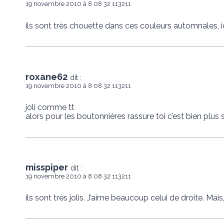
19 novembre 2010 à 8 08 32 113211
ils sont très chouette dans ces couleurs automnales, ic
roxane62
dit :
19 novembre 2010 à 8 08 32 113211
joli comme tt
alors pour les boutonnières rassure toi c’est bien plus s
misspiper
dit :
19 novembre 2010 à 8 08 32 113211
ils sont très jolis. J’aime beaucoup celui de droite. Mais