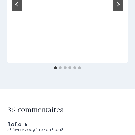
36 commentaires
floflo
dit :
28 février 2009 à 10 10 18 02182