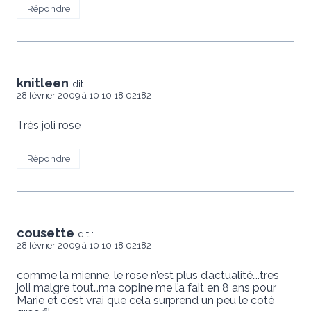
Répondre
knitleen
dit :
28 février 2009 à 10 10 18 02182
Très joli rose
Répondre
cousette
dit :
28 février 2009 à 10 10 18 02182
comme la mienne, le rose n’est plus d’actualité….tres
joli malgre tout…ma copine me l’a fait en 8 ans pour
Marie et c’est vrai que cela surprend un peu le coté