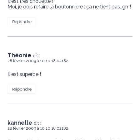
Il est très chouette !
Moi, je dois refaire la boutonnière : ça ne tient pas…grr !
Répondre
Théonie
dit :
28 février 2009 à 10 10 18 02182
Il est superbe !
Répondre
kannelle
dit :
28 février 2009 à 10 10 18 02182