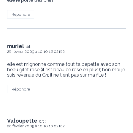
elle le porte tres bien
Répondre
muriel
dit :
28 février 2009 à 10 10 18 02182
elle est mignonne comme tout ta pepette avec son
beau gilet rose (il est beau ce rose en plus); bon moi je
suis revenue du Grr, il ne tient pas sur ma fille !
Répondre
Valoupette
dit :
28 février 2009 à 10 10 18 02182