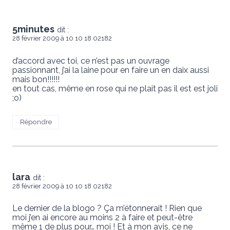
5minutes
dit :
28 février 2009 à 10 10 18 02182
d’accord avec toi, ce n’est pas un ouvrage
passionnant, j’ai la laine pour en faire un en daix aussi
mais bon!!!!!!
en tout cas, même en rose qui ne plait pas il est est joli
;o)
Répondre
lara
dit :
28 février 2009 à 10 10 18 02182
Le dernier de la blogo ? Ça m’étonnerait ! Rien que
moi j’en ai encore au moins 2 à faire et peut-être
même 1 de plus pour… moi ! Et à mon avis, ce ne