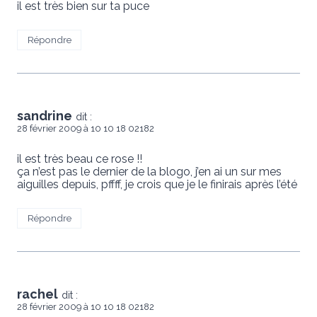
il est très bien sur ta puce
Répondre
sandrine
dit :
28 février 2009 à 10 10 18 02182
il est très beau ce rose !!
ça n’est pas le dernier de la blogo, j’en ai un sur mes
aiguilles depuis, pffff, je crois que je le finirais après l’été
Répondre
rachel
dit :
28 février 2009 à 10 10 18 02182