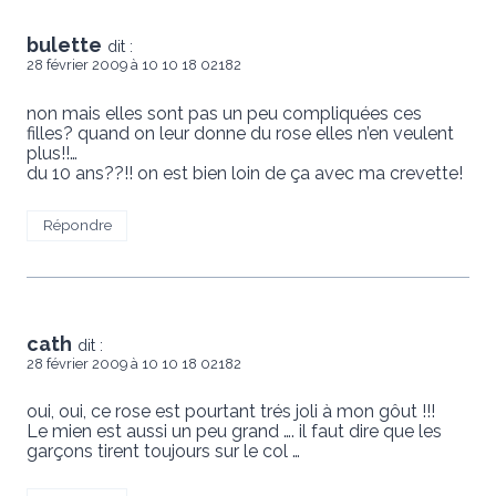
bulette
dit :
28 février 2009 à 10 10 18 02182
non mais elles sont pas un peu compliquées ces
filles? quand on leur donne du rose elles n’en veulent
plus!!…
du 10 ans??!! on est bien loin de ça avec ma crevette!
Répondre
cath
dit :
28 février 2009 à 10 10 18 02182
oui, oui, ce rose est pourtant trés joli à mon gôut !!!
Le mien est aussi un peu grand …. il faut dire que les
garçons tirent toujours sur le col …