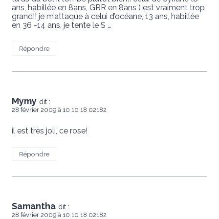
ans, habillée en 8ans, GRR en 8ans ) est vraiment trop
grand!! je m’attaque à celui d’océane, 13 ans, habillée
en 36 -14 ans, je tente le S …
Répondre
Mymy
dit :
28 février 2009 à 10 10 18 02182
il est très joli, ce rose!
Répondre
Samantha
dit :
28 février 2009 à 10 10 18 02182