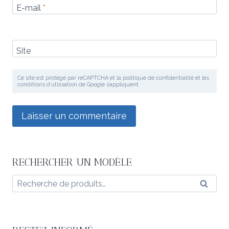
E-mail
*
Site
Ce site est protégé par reCAPTCHA et la politique de confidentialité et les
conditions d’utilisation de Google s’appliquent
RECHERCHER UN MODÈLE
Recherche
Reche
pour :