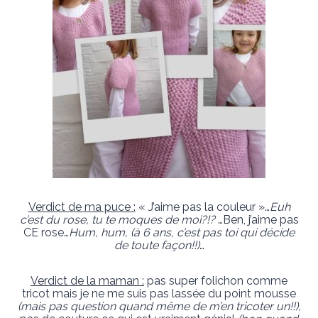
Verdict de ma puce :
« J’aime pas la couleur »…
Euh
c’est du rose, tu te moques de moi?!?
…Ben, j’aime pas
CE rose…
Hum, hum, (à 6 ans, c’est pas toi qui décide
de toute façon!!)
…
Verdict de la maman :
pas super folichon comme
tricot mais je ne me suis pas lassée du point mousse
(mais pas question quand même de m’en tricoter un!!),