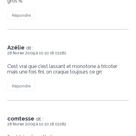
gros fil.
Répondre
Azélie
dit :
28 février 2009 à 10 10 18 02182
C’est vrai que c’est lassant et monotone à tricoter
mais une fois fini, on craque toujours ce grr.
Répondre
comtesse
dit :
28 février 2009 à 10 10 18 02182