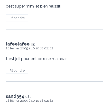
c’est super mimi!et bien reussit!
Répondre
lafeelafee
dit :
28 février 2009 à 10 10 18 02182
Il est joli pourtant ce rose malabar !
Répondre
sand354
dit :
28 février 2009 à 10 10 18 02182