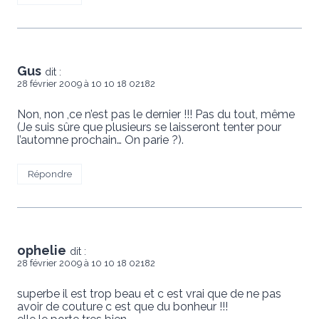
Gus
dit :
28 février 2009 à 10 10 18 02182
Non, non ,ce n’est pas le dernier !!! Pas du tout, même
(Je suis sûre que plusieurs se laisseront tenter pour
l’automne prochain… On parie ?).
Répondre
ophelie
dit :
28 février 2009 à 10 10 18 02182
superbe il est trop beau et c est vrai que de ne pas
avoir de couture c est que du bonheur !!!