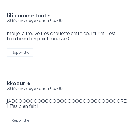
lili comme tout
dit :
28 février 2009 à 10 10 18 02182
moi je la trouve très chouette cette couleur et il est
bien beau ton point mousse )
Répondre
kkoeur
dit :
28 février 2009 à 10 10 18 02182
j’ADOOOOOOOOOOOOOOOOOOOOOOOOOOOORE
! T’as bien fait !!!!
Répondre