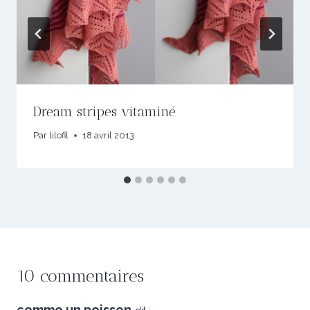
Dream stripes vitaminé
Par
lilofil
18 avril 2013
10 commentaires
comme un poisson