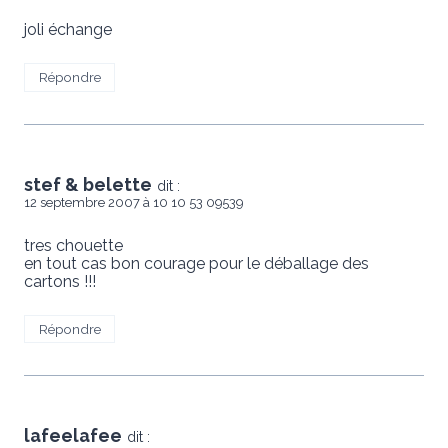
joli échange
Répondre
stef & belette
dit :
12 septembre 2007 à 10 10 53 09539
tres chouette
en tout cas bon courage pour le déballage des
cartons !!!
Répondre
lafeelafee
dit :