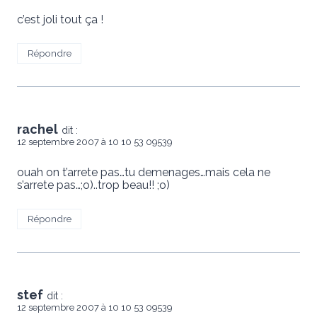
c’est joli tout ça !
Répondre
rachel
dit :
12 septembre 2007 à 10 10 53 09539
ouah on t’arrete pas…tu demenages…mais cela ne
s’arrete pas…;o)..trop beau!! ;o)
Répondre
stef
dit :
12 septembre 2007 à 10 10 53 09539