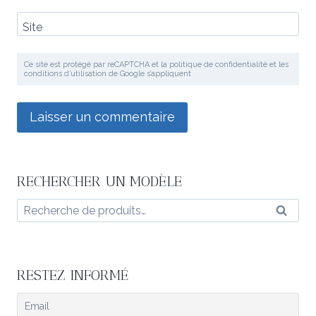
Site
Ce site est protégé par reCAPTCHA et la politique de confidentialité et les
conditions d’utilisation de Google s’appliquent
RECHERCHER UN MODÈLE
Recherche
Reche
pour :
RESTEZ INFORMÉ