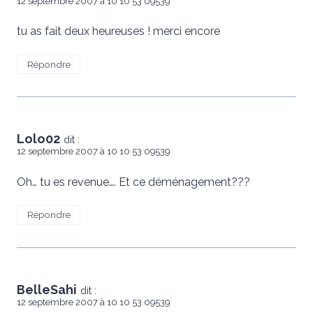
12 septembre 2007 à 10 10 53 09539
tu as fait deux heureuses ! merci encore
Répondre
Lolo02
dit :
12 septembre 2007 à 10 10 53 09539
Oh… tu es revenue…. Et ce déménagement???
Répondre
BelleSahi
dit :
12 septembre 2007 à 10 10 53 09539