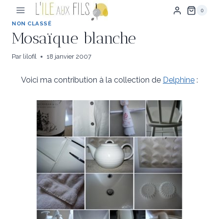
Aller
0
au
contenu
NON CLASSÉ
Mosaïque blanche
Par
lilofil
18 janvier 2007
Voici ma contribution à la collection de
Delphine
: