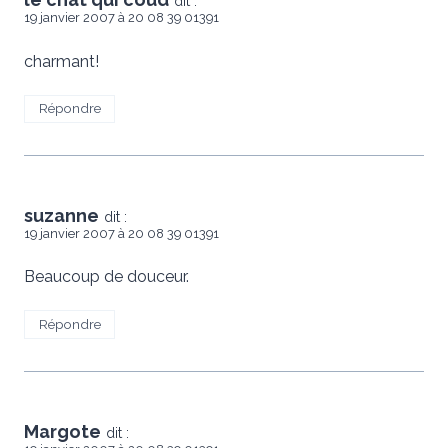
dit :
19 janvier 2007 à 20 08 39 01391
charmant!
Répondre
suzanne
dit :
19 janvier 2007 à 20 08 39 01391
Beaucoup de douceur.
Répondre
Margote
dit :