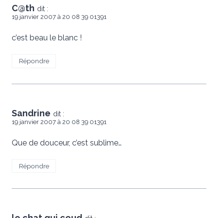
C@th
dit :
19 janvier 2007 à 20 08 39 01391
c’est beau le blanc !
Répondre
Sandrine
dit :
19 janvier 2007 à 20 08 39 01391
Que de douceur, c’est sublime…
Répondre
le chat qui coud