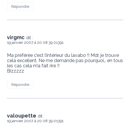
Répondre
virgmc
dit :
19 janvier 2007 à 20 08 39 01391
Ma préférée c’est l’intérieur du lavabo !! Mdr, je trouve
cela excellent. Ne me demande pas pourquoi… en tous
les cas cela m’a fait rire !!
Bizzzzz
Répondre
valoupette
dit :
19 janvier 2007 à 20 08 39 01391