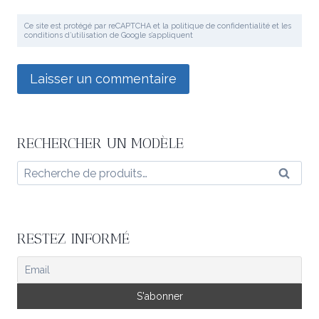
Ce site est protégé par reCAPTCHA et la politique de confidentialité et les
conditions d’utilisation de Google s’appliquent
RECHERCHER UN MODÈLE
Recherche
Reche
pour :
RESTEZ INFORMÉ