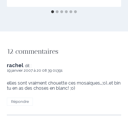
12 commentaires
rachel
dit :
19 janvier 2007 à 20 08 39 01391
elles sont vraiment chouette ces mosaiques…;o)..et bin
tu en as des choses en blanc! ;o)
Répondre