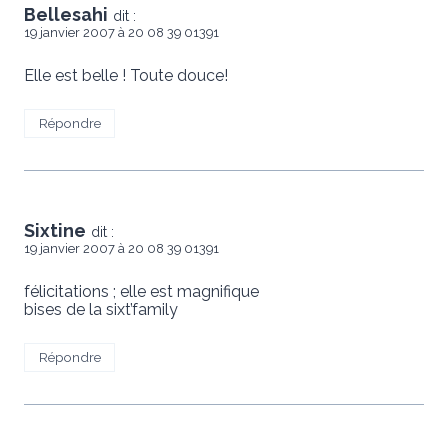
Bellesahi
dit :
19 janvier 2007 à 20 08 39 01391
Elle est belle ! Toute douce!
Répondre
Sixtine
dit :
19 janvier 2007 à 20 08 39 01391
félicitations ; elle est magnifique
bises de la sixt’family
Répondre