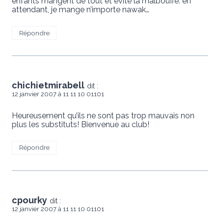
enfants mangent de tout et évite la malbouffe. en
attendant, je mange n’importe nawak…
Répondre
chichietmirabell
dit :
12 janvier 2007 à 11 11 10 01101
Heureusement qu’ils ne sont pas trop mauvais non
plus les substituts! Bienvenue au club!
Répondre
cpourky
dit :
12 janvier 2007 à 11 11 10 01101