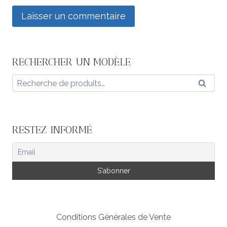
RECHERCHER UN MODÈLE
Recherche
Reche
pour :
RESTEZ INFORMÉ
Conditions Générales de Vente