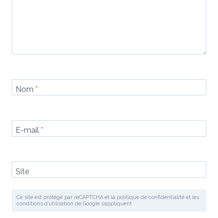
Nom
*
E-mail
*
Site
Ce site est protégé par reCAPTCHA et la politique de confidentialité et les
conditions d’utilisation de Google s’appliquent