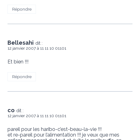
Répondre
Bellesahi
dit :
12 janvier 2007 à 11 11 10 01101
Et bien !!!
Répondre
co
dit :
12 janvier 2007 à 11 11 10 01101
pareil pour les haribo-c’est-beau-la-vie !!!
et re-pareil pour l’alimentation !!! je veux que mes