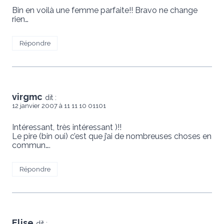
Bin en voilà une femme parfaite!! Bravo ne change
rien…
Répondre
virgmc
dit :
12 janvier 2007 à 11 11 10 01101
Intéressant, très intéressant )!!
Le pire (bin oui) c’est que j’ai de nombreuses choses en
commun….
Répondre
Elise
dit :