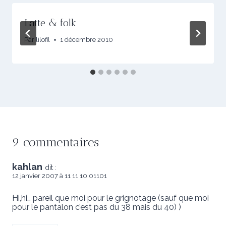
Latte & folk
Par
lilofil
1 décembre 2010
9 commentaires
kahlan
dit :
12 janvier 2007 à 11 11 10 01101
Hi,hi… pareil que moi pour le grignotage (sauf que moi
pour le pantalon c’est pas du 38 mais du 40) )