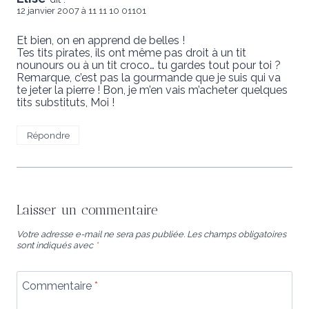
12 janvier 2007 à 11 11 10 01101
Et bien, on en apprend de belles !
Tes tits pirates, ils ont même pas droit à un tit
nounours ou à un tit croco… tu gardes tout pour toi ?
Remarque, c’est pas la gourmande que je suis qui va
te jeter la pierre ! Bon, je m’en vais m’acheter quelques
tits substituts, Moi !
Répondre
Laisser un commentaire
Votre adresse e-mail ne sera pas publiée.
Les champs obligatoires
sont indiqués avec
*
Commentaire
*