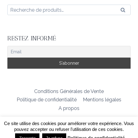
Recherche
Reche
pour :
RESTEZ INFORMÉ
Conditions Générales de Vente
Politique de confidentialité
Mentions légales
A propos
Ce site utilise des cookies pour améliorer votre expérience. Vous
© 2026 Créatrice de modèles tricot
pouvez accepter ou refuser l'utilisation de ces cookies.
Politique de confidentialité