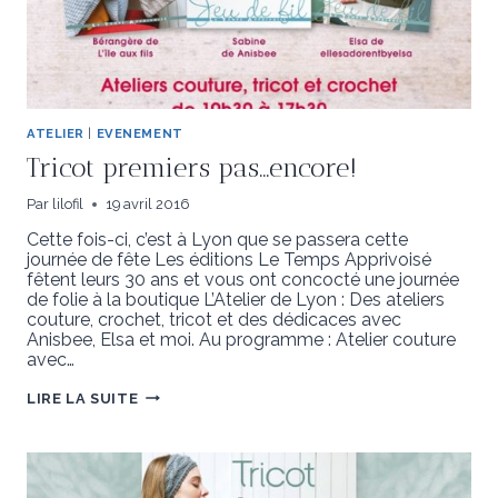
ATELIER
|
EVENEMENT
Tricot premiers pas…encore!
Par
lilofil
19 avril 2016
Cette fois-ci, c’est à Lyon que se passera cette
journée de fête Les éditions Le Temps Apprivoisé
fêtent leurs 30 ans et vous ont concocté une journée
de folie à la boutique L’Atelier de Lyon : Des ateliers
couture, crochet, tricot et des dédicaces avec
Anisbee, Elsa et moi. Au programme : Atelier couture
avec…
TRICOT
LIRE LA SUITE
PREMIERS
PAS…
ENCORE!