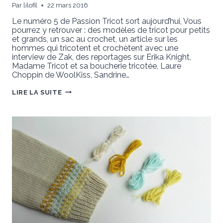
Par
lilofil
22 mars 2016
Le numéro 5 de Passion Tricot sort aujourd’hui, Vous
pourrez y retrouver : des modèles de tricot pour petits
et grands, un sac au crochet, un article sur les
hommes qui tricotent et crochètent avec une
interview de Zak, des reportages sur Erika Knight,
Madame Tricot et sa boucherie tricotée, Laure
Choppin de WoolKiss, Sandrine…
PASSION
LIRE LA SUITE
TRICOT
N°5