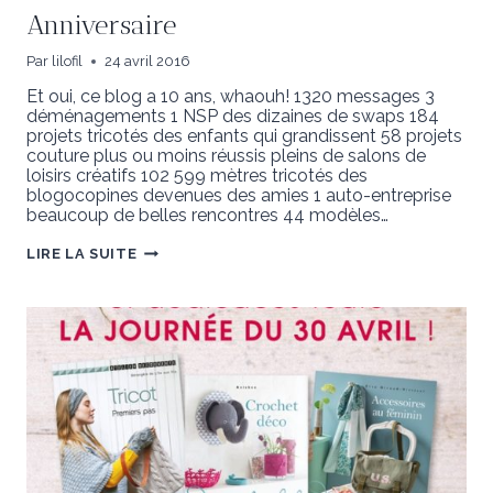
Anniversaire
Par
lilofil
24 avril 2016
Et oui, ce blog a 10 ans, whaouh! 1320 messages 3
déménagements 1 NSP des dizaines de swaps 184
projets tricotés des enfants qui grandissent 58 projets
couture plus ou moins réussis pleins de salons de
loisirs créatifs 102 599 mètres tricotés des
blogocopines devenues des amies 1 auto-entreprise
beaucoup de belles rencontres 44 modèles…
ANNIVERSAIRE
LIRE LA SUITE