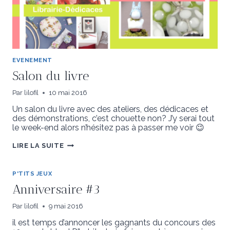
EVENEMENT
Salon du livre
Par
lilofil
10 mai 2016
Un salon du livre avec des ateliers, des dédicaces et
des démonstrations, c’est chouette non? J’y serai tout
le week-end alors n’hésitez pas à passer me voir 😉
SALON
LIRE LA SUITE
DU
LIVRE
P'TITS JEUX
Anniversaire #3
Par
lilofil
9 mai 2016
il est temps d’annoncer les gagnants du concours des