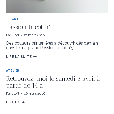
TRICOT
Passion tricot n°5
Par
lilofil
21 mars 2016
Des couleurs printanières à découvrir dès demain
dans le magazine Passion Tricot n°5
PASSION
LIRE LA SUITE
TRICOT
N°5
ATELIER
Retrouvez-moi le samedi 2 avril à
partir de 14 à
Par
lilofil
16 mars 2016
RETROUVEZ-
LIRE LA SUITE
MOI
LE
SAMEDI