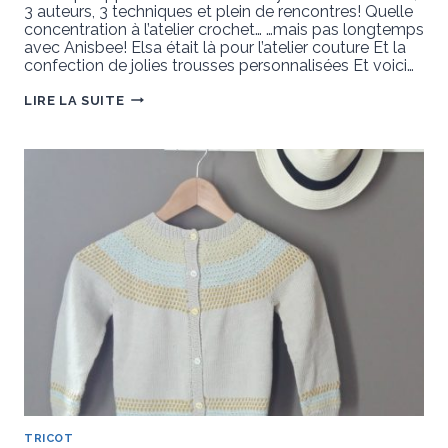
3 auteurs, 3 techniques et plein de rencontres! Quelle
concentration à l’atelier crochet… …mais pas longtemps
avec Anisbee! Elsa était là pour l’atelier couture Et la
confection de jolies trousses personnalisées Et voici…
RÉSUMÉ
LIRE LA SUITE
D’UNE
CHOUETTE
JOURNÉE
TRICOT