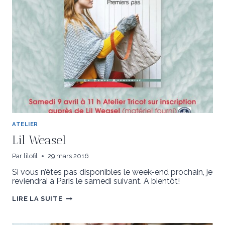
ATELIER
Lil Weasel
Par
lilofil
29 mars 2016
Si vous n’êtes pas disponibles le week-end prochain, je
reviendrai à Paris le samedi suivant. A bientôt!
LIL
LIRE LA SUITE
WEASEL