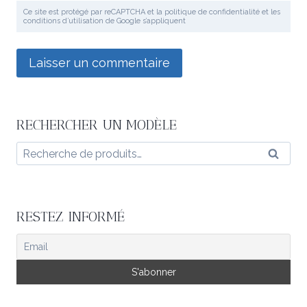
Ce site est protégé par reCAPTCHA et la politique de confidentialité et les
conditions d’utilisation de Google s’appliquent
RECHERCHER UN MODÈLE
Recherche
Reche
pour :
RESTEZ INFORMÉ