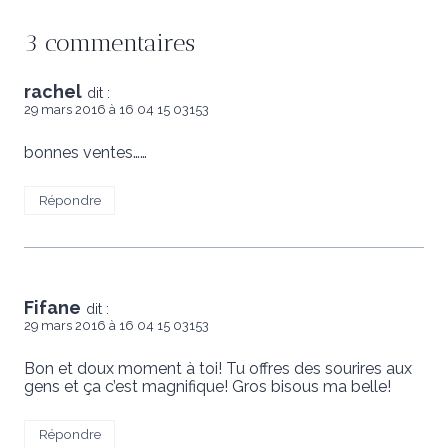
3 commentaires
rachel
dit :
29 mars 2016 à 16 04 15 03153
bonnes ventes……
Répondre
Fifane
dit :
29 mars 2016 à 16 04 15 03153
Bon et doux moment à toi! Tu offres des sourires aux
gens et ça c’est magnifique! Gros bisous ma belle!
Répondre