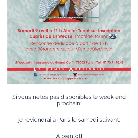
Si vous n’êtes pas disponibles le week-end
prochain,
je reviendrai à Paris le samedi suivant.
A bientôt!