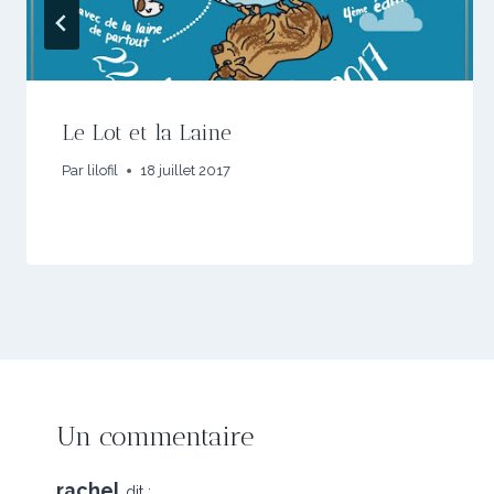
Le Lot et la Laine
Par
lilofil
18 juillet 2017
Un commentaire
rachel
dit :