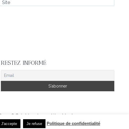
Site
RESTEZ INFORMÉ
© 2026 Créatrice de modèles tricot
Politique de confidentialité
J'accepte
Je refuse