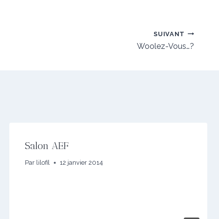
SUIVANT
Woolez-Vous…?
Salon AEF
Par
lilofil
12 janvier 2014