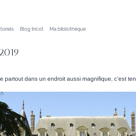
toriels
Blog tricot
Ma bibliothèque
 2019
ne partout dans un endroit aussi magnifique, c’est te