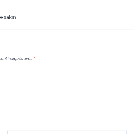
te salon
sont indiqués avec
*