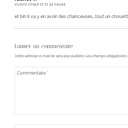
25 avril 2019 à 12 12 34 04344
et bin il va y en avoir des chanceuses….tout un chouet
Laisser un commentaire
Votre adresse e-mail ne sera pas publiée.
Les champs obligatoires 
Commentaire
*