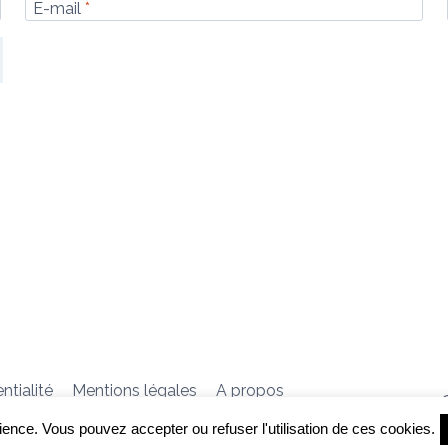
E-mail
*
herche
ntialité
Mentions légales
A propos
ience. Vous pouvez accepter ou refuser l'utilisation de ces cookies.