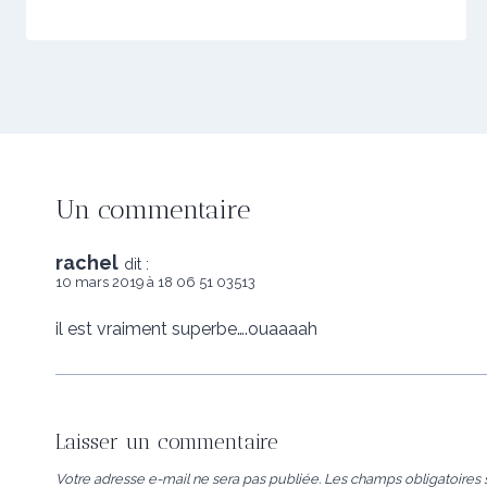
Un commentaire
rachel
dit :
10 mars 2019 à 18 06 51 03513
il est vraiment superbe….ouaaaah
Laisser un commentaire
Votre adresse e-mail ne sera pas publiée.
Les champs obligatoires 