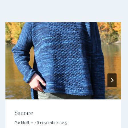
Samare
Par
lilofil
16 novembre 2015