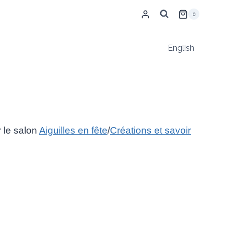
0
English
 le salon
Aiguilles en fête
/
Créations et savoir