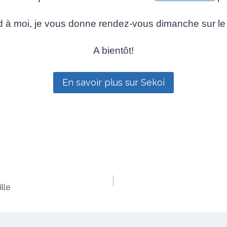
 à moi, je vous donne rendez-vous dimanche sur le 
A bientôt!
En savoir plus sur Sekoi
lle