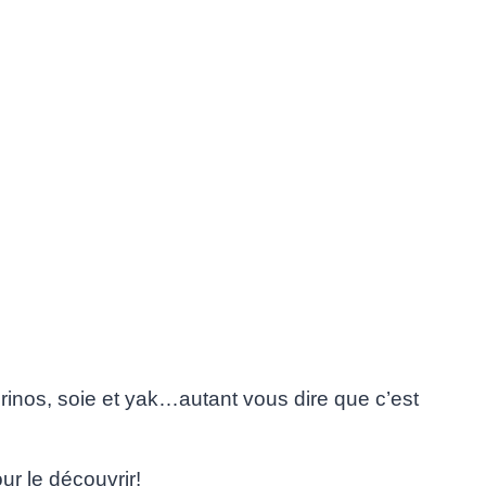
inos, soie et yak…autant vous dire que c’est
ur le découvrir!