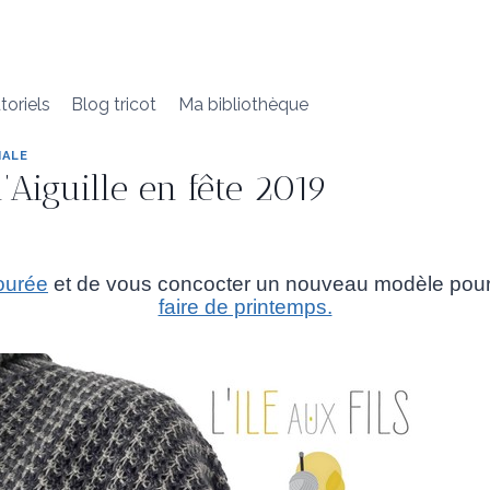
toriels
Blog tricot
Ma bibliothèque
HALE
Aiguille en fête 2019
ourée
et de vous concocter un nouveau modèle pour
faire de printemps.