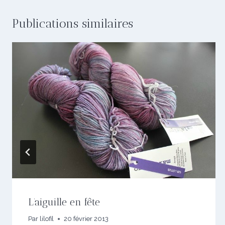
Publications similaires
L’aiguille en fête
Par
lilofil
20 février 2013