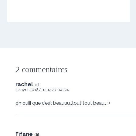
2 commentaires
rachel
dit :
22 avril 2018 à 12 12 27 04274
oh ouiii que c’est beauuu…tout tout beau….;)
Fifane
dit :