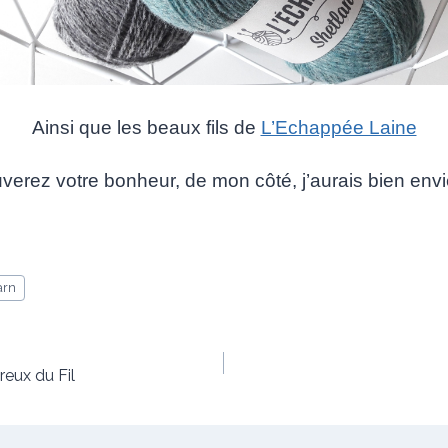
Ainsi que les beaux fils de
L’Echappée Laine
verez votre bonheur, de mon côté, j’aurais bien envie
arn
reux du Fil