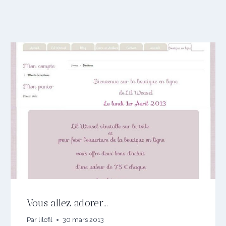
Vous allez adorer…
Par
lilofil
30 mars 2013