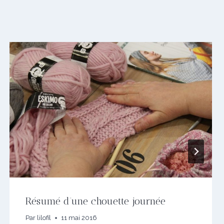
Résumé d’une chouette journée
Par
lilofil
11 mai 2016