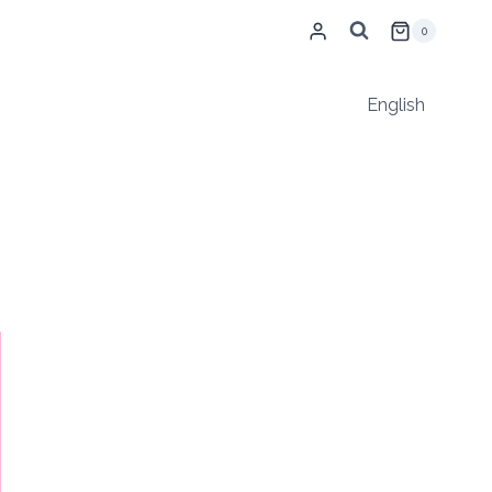
0
English