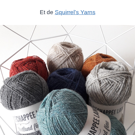
Et de
Squirrel’s Yarns