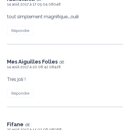
14 août 2017 à 17 05 04 08048
tout simplement magnifique….ouiii
Répondre
Mes Aiguilles Folles
dit :
14 août 2017 à 20 08 42 08428
Très joli !
Répondre
Fifane
dit :
25 août 2017 à 14 02 06 08068