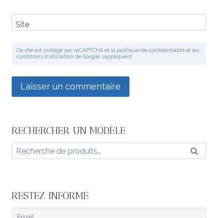
Site
Ce site est protégé par reCAPTCHA et la politique de confidentialité et les
conditions d’utilisation de Google s’appliquent
RECHERCHER UN MODÈLE
Recherche
Reche
pour :
RESTEZ INFORMÉ