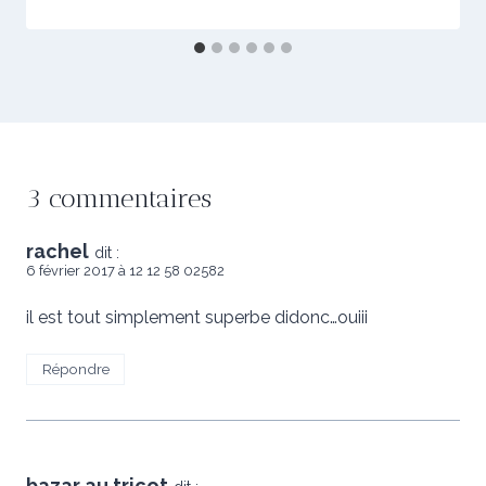
3 commentaires
rachel
dit :
6 février 2017 à 12 12 58 02582
il est tout simplement superbe didonc…ouiii
Répondre
bazar au tricot