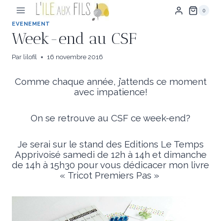
Aller
0
au
contenu
EVENEMENT
Week-end au CSF
Par
lilofil
16 novembre 2016
Comme chaque année, j’attends ce moment
avec impatience!
On se retrouve au CSF ce week-end?
Je serai sur le stand des Editions Le Temps
Apprivoisé samedi de 12h à 14h et dimanche
de 14h à 15h30 pour vous dédicacer mon livre
« Tricot Premiers Pas »