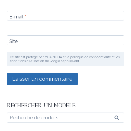
E-mail
*
Site
Ce site est protégé par reCAPTCHA et la politique de confidentialité et les
conditions d’utilisation de Google s’appliquent
RECHERCHER UN MODÈLE
Recherche
Reche
pour :