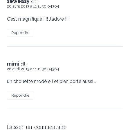
seweasy
dit :
26 avril 2013 à 11 11 36 04364
C’est magnifique !!!! J’adore !!!
Répondre
mimi
dit :
26 avril 2013 à 11 11 36 04364
un chouette modèle ! et bien porté aussi …
Répondre
Laisser un commentaire