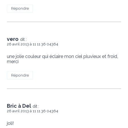
Répondre
vero
dit :
26 avril 2013 à 11 11 36 04364
une jolie couleur qui éclaire mon ciel pluvieux et froid,
merci
Répondre
Bric à Del
dit :
26 avril 2013 à 11 11 36 04364
joli!