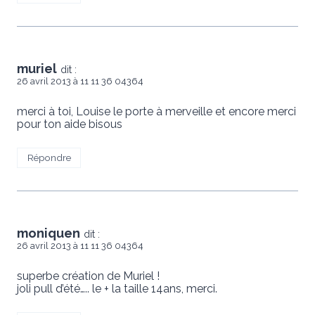
muriel
dit :
26 avril 2013 à 11 11 36 04364
merci à toi, Louise le porte à merveille et encore merci
pour ton aide bisous
Répondre
moniquen
dit :
26 avril 2013 à 11 11 36 04364
superbe création de Muriel !
joli pull d’été….. le + la taille 14ans, merci.