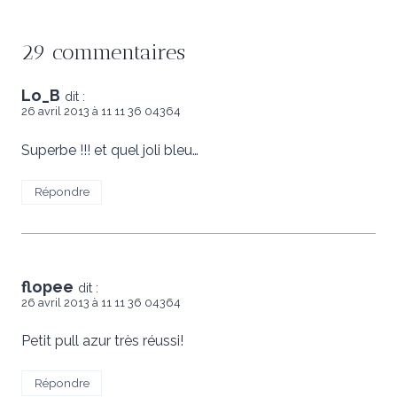
29 commentaires
Lo_B
dit :
26 avril 2013 à 11 11 36 04364
Superbe !!! et quel joli bleu…
Répondre
flopee
dit :
26 avril 2013 à 11 11 36 04364
Petit pull azur très réussi!
Répondre