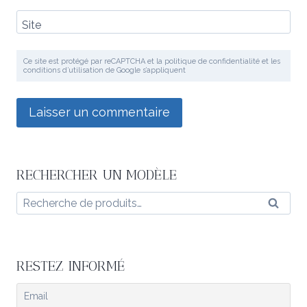
Site
Ce site est protégé par reCAPTCHA et la politique de confidentialité et les
conditions d’utilisation de Google s’appliquent
RECHERCHER UN MODÈLE
Recherche
Reche
pour :
RESTEZ INFORMÉ