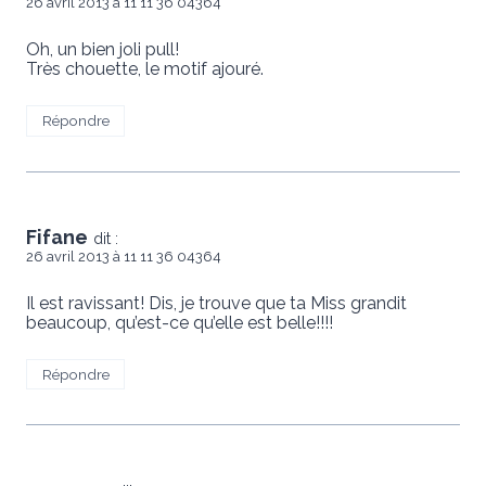
26 avril 2013 à 11 11 36 04364
Oh, un bien joli pull!
Très chouette, le motif ajouré.
Répondre
Fifane
dit :
26 avril 2013 à 11 11 36 04364
Il est ravissant! Dis, je trouve que ta Miss grandit
beaucoup, qu’est-ce qu’elle est belle!!!!
Répondre