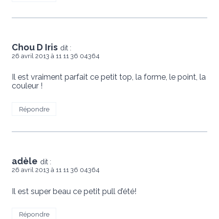
Chou D Iris
dit :
26 avril 2013 à 11 11 36 04364
Il est vraiment parfait ce petit top, la forme, le point, la
couleur !
Répondre
adèle
dit :
26 avril 2013 à 11 11 36 04364
Il est super beau ce petit pull d’été!
Répondre