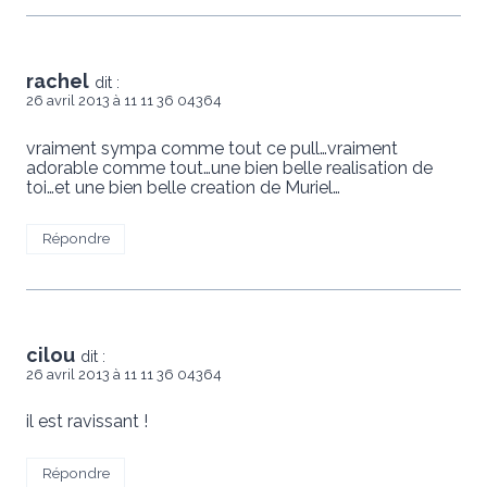
rachel
dit :
26 avril 2013 à 11 11 36 04364
vraiment sympa comme tout ce pull…vraiment
adorable comme tout…une bien belle realisation de
toi…et une bien belle creation de Muriel…
Répondre
cilou
dit :
26 avril 2013 à 11 11 36 04364
il est ravissant !
Répondre