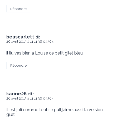
Répondre
beascarlett
dit :
26 avril 2013 à 11 11 36 04364
il liu vas bien a Louise ce petit gilet bleu
Répondre
karine26
dit :
26 avril 2013 à 11 11 36 04364
Il est joli comme tout se pull,j’aime aussi la version
gilet.