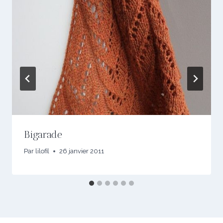
Bigarade
Par
lilofil
26 janvier 2011