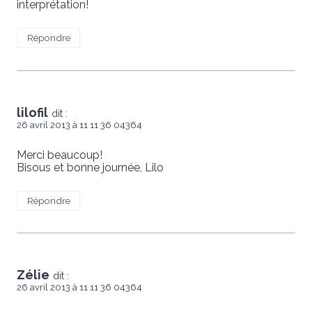
interprétation!
Répondre
lilofil
dit :
26 avril 2013 à 11 11 36 04364
Merci beaucoup!
Bisous et bonne journée, Lilo
Répondre
Zélie
dit :
26 avril 2013 à 11 11 36 04364