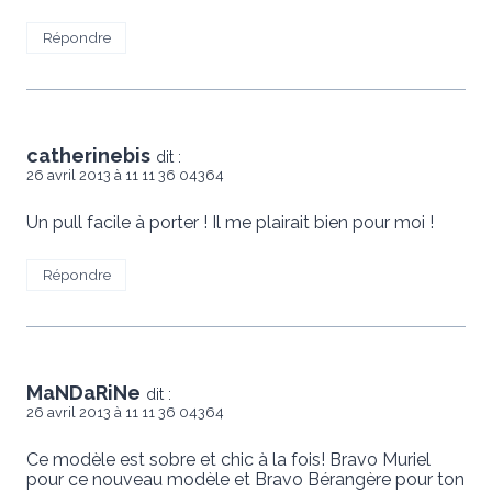
Répondre
catherinebis
dit :
26 avril 2013 à 11 11 36 04364
Un pull facile à porter ! Il me plairait bien pour moi !
Répondre
MaNDaRiNe
dit :
26 avril 2013 à 11 11 36 04364
Ce modèle est sobre et chic à la fois! Bravo Muriel
pour ce nouveau modèle et Bravo Bérangère pour ton