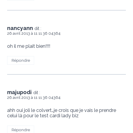
nancyann
dit :
26 avril 2013 à 11 11 36 04364
oh il me plait bien!!!!
Répondre
majupodi
dit :
26 avril 2013 à 11 11 36 04364
ahh oui joli le colvert…je crois que je vais le prendre
celui là pour le test cardi lady biz
Répondre