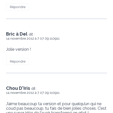
Répondre
Bric à Del
dit :
14 novembre 2012 à 7 07 09 110911
Jolie version !
Répondre
Chou D'Iris
dit :
14 novembre 2012 à 7 07 09 110911
J’aime beaucoup ta version et pour quelqu’un qui ne
coud pas beaucoup, tu fais de bien jolies choses. C’est
une super idée de l’avoir transformé en gilet !