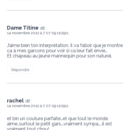
Dame Titine
dit :
14 novembre 2012 à 7 07 09 110911
J’aime bien ton interprétation. Il va falloir que je montre
ca à mes garcons pour voir si ca leur fait envie…
Et chapeau au jeune mannequin pour son naturel.
Répondre
rachel
dit :
14 novembre 2012 à 7 07 09 110911
et bin un couture parfaite…et que tout le monde
aime..surtout le petit gars….vraiment sympa…..il est
vraiment tout chou!