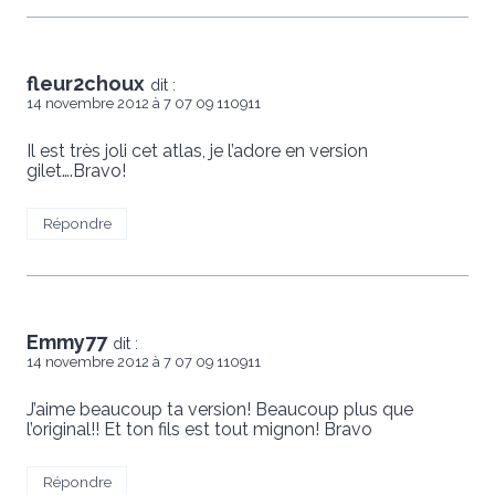
fleur2choux
dit :
14 novembre 2012 à 7 07 09 110911
Il est très joli cet atlas, je l’adore en version
gilet….Bravo!
Répondre
Emmy77
dit :
14 novembre 2012 à 7 07 09 110911
J’aime beaucoup ta version! Beaucoup plus que
l’original!! Et ton fils est tout mignon! Bravo
Répondre