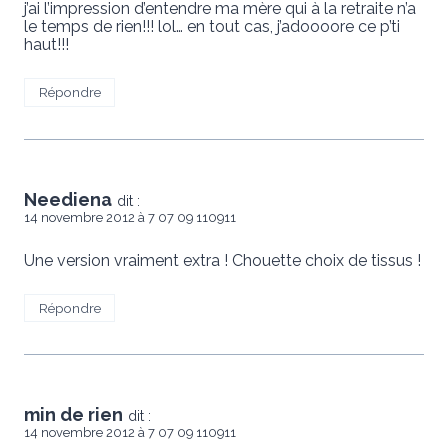
j’ai l’impression d’entendre ma mère qui à la retraite n’a
le temps de rien!!! lol… en tout cas, j’adoooore ce p’ti
haut!!!
Répondre
Neediena
dit :
14 novembre 2012 à 7 07 09 110911
Une version vraiment extra ! Chouette choix de tissus !
Répondre
min de rien
dit :
14 novembre 2012 à 7 07 09 110911