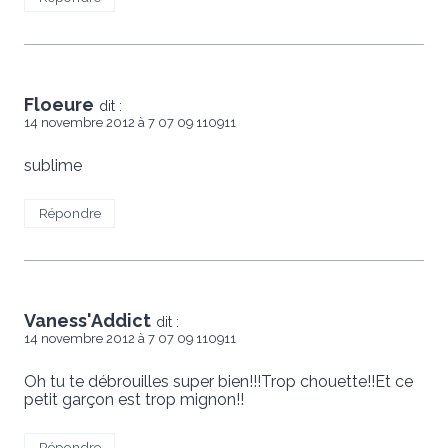
Floeure
dit :
14 novembre 2012 à 7 07 09 110911
sublime
Répondre
Vaness'Addict
dit :
14 novembre 2012 à 7 07 09 110911
Oh tu te débrouilles super bien!!!Trop chouette!!Et ce
petit garçon est trop mignon!!
Répondre