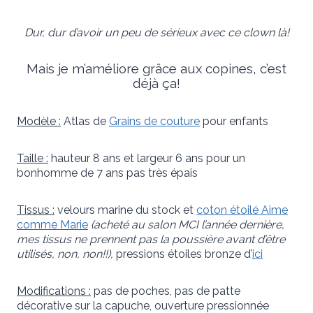
Dur, dur d’avoir un peu de sérieux avec ce clown là!
Mais je m’améliore grâce aux copines, c’est
déjà ça!
Modèle :
Atlas de
Grains de couture
pour enfants
Taille :
hauteur 8 ans et largeur 6 ans pour un
bonhomme de 7 ans pas très épais
Tissus :
velours marine du stock et
coton étoilé Aime
comme Marie
(acheté au salon MCI l’année dernière,
mes tissus ne prennent pas la poussière avant d’être
utilisés, non, non!!),
pressions étoiles bronze d’
ici
Modifications :
pas de poches, pas de patte
décorative sur la capuche, ouverture pressionnée