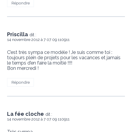
Répondre
Priscilla
dit :
14 novembre 2012 à 7 07 09 110911
C’est très sympa ce modèle ! Je suis comme toi :
toujours plein de projets pour les vacances et jamais
le temps d’en faire la moitié !!!!
Bon mercredi !
Répondre
La fée cloche
dit :
14 novembre 2012 à 7 07 09 110911
Très sympa