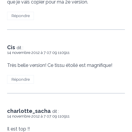
que je vais copier pour ma 2e version.
Répondre
Cis
dit :
14 novembre 2012 à 7 07 09 110911
Très belle version! Ce tissu étoilé est magnifique!
Répondre
charlotte_sacha
dit :
14 novembre 2012 à 7 07 09 110911
Il est top !!