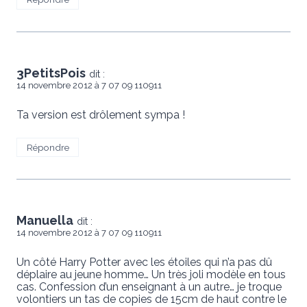
3PetitsPois
dit :
14 novembre 2012 à 7 07 09 110911
Ta version est drôlement sympa !
Répondre
Manuella
dit :
14 novembre 2012 à 7 07 09 110911
Un côté Harry Potter avec les étoiles qui n’a pas dû
déplaire au jeune homme… Un très joli modèle en tous
cas. Confession d’un enseignant à un autre… je troque
volontiers un tas de copies de 15cm de haut contre le