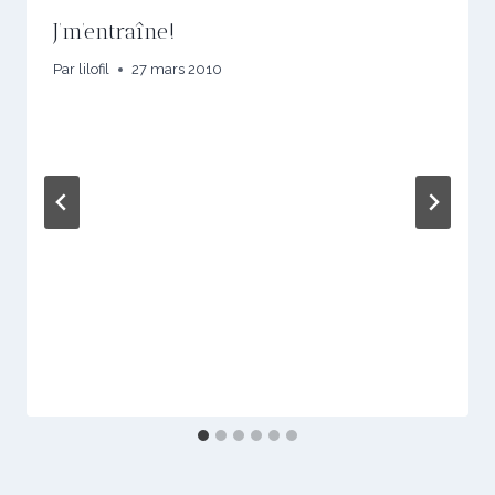
J’m’entraîne!
Par
lilofil
27 mars 2010