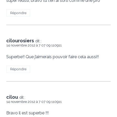
super reussi, bravo tu t’en ai sorti comme une pro
Répondre
cilourosiers
dit :
14 novembre 2012 à 7 07 09 110911
Superbe!! Que j’aimerais pouvoir faire cela aussi!!
Répondre
cilou
dit :
14 novembre 2012 à 7 07 09 110911
Bravo il est superbe !!!