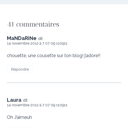
41 commentaires
MaNDaRiNe
dit :
14 novembre 2012 à 7 07 09 110911
chouette, une cousette sur ton blog! j’adore!!
Répondre
Laura
dit :
14 novembre 2012 à 7 07 09 110911
Oh J’aimeuh