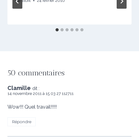
Par
lilofil
24 février 2010
50 commentaires
Clamille
dit :
14 novembre 2011 à 15 03 27 112711
Wow!!! Quel travail!!!!!
Répondre