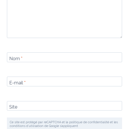
Nom
*
E-mail
*
Site
Ce site est protégé par reCAPTCHA et la politique de confidentialité et les
conditions d’utilisation de Google s’appliquent