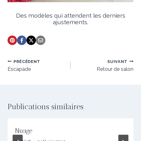
Des modèles qui attendent les derniers
ajustements.
Navigation
PRÉCÉDENT
SUIVANT
de
Escapade
Retour de salon
l’article
Publications similaires
Nuage