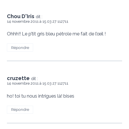
Chou D'Iris
dit :
14 novembre 2011 à 15 03 27 112711
Ohhh!! Le p’tit gris bleu pétrole me fait de l’œil !
Répondre
cruzette
dit :
14 novembre 2011 à 15 03 27 112711
ho! toi tu nous intrigues là! bises
Répondre