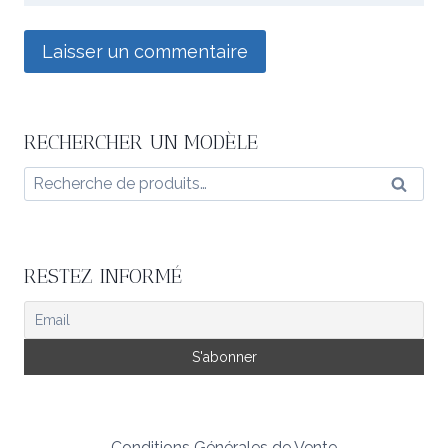
RECHERCHER UN MODÈLE
Recherche
Reche
pour :
RESTEZ INFORMÉ
Conditions Générales de Vente