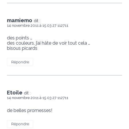
mamiemo
dit :
14 novembre 2011 à 15 03 27 112711
des points …
des couleurs, j’ai hâte de voir tout cela …
bisous picards
Répondre
Etoile
dit :
14 novembre 2011 à 15 03 27 112711
de belles promesses!
Répondre