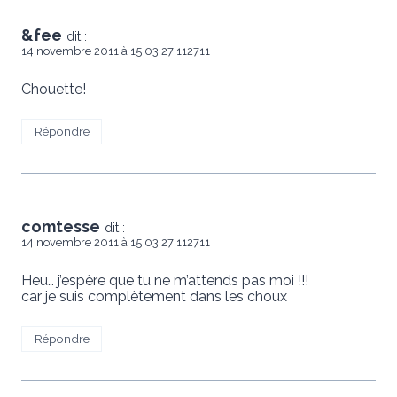
&fee
dit :
14 novembre 2011 à 15 03 27 112711
Chouette!
Répondre
comtesse
dit :
14 novembre 2011 à 15 03 27 112711
Heu… j’espère que tu ne m’attends pas moi !!!
car je suis complètement dans les choux
Répondre