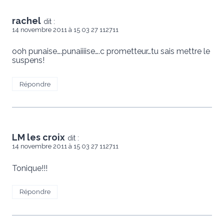
rachel
dit :
14 novembre 2011 à 15 03 27 112711
ooh punaise….punaiiiise….c prometteur…tu sais mettre le
suspens!
Répondre
LM les croix
dit :
14 novembre 2011 à 15 03 27 112711
Tonique!!!
Répondre