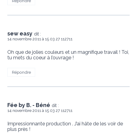
Répondre
sew easy
dit :
14 novembre 2011 à 15 03 27 112711
Oh que de jolies couleurs et un magnifique travail ! Toi,
tu mets du coeur à l’ouvrage !
Répondre
Fée by B. - Béné
dit :
14 novembre 2011 à 15 03 27 112711
Impressionnante production . J’ai hâte de les voir de
plus près !