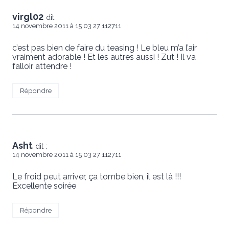
virgl02
dit :
14 novembre 2011 à 15 03 27 112711
c’est pas bien de faire du teasing ! Le bleu m’a l’air
vraiment adorable ! Et les autres aussi ! Zut ! Il va
falloir attendre !
Répondre
Asht
dit :
14 novembre 2011 à 15 03 27 112711
Le froid peut arriver, ça tombe bien, il est là !!!
Excellente soirée
Répondre