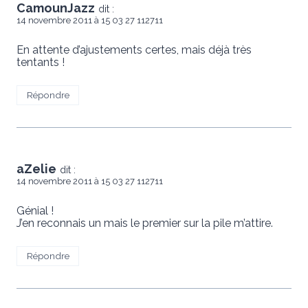
CamounJazz
dit :
14 novembre 2011 à 15 03 27 112711
En attente d’ajustements certes, mais déjà très
tentants !
Répondre
aZelie
dit :
14 novembre 2011 à 15 03 27 112711
Génial !
J’en reconnais un mais le premier sur la pile m’attire.
Répondre