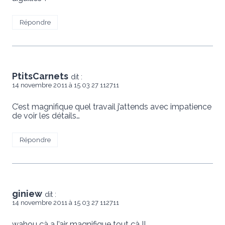
Répondre
PtitsCarnets
dit :
14 novembre 2011 à 15 03 27 112711
C’est magnifique quel travail j’attends avec impatience
de voir les détails…
Répondre
giniew
dit :
14 novembre 2011 à 15 03 27 112711
wahou çà a l’air magnifique tout çà !!