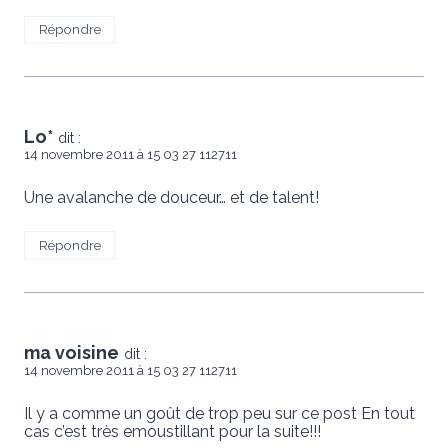
Répondre
Lo*
dit :
14 novembre 2011 à 15 03 27 112711
Une avalanche de douceur… et de talent!
Répondre
ma voisine
dit :
14 novembre 2011 à 15 03 27 112711
Il y a comme un goût de trop peu sur ce post En tout
cas c’est très emoustillant pour la suite!!!