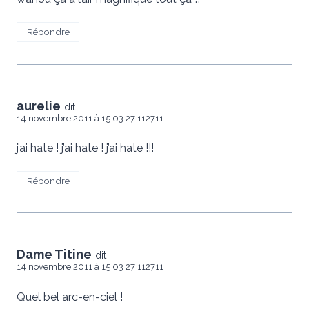
Répondre
aurelie
dit :
14 novembre 2011 à 15 03 27 112711
j’ai hate ! j’ai hate ! j’ai hate !!!
Répondre
Dame Titine
dit :
14 novembre 2011 à 15 03 27 112711
Quel bel arc-en-ciel !