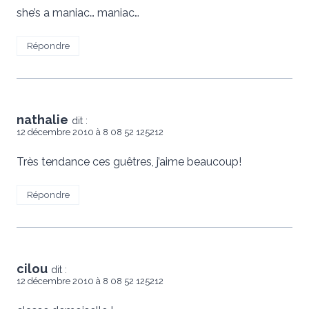
she’s a maniac… maniac…
Répondre
nathalie
dit :
12 décembre 2010 à 8 08 52 125212
Très tendance ces guêtres, j’aime beaucoup!
Répondre
cilou
dit :
12 décembre 2010 à 8 08 52 125212