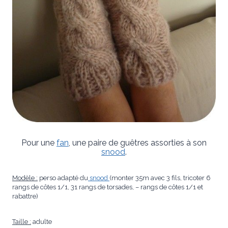
Pour une
fan
, une paire de guêtres assorties à son
snood
.
Modèle :
perso adapté du
snood
(monter 35m avec 3 fils, tricoter 6
rangs de côtes 1/1, 31 rangs de torsades, – rangs de côtes 1/1 et
rabattre)
Taille :
adulte