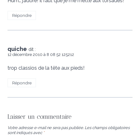
Hum… j’adore! Il faut que je me mette aux torsades!
Répondre
quiche
dit :
12 décembre 2010 à 8 08 52 125212
trop classios de la tête aux pieds!
Répondre
Laisser un commentaire
Votre adresse e-mail ne sera pas publiée.
Les champs obligatoires
sont indiqués avec
*