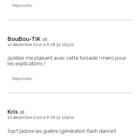
Répondre
BouBou-TiK
dit :
12 décembre 2010 à 8 08 52 125212
qu’elles me plaisent avec cette torsade ! merci pour
les explications !
Répondre
Kris
dit :
12 décembre 2010 à 8 08 52 125212
top!! j’adore les guêtre (génération flash dance!)