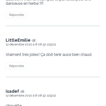
danseuse en herbe !!!!
Répondre
LittleEmilie
dit :
12 décembre 2010 à 8 08 52 125212
Vraiment très jolies! Ça doit tenir aussi bien chaud.
Répondre
isadef
dit :
12 décembre 2010 à 8 08 52 125212
chouette