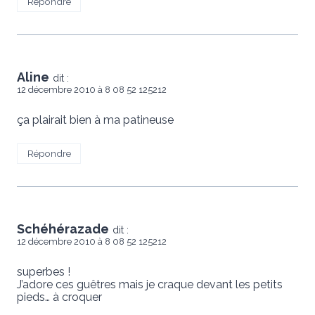
Répondre
Aline
dit :
12 décembre 2010 à 8 08 52 125212
ça plairait bien à ma patineuse
Répondre
Schéhérazade
dit :
12 décembre 2010 à 8 08 52 125212
superbes !
J’adore ces guêtres mais je craque devant les petits
pieds… à croquer