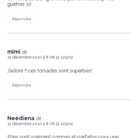
guêtres ;o)
Répondre
mimi
dit :
12 décembre 2010 à 8 08 52 125212
J’adore !! ces torsades sont superbes!
Répondre
Neediena
dit :
12 décembre 2010 à 8 08 52 125212
Elles sont vraiment sympas et parfaites pour une