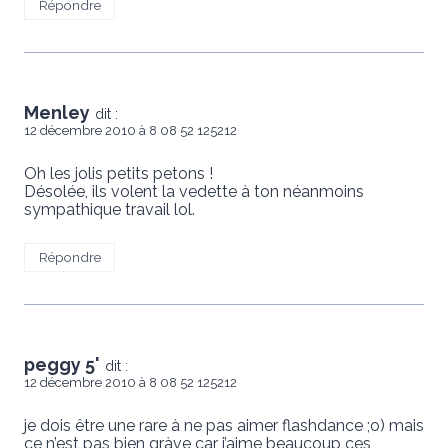
Répondre
Menley
dit :
12 décembre 2010 à 8 08 52 125212
Oh les jolis petits petons !
Désolée, ils volent la vedette à ton néanmoins
sympathique travail lol.
Répondre
peggy 5'
dit :
12 décembre 2010 à 8 08 52 125212
je dois être une rare à ne pas aimer flashdance ;o) mais
ce n’est pas bien gràve car j’aime beaucoup ces