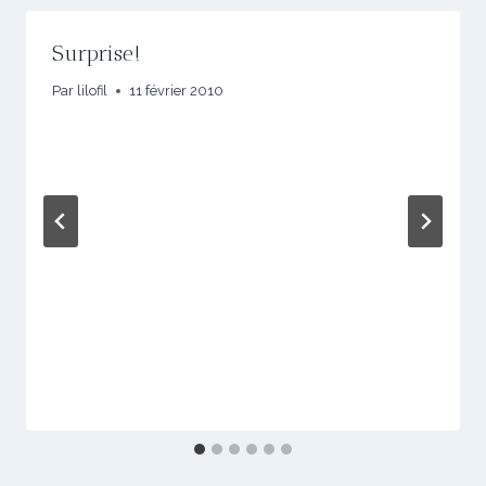
Surprise!
Par
lilofil
11 février 2010