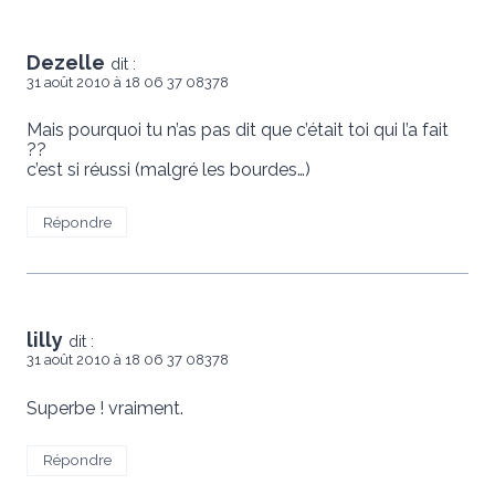
Dezelle
dit :
31 août 2010 à 18 06 37 08378
Mais pourquoi tu n’as pas dit que c’était toi qui l’a fait
??
c’est si réussi (malgré les bourdes…)
Répondre
lilly
dit :
31 août 2010 à 18 06 37 08378
Superbe ! vraiment.
Répondre