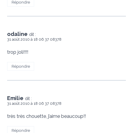
Répondre
odaline
dit :
31 août 2010 à 18 06 37 08378
trop joli!!!!
Répondre
Emilie
dit :
31 août 2010 à 18 06 37 08378
très très chouette, j’aime beaucoup!!
Répondre