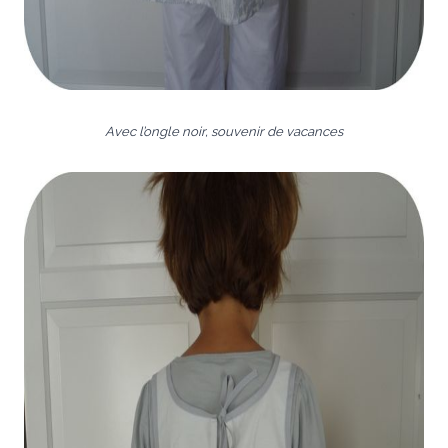
Avec l’ongle noir, souvenir de vacances