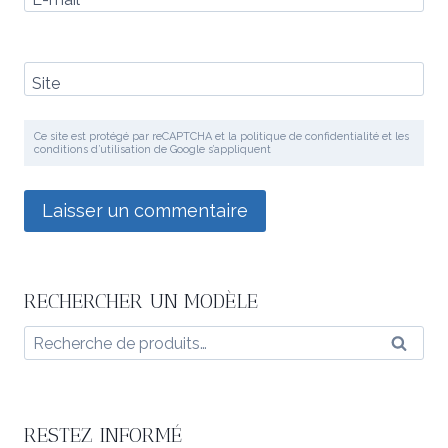
Site
Ce site est protégé par reCAPTCHA et la politique de confidentialité et les
conditions d’utilisation de Google s’appliquent
RECHERCHER UN MODÈLE
Recherche
Reche
pour :
RESTEZ INFORMÉ