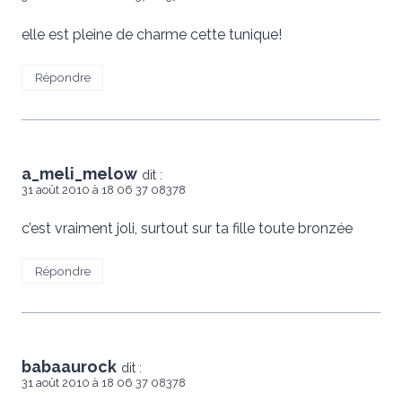
elle est pleine de charme cette tunique!
Répondre
a_meli_melow
dit :
31 août 2010 à 18 06 37 08378
c’est vraiment joli, surtout sur ta fille toute bronzée
Répondre
babaaurock
dit :
31 août 2010 à 18 06 37 08378