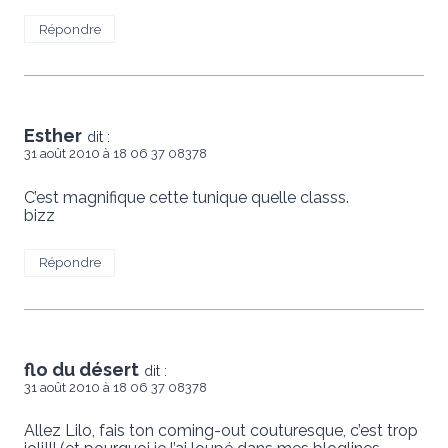
Répondre
Esther
dit :
31 août 2010 à 18 06 37 08378
C’est magnifique cette tunique quelle classs.
bizz
Répondre
flo du désert
dit :
31 août 2010 à 18 06 37 08378
Allez Lilo, fais ton coming-out couturesque, c’est trop