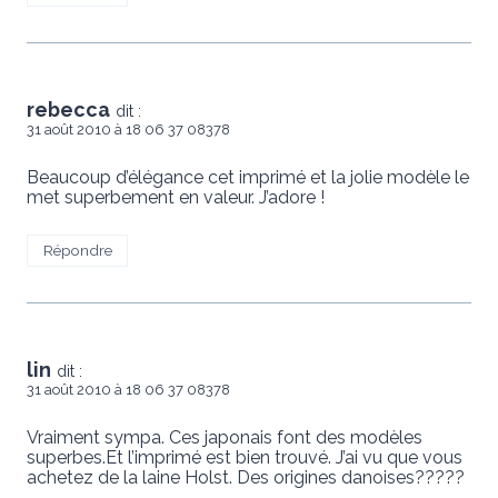
rebecca
dit :
31 août 2010 à 18 06 37 08378
Beaucoup d’élégance cet imprimé et la jolie modèle le
met superbement en valeur. J’adore !
Répondre
lin
dit :
31 août 2010 à 18 06 37 08378
Vraiment sympa. Ces japonais font des modèles
superbes.Et l’imprimé est bien trouvé. J’ai vu que vous
achetez de la laine Holst. Des origines danoises?????