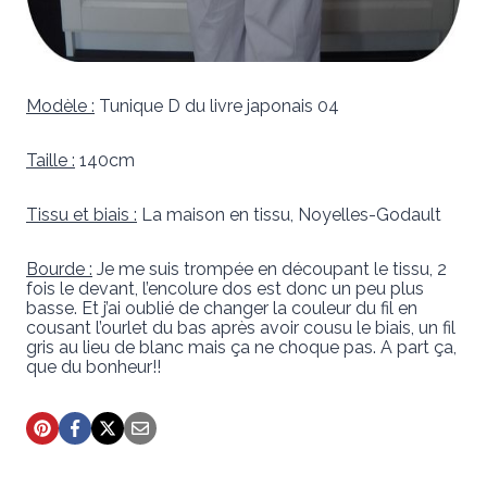
Modèle :
Tunique D du livre japonais 04
Taille :
140cm
Tissu et biais :
La maison en tissu, Noyelles-Godault
Bourde :
Je me suis trompée en découpant le tissu, 2
fois le devant, l’encolure dos est donc un peu plus
basse. Et j’ai oublié de changer la couleur du fil en
cousant l’ourlet du bas après avoir cousu le biais, un fil
gris au lieu de blanc mais ça ne choque pas. A part ça,
que du bonheur!!