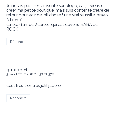
Je n’étais pas très présente sur blogo, car je viens de
créer ma petite boutique, mais suis contente d’être de
retour pour voir de joli chose ! une vrai reussite, bravo.
A bientôt
carole (1amour2carole, qui est devenu BABA au
ROCK)
Répondre
quiche
dit :
31 août 2010 à 18 06 37 08378
c’est très très très joli! j’adore!
Répondre