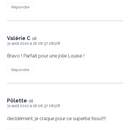
Répondre
Valérie C
dit :
31 août 2010 à 18 06 37 08378
Bravo ! Parfait pour une jolie Louise !
Répondre
Pôlette
dit :
31 août 2010 à 18 06 37 08378
décidément, je craque pour ce superbe tissu!!!!