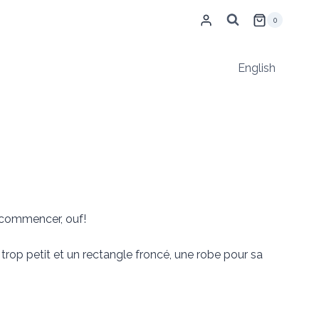
0
English
recommencer, ouf!
 trop petit et un rectangle froncé, une robe pour sa