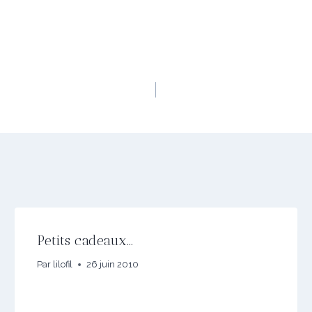
Petits cadeaux…
Par
lilofil
26 juin 2010