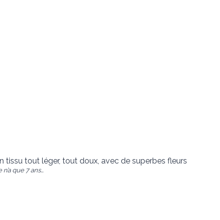
 tissu tout léger, tout doux, avec de superbes fleurs
 n’a que 7 ans…