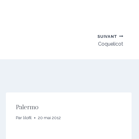
SUIVANT
Coquelicot
Palermo
Par
lilofil
20 mai 2012