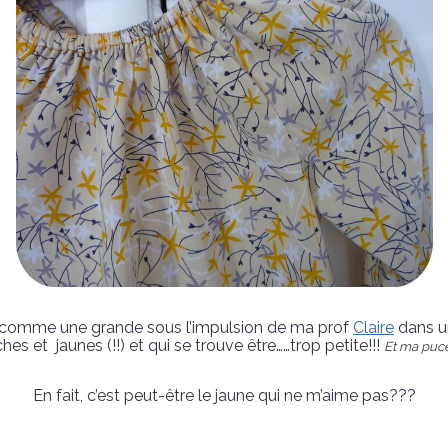
le comme une grande sous l’impulsion de ma prof
Claire
dans un
ches et jaunes (!!) et qui se trouve être……trop petite!!!
Et ma puce
En fait, c’est peut-être le jaune qui ne m’aime pas???