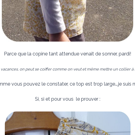
Parce que la copine tant attendue venait de sonner, pardi!
s vacances, on peut se coiffer comme on veut et même mettre un collier à l
me vous pouvez le constater, ce top est trop large….je suis 
Si, si et pour vous le prouver :