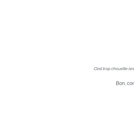
C’est trop chouette le
Bon, com