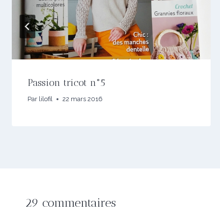
Passion tricot n°5
Par
lilofil
22 mars 2016
29 commentaires