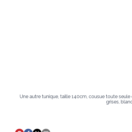
Une autre tunique, taille 140cm, cousue toute seu
grises, blan