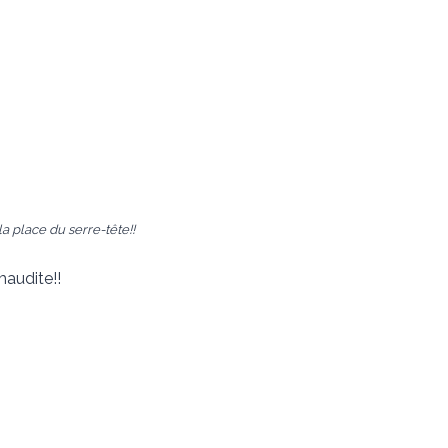
a place du serre-tête!!
maudite!!