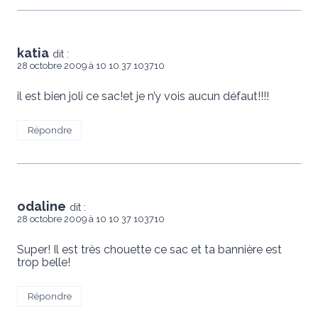
katia
dit :
28 octobre 2009 à 10 10 37 103710
il est bien joli ce sac!et je n’y vois aucun défaut!!!!
Répondre
odaline
dit :
28 octobre 2009 à 10 10 37 103710
Super! Il est très chouette ce sac et ta bannière est
trop belle!
Répondre