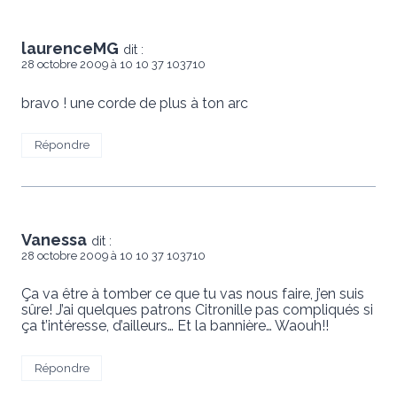
laurenceMG
dit :
28 octobre 2009 à 10 10 37 103710
bravo ! une corde de plus à ton arc
Répondre
Vanessa
dit :
28 octobre 2009 à 10 10 37 103710
Ça va être à tomber ce que tu vas nous faire, j’en suis
sûre! J’ai quelques patrons Citronille pas compliqués si
ça t’intéresse, d’ailleurs… Et la bannière… Waouh!!
Répondre