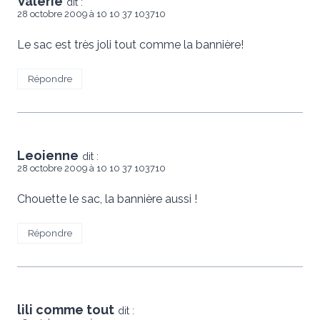
Valérie
dit :
28 octobre 2009 à 10 10 37 103710
Le sac est très joli tout comme la bannière!
Répondre
Leoienne
dit :
28 octobre 2009 à 10 10 37 103710
Chouette le sac, la bannière aussi !
Répondre
lili comme tout
dit :