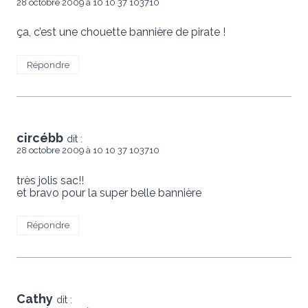
28 octobre 2009 à 10 10 37 103710
ça, c’est une chouette bannière de pirate !
Répondre
circébb
dit :
28 octobre 2009 à 10 10 37 103710
très jolis sac!!
et bravo pour la super belle bannière
Répondre
Cathy
dit :