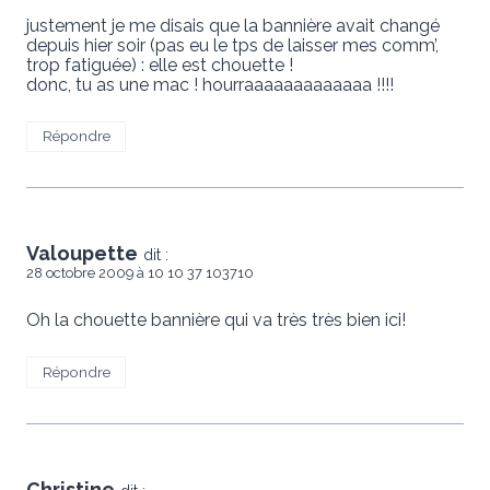
justement je me disais que la bannière avait changé
depuis hier soir (pas eu le tps de laisser mes comm’,
trop fatiguée) : elle est chouette !
donc, tu as une mac ! hourraaaaaaaaaaaaa !!!!
Répondre
Valoupette
dit :
28 octobre 2009 à 10 10 37 103710
Oh la chouette bannière qui va très très bien ici!
Répondre
Christine