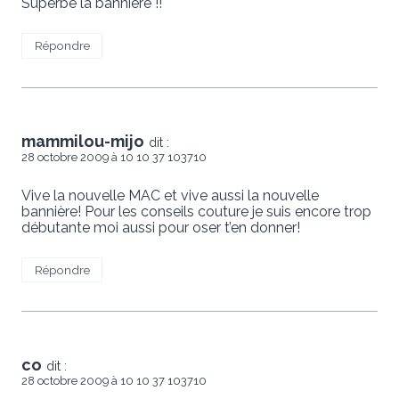
Superbe la bannière !!
Répondre
mammilou-mijo
dit :
28 octobre 2009 à 10 10 37 103710
Vive la nouvelle MAC et vive aussi la nouvelle
bannière! Pour les conseils couture je suis encore trop
débutante moi aussi pour oser t’en donner!
Répondre
co
dit :
28 octobre 2009 à 10 10 37 103710