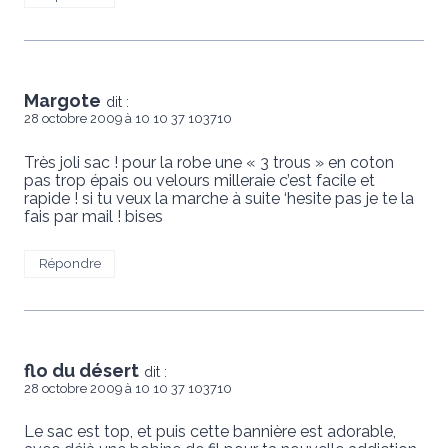
Margote
dit :
28 octobre 2009 à 10 10 37 103710
Très joli sac ! pour la robe une « 3 trous » en coton
pas trop épais ou velours milleraie c’est facile et
rapide ! si tu veux la marche à suite ‘hesite pas je te la
fais par mail ! bises
Répondre
flo du désert
dit :
28 octobre 2009 à 10 10 37 103710
Le sac est top, et puis cette bannière est adorable,