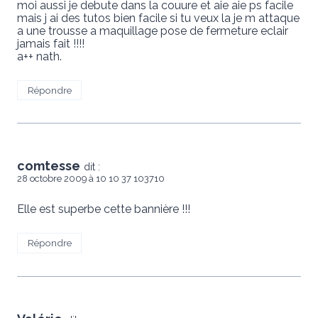
moi aussi je debute dans la couure et aie aie ps facile
mais j ai des tutos bien facile si tu veux la je m attaque
a une trousse a maquillage pose de fermeture eclair
jamais fait !!!!
a++ nath.
Répondre
comtesse
dit :
28 octobre 2009 à 10 10 37 103710
Elle est superbe cette bannière !!!
Répondre