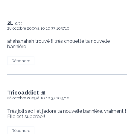
2L
dit :
28 octobre 2009 à 10 10 37 103710
ahahahahah trouvé !! très chouette ta nouvelle
bannière
Répondre
Tricoaddict
dit :
28 octobre 2009 à 10 10 37 103710
Très joli sac ! et j’adore ta nouvelle bannière, vraiment !
Elle est superbe!!
Répondre