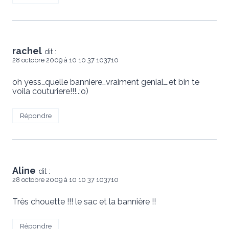
rachel
dit :
28 octobre 2009 à 10 10 37 103710
oh yess…quelle banniere…vraiment genial….et bin te
voila couturiere!!!..;o)
Répondre
Aline
dit :
28 octobre 2009 à 10 10 37 103710
Très chouette !!! le sac et la bannière !!
Répondre