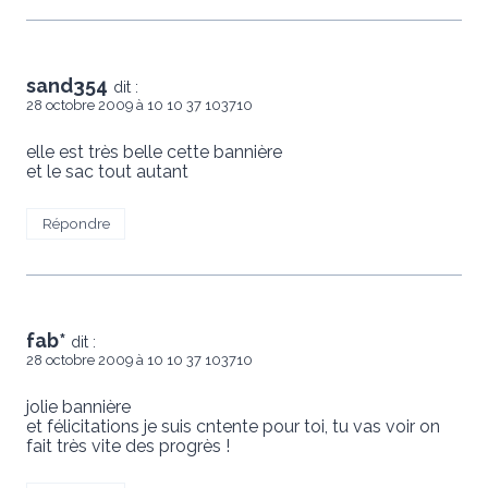
sand354
dit :
28 octobre 2009 à 10 10 37 103710
elle est très belle cette bannière
et le sac tout autant
Répondre
fab*
dit :
28 octobre 2009 à 10 10 37 103710
jolie bannière
et félicitations je suis cntente pour toi, tu vas voir on
fait très vite des progrès !