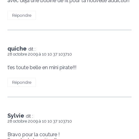
avec déjà une bobine de fil pour ta nouvelle addiction
Répondre
quiche
dit :
28 octobre 2009 à 10 10 37 103710
t’es toute belle en mini pirate!!!
Répondre
Sylvie
dit :
28 octobre 2009 à 10 10 37 103710
Bravo pour la couture !