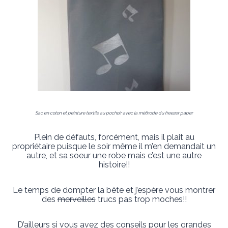
Sac en coton et peinture textile au pochoir avec la méthode du freezer paper
Plein de défauts, forcément, mais il plait au
propriétaire puisque le soir même il m’en demandait un
autre, et sa soeur une robe mais c’est une autre
histoire!!
Le temps de dompter la bête et j’espère vous montrer
des
merveilles
trucs pas trop moches!!
D’ailleurs si vous avez des conseils pour les grandes