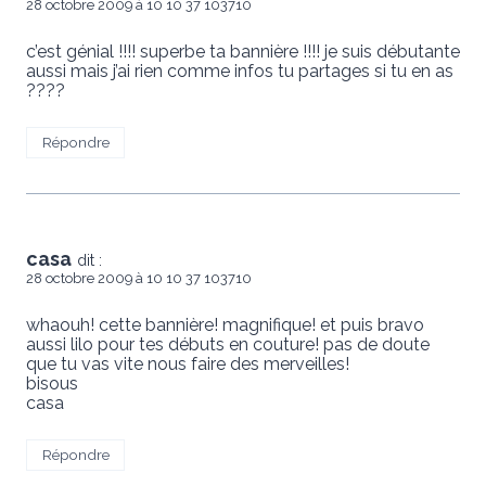
28 octobre 2009 à 10 10 37 103710
c’est génial !!!! superbe ta bannière !!!! je suis débutante
aussi mais j’ai rien comme infos tu partages si tu en as
????
Répondre
casa
dit :
28 octobre 2009 à 10 10 37 103710
whaouh! cette bannière! magnifique! et puis bravo
aussi lilo pour tes débuts en couture! pas de doute
que tu vas vite nous faire des merveilles!
bisous
casa
Répondre