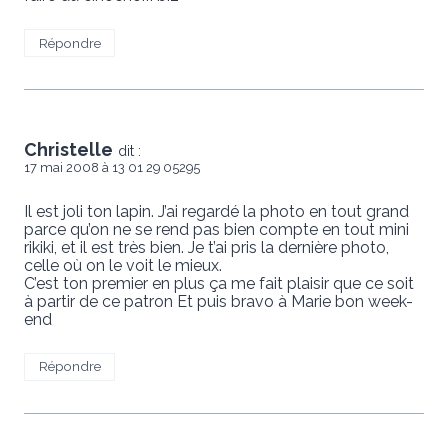
Répondre
Christelle
dit :
17 mai 2008 à 13 01 29 05295
Il est joli ton lapin. J’ai regardé la photo en tout grand
parce qu’on ne se rend pas bien compte en tout mini
rikiki, et il est très bien. Je t’ai pris la dernière photo,
celle où on le voit le mieux.
C’est ton premier en plus ça me fait plaisir que ce soit
à partir de ce patron Et puis bravo à Marie bon week-
end
Répondre