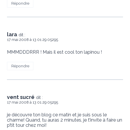
Répondre
lara
dit :
17 mai 2008 à 13 01 29 05295
MMMDDDRRR ! Mais il est cool ton lapinou !
Répondre
vent sucré
dit :
17 mai 2008 à 13 01 29 05295
je découvre ton blog ce matin et je suis sous le
charme! Quand, tu auras 2 minutes, je t’invite à faire un
p’tit tour chez moi!