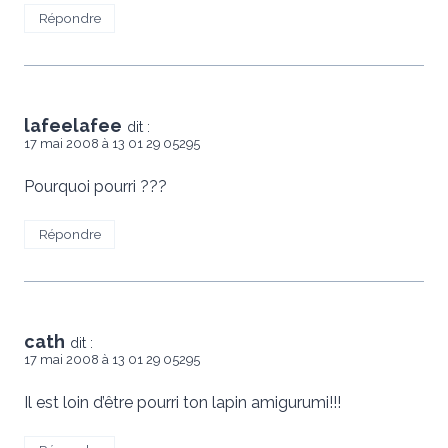
Répondre
lafeelafee
dit :
17 mai 2008 à 13 01 29 05295
Pourquoi pourri ???
Répondre
cath
dit :
17 mai 2008 à 13 01 29 05295
Il est loin d’être pourri ton lapin amigurumi!!!