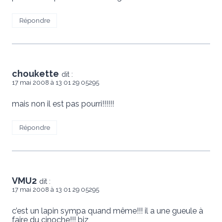
Répondre
choukette
dit :
17 mai 2008 à 13 01 29 05295
mais non il est pas pourri!!!!!!
Répondre
VMU2
dit :
17 mai 2008 à 13 01 29 05295
c’est un lapin sympa quand même!!! il a une gueule à
faire du cinoche!!! biz