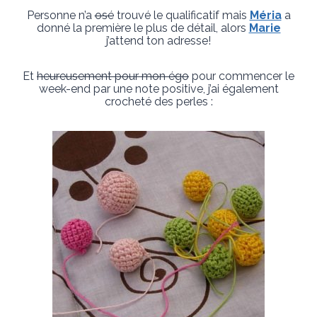
Personne n’a
osé
trouvé le qualificatif mais
Méria
a
donné la première le plus de détail, alors
Marie
j’attend ton adresse!
Et
heureusement pour mon égo
pour commencer le
week-end par une note positive, j’ai également
crocheté des perles :