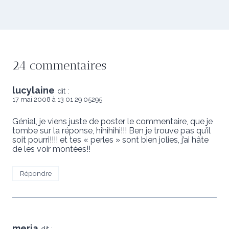
24 commentaires
lucylaine
dit :
17 mai 2008 à 13 01 29 05295
Génial, je viens juste de poster le commentaire, que je
tombe sur la réponse, hihihihi!!! Ben je trouve pas qu’il
soit pourri!!!! et tes « perles » sont bien jolies, j’ai hâte
de les voir montées!!
Répondre
meria
dit :