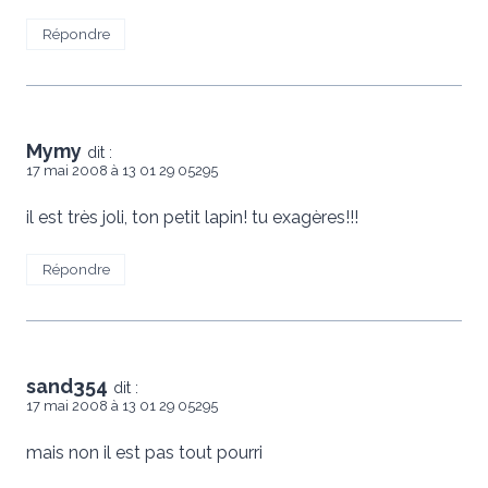
Répondre
Mymy
dit :
17 mai 2008 à 13 01 29 05295
il est très joli, ton petit lapin! tu exagères!!!
Répondre
sand354
dit :
17 mai 2008 à 13 01 29 05295
mais non il est pas tout pourri