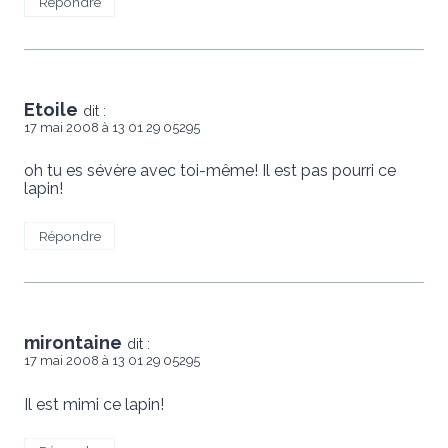
Répondre
Etoile
dit :
17 mai 2008 à 13 01 29 05295
oh tu es sévère avec toi-même! Il est pas pourri ce
lapin!
Répondre
mirontaine
dit :
17 mai 2008 à 13 01 29 05295
Il est mimi ce lapin!