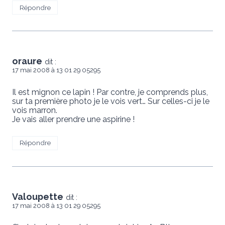
Répondre
oraure
dit :
17 mai 2008 à 13 01 29 05295
Il est mignon ce lapin ! Par contre, je comprends plus,
sur ta première photo je le vois vert… Sur celles-ci je le
vois marron.
Je vais aller prendre une aspirine !
Répondre
Valoupette
dit :
17 mai 2008 à 13 01 29 05295