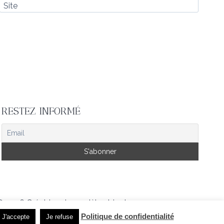
Site
RESTEZ INFORMÉ
© 2026 Créatrice de modèles tricot
Politique de confidentialité
J'accepte
Je refuse