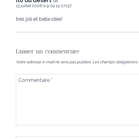
flo du désert
dit :
13 juillet 2006 à 9 09 15 07157
très joli et belle idée!
Laisser un commentaire
Votre adresse e-mail ne sera pas publiée.
Les champs obligatoires 
Commentaire
*