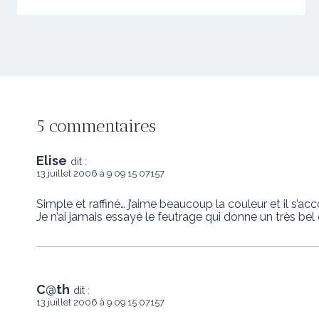
5 commentaires
Elise
dit :
13 juillet 2006 à 9 09 15 07157
Simple et raffiné… j’aime beaucoup la couleur et il s’a
Je n’ai jamais essayé le feutrage qui donne un très bel e
C@th
dit :
13 juillet 2006 à 9 09 15 07157