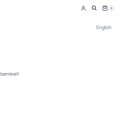
0
English
 terminé!!