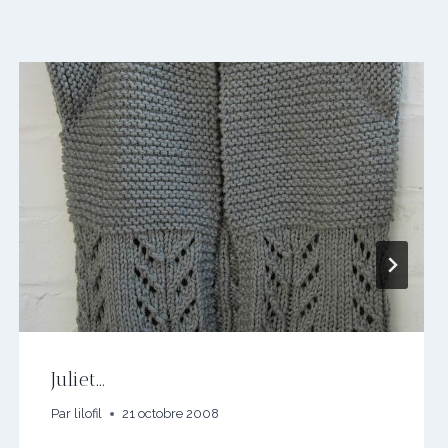
Juliet…
Par
lilofil
21 octobre 2008