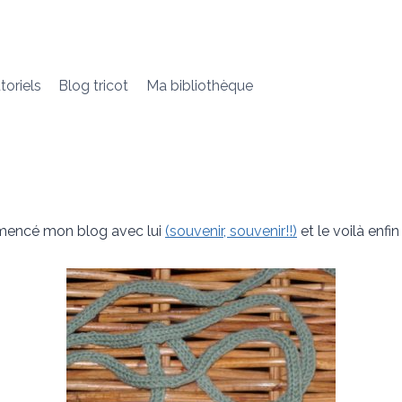
toriels
Blog tricot
Ma bibliothèque
mencé mon blog avec lui
(souvenir, souvenir!!)
et le voilà enfin