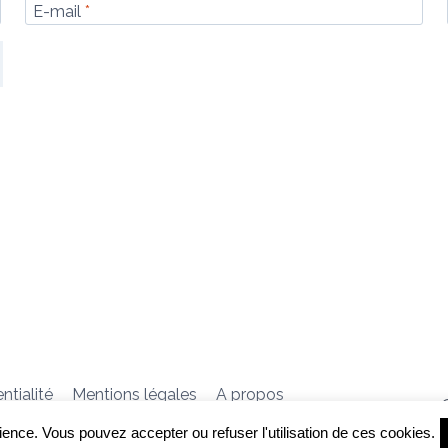
E-mail
*
herche
ntialité
Mentions légales
A propos
ience. Vous pouvez accepter ou refuser l'utilisation de ces cookies.