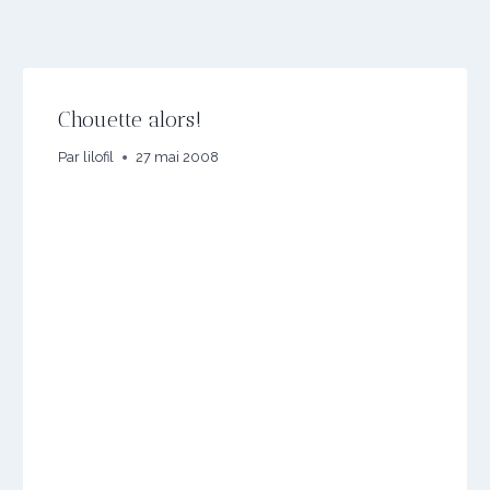
Chouette alors!
Par
lilofil
27 mai 2008