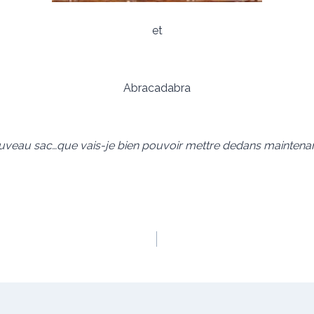
et
Abracadabra
veau sac…que vais-je bien pouvoir mettre dedans maintenant,