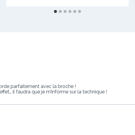
ccorde parfaitement avec la broche !
ffet… il faudra que je m’informe sur la technique !