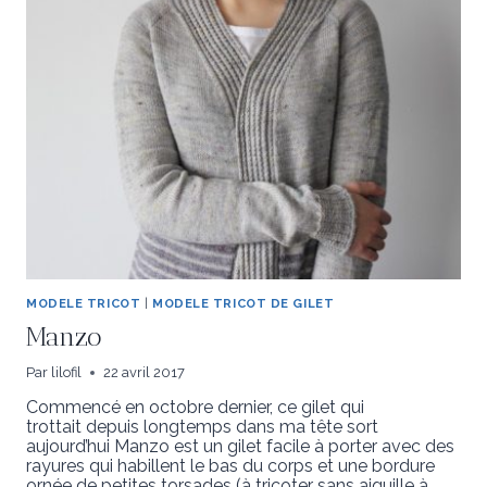
MODELE TRICOT
|
MODELE TRICOT DE GILET
Manzo
Par
lilofil
22 avril 2017
Commencé en octobre dernier, ce gilet qui
trottait depuis longtemps dans ma tête sort
aujourd’hui Manzo est un gilet facile à porter avec des
rayures qui habillent le bas du corps et une bordure
ornée de petites torsades (à tricoter sans aiguille à