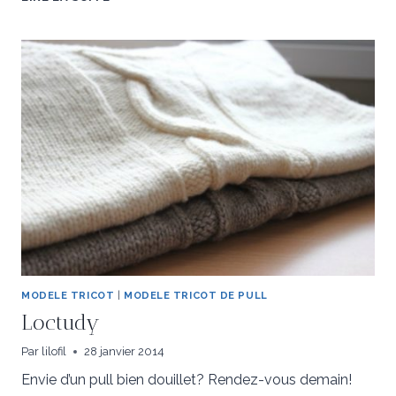
MODELE TRICOT
|
MODELE TRICOT DE PULL
Loctudy
Par
lilofil
28 janvier 2014
Envie d’un pull bien douillet? Rendez-vous demain!