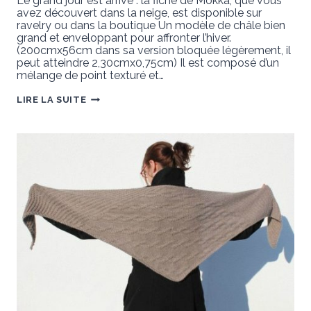
Le grand jour est arrivé : la fiche de Mokka, que vous
avez découvert dans la neige, est disponible sur
ravelry ou dans la boutique Un modèle de châle bien
grand et enveloppant pour affronter l’hiver.
(200cmx56cm dans sa version bloquée légèrement, il
peut atteindre 2,30cmx0,75cm) Il est composé d’un
mélange de point texturé et…
MOKKA
LIRE LA SUITE