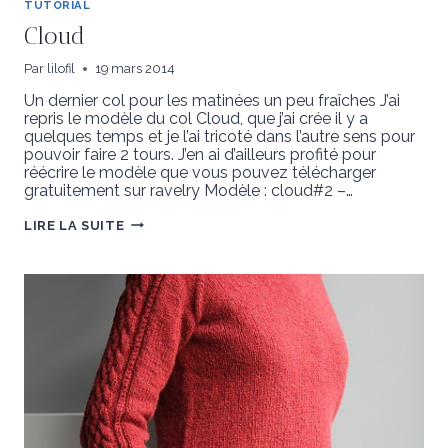
TUTORIAL
Cloud
Par
lilofil
19 mars 2014
Un dernier col pour les matinées un peu fraîches J’ai
repris le modèle du col Cloud, que j’ai crée il y a
quelques temps et je l’ai tricoté dans l’autre sens pour
pouvoir faire 2 tours. J’en ai d’ailleurs profité pour
réécrire le modèle que vous pouvez télécharger
gratuitement sur ravelry Modèle : cloud#2 –…
CLOUD
LIRE LA SUITE