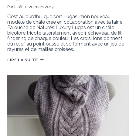
Par
lilofil
20 mars 2017
C’est aujourd’hui que sort Lugas, mon nouveau
modèle de châle crée en collaboration avec la laine
Farouche de Nature’s Luxury Lugas est un châle
bicolore tricoté latéralement avec 1 écheveau de fil
fingering de chaque couleur. Les croisillons donnent
du relief au point ousse et se forment avec un jeu de
rayures et de mailles croisées…
LUGAS
LIRE LA SUITE