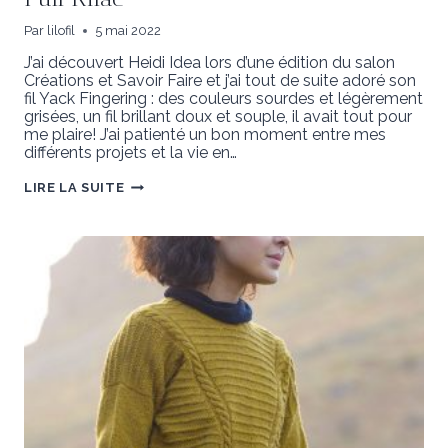
Par
lilofil
5 mai 2022
J’ai découvert Heidi Idea lors d’une édition du salon
Créations et Savoir Faire et j’ai tout de suite adoré son
fil Yack Fingering : des couleurs sourdes et légèrement
grisées, un fil brillant doux et souple, il avait tout pour
me plaire! J’ai patienté un bon moment entre mes
différents projets et la vie en…
PULL
LIRE LA SUITE
RILAÉ