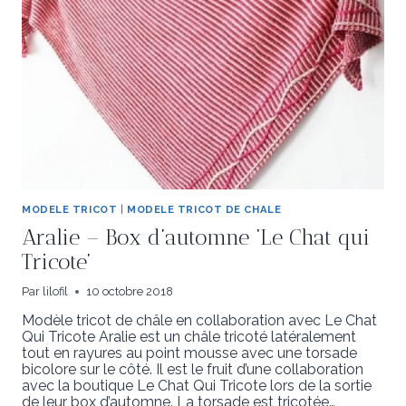
MODELE TRICOT
|
MODELE TRICOT DE CHALE
Aralie – Box d’automne ‘Le Chat qui
Tricote’
Par
lilofil
10 octobre 2018
Modèle tricot de châle en collaboration avec Le Chat
Qui Tricote Aralie est un châle tricoté latéralement
tout en rayures au point mousse avec une torsade
bicolore sur le côté. Il est le fruit d’une collaboration
avec la boutique Le Chat Qui Tricote lors de la sortie
de leur box d’automne. La torsade est tricotée…