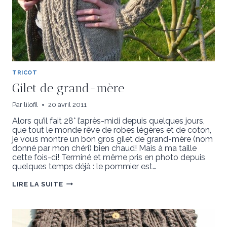
TRICOT
Gilet de grand-mère
Par
lilofil
20 avril 2011
Alors qu’il fait 28° l’après-midi depuis quelques jours,
que tout le monde rêve de robes légères et de coton,
je vous montre un bon gros gilet de grand-mère (nom
donné par mon chéri) bien chaud! Mais à ma taille
cette fois-ci! Terminé et même pris en photo depuis
quelques temps déjà : le pommier est…
GILET
LIRE LA SUITE
DE
GRAND-
MÈRE