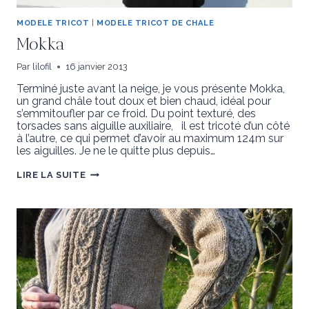
MODELE TRICOT
|
MODELE TRICOT DE CHALE
Mokka
Par
lilofil
16 janvier 2013
Terminé juste avant la neige, je vous présente Mokka,
un grand châle tout doux et bien chaud, idéal pour
s’emmitoufler par ce froid. Du point texturé, des
torsades sans aiguille auxiliaire, il est tricoté d’un côté
à l’autre, ce qui permet d’avoir au maximum 124m sur
les aiguilles. Je ne le quitte plus depuis…
MOKKA
LIRE LA SUITE