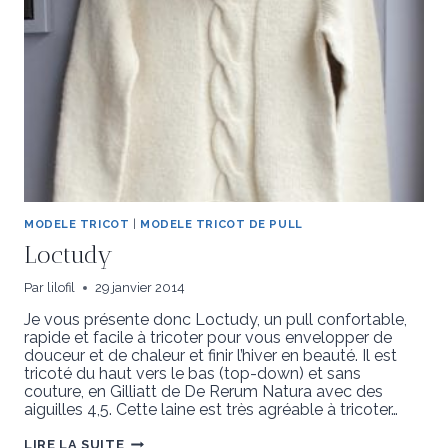
MODELE TRICOT
|
MODELE TRICOT DE PULL
Loctudy
Par
lilofil
29 janvier 2014
Je vous présente donc Loctudy, un pull confortable,
rapide et facile à tricoter pour vous envelopper de
douceur et de chaleur et finir l’hiver en beauté. Il est
tricoté du haut vers le bas (top-down) et sans
couture, en Gilliatt de De Rerum Natura avec des
aiguilles 4,5. Cette laine est très agréable à tricoter…
LOCTUDY
LIRE LA SUITE