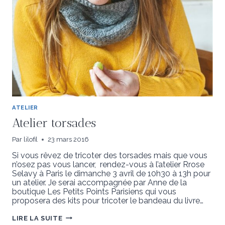
ATELIER
Atelier torsades
Par
lilofil
23 mars 2016
Si vous rêvez de tricoter des torsades mais que vous
n’osez pas vous lancer, rendez-vous à l’atelier Rrose
Selavy à Paris le dimanche 3 avril de 10h30 à 13h pour
un atelier. Je serai accompagnée par Anne de la
boutique Les Petits Points Parisiens qui vous
proposera des kits pour tricoter le bandeau du livre…
ATELIER
LIRE LA SUITE
TORSADES