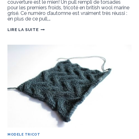
couverture est le mien! Un pull rempli de torsades
pour les premiers froids, tricoté en british wool marine
grisé. Ce numéro d’automne est vraiment très réussi :
en plus de ce pull,…
PASSION
LIRE LA SUITE
TRICOT
3
MODELE TRICOT