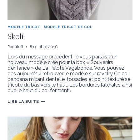
MODELE TRICOT
|
MODELE TRICOT DE COL
Skoli
Par
lilofil
8 octobre 2016
Lors du message précédent, je vous parlais d’un
nouveau modèle crée pour la box « Souvenirs
d’enfance » de La Pelote Vagabonde. Vous pouvez
dès aujourd’hui retrouver le modèle sur ravelry Ce col
bandana mixant dentelle, torsades et point texturé se
tricote du bas vers le haut. Les bordures latérales ainsi
que le haut du col forment…
SKOLI
LIRE LA SUITE