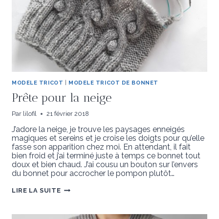
MODELE TRICOT
|
MODELE TRICOT DE BONNET
Prête pour la neige
Par
lilofil
21 février 2018
J’adore la neige, je trouve les paysages enneigés
magiques et sereins et je croise les doigts pour qu’elle
fasse son apparition chez moi. En attendant, il fait
bien froid et j’ai terminé juste à temps ce bonnet tout
doux et bien chaud. J’ai cousu un bouton sur l’envers
du bonnet pour accrocher le pompon plutôt…
PRÊTE
LIRE LA SUITE
POUR
LA
NEIGE