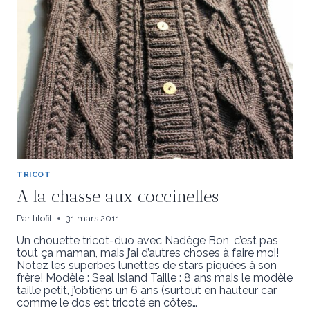
TRICOT
A la chasse aux coccinelles
Par
lilofil
31 mars 2011
Un chouette tricot-duo avec Nadège Bon, c’est pas
tout ça maman, mais j’ai d’autres choses à faire moi!
Notez les superbes lunettes de stars piquées à son
frère! Modèle : Seal Island Taille : 8 ans mais le modèle
taille petit, j’obtiens un 6 ans (surtout en hauteur car
comme le dos est tricoté en côtes…