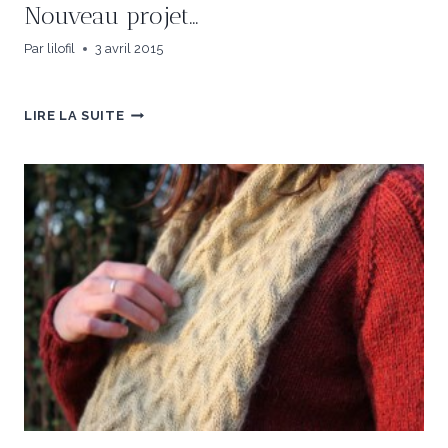
Nouveau projet…
Par
lilofil
3 avril 2015
NOUVEAU
LIRE LA SUITE
PROJET…