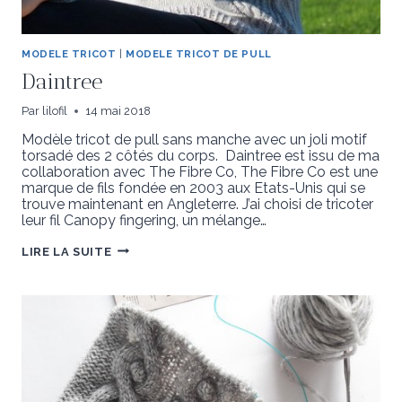
MODELE TRICOT
|
MODELE TRICOT DE PULL
Daintree
Par
lilofil
14 mai 2018
Modèle tricot de pull sans manche avec un joli motif
torsadé des 2 côtés du corps. Daintree est issu de ma
collaboration avec The Fibre Co, The Fibre Co est une
marque de fils fondée en 2003 aux Etats-Unis qui se
trouve maintenant en Angleterre. J’ai choisi de tricoter
leur fil Canopy fingering, un mélange…
DAINTREE
LIRE LA SUITE