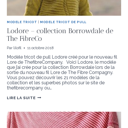
MODELE TRICOT
|
MODELE TRICOT DE PULL
Lodore – collection Borrowdale de
The FibreCo
Par
lilofil
11 octobre 2018
Modèle tricot de pull Lodore créé pour le nouveau fil
Lore de ThefibreCompany. Voici Lodore, le modèle
que j’ai crée pour la collection Borrowdale lors de la
sortie du nouveau fil Lore de The Fibre Compagny.
Vous pouvez découvrir les 21 modèles de la
collection et les superbes photos sur le site de
thefibrecompany ou…
LODORE
LIRE LA SUITE
–
COLLECTION
BORROWDALE
DE
THE
FIBRECO