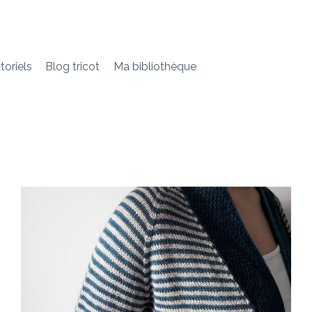
toriels
Blog tricot
Ma bibliothèque