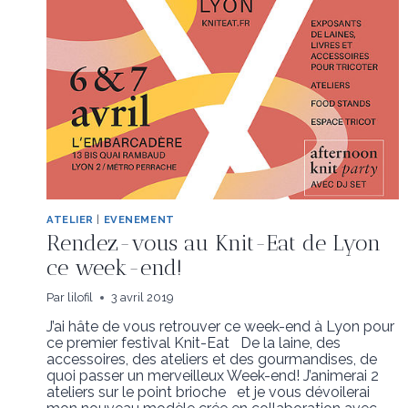
POUR
LE
FESTIVAL
KNIT
EAT
ATELIER
|
EVENEMENT
Rendez-vous au Knit-Eat de Lyon
ce week-end!
Par
lilofil
3 avril 2019
J’ai hâte de vous retrouver ce week-end à Lyon pour
ce premier festival Knit-Eat De la laine, des
accessoires, des ateliers et des gourmandises, de
quoi passer un merveilleux Week-end! J’animerai 2
ateliers sur le point brioche et je vous dévoilerai