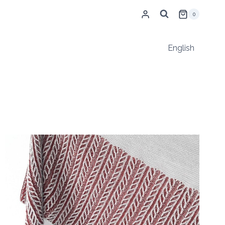
0
English