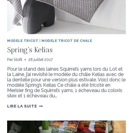
MODELE TRICOT
|
MODELE TRICOT DE CHALE
Spring’s Kelias
Par
lilofil
28 juillet 2017
Pour le stand des laines Squirrel’s yarns lors du Lot et
la Laine, j’ai revisité le modèle du châle Kelias avec de
la dentelle pour une version plus estivale. Voici donc le
modèle Spring’s Kelias Ce châle a été tricoté en
Merisier fing de Squirrel’s yarns, 1 écheveau du coloris
silex et 1 écheveau du…
SPRING’S
LIRE LA SUITE
KELIAS