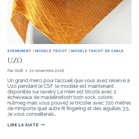
EVENEMENT
|
MODELE TRICOT
|
MODELE TRICOT DE CHALE
UZO
Par
lilofil
21 novembre 2016
Un grand merci pour l’accueil que vous avez réservé à
Uzo pendant le CSF, le modèle est maintenant
disponible sur ravelry Le mien est tricoté avec 2
écheveaux de madelinetosh tosh sock, coloris
nutmeg mais vous pouvez le tricoter avec 720 mètres
de n’importe quel autre fil fingering et des aiguilles 3,5.
Je vous conseillerais…
UZO
LIRE LA SUITE