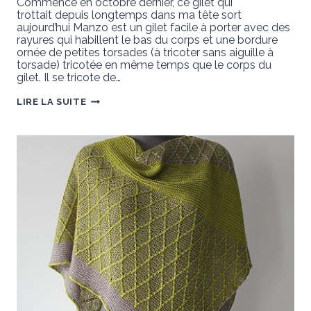
Commencé en octobre dernier, ce gilet qui
trottait depuis longtemps dans ma tête sort
aujourd’hui Manzo est un gilet facile à porter avec des
rayures qui habillent le bas du corps et une bordure
ornée de petites torsades (à tricoter sans aiguille à
torsade) tricotée en même temps que le corps du
gilet. Il se tricote de…
MANZO
LIRE LA SUITE