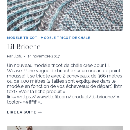
MODELE TRICOT
|
MODELE TRICOT DE CHALE
Lil Brioche
Par
lilofil
14 novembre 2017
Un nouveau modèle tricot de châle crée pour Lil
Weasel ! Une vague de brioche sur un océan de point
mousse! Il se tricote avec 2 écheveaux de 366 mètres
ou de 400 mètres (2 tailles sont expliquées dans le
modèle en fonction de vos écheveaux de départ) [btn
text= »Voir la fiche produit »
link= »https://www.lilofil.com/product/lil-brioche/ »
tcolor= »#ffffff »…
LIL
LIRE LA SUITE
BRIOCHE