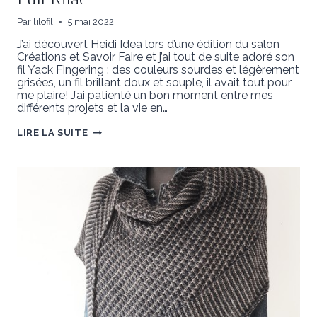
Par
lilofil
5 mai 2022
J’ai découvert Heidi Idea lors d’une édition du salon
Créations et Savoir Faire et j’ai tout de suite adoré son
fil Yack Fingering : des couleurs sourdes et légèrement
grisées, un fil brillant doux et souple, il avait tout pour
me plaire! J’ai patienté un bon moment entre mes
différents projets et la vie en…
PULL
LIRE LA SUITE
RILAÉ