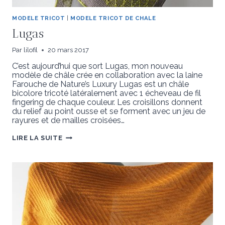
MODELE TRICOT
|
MODELE TRICOT DE CHALE
Lugas
Par
lilofil
20 mars 2017
C’est aujourd’hui que sort Lugas, mon nouveau
modèle de châle crée en collaboration avec la laine
Farouche de Nature’s Luxury Lugas est un châle
bicolore tricoté latéralement avec 1 écheveau de fil
fingering de chaque couleur. Les croisillons donnent
du relief au point ousse et se forment avec un jeu de
rayures et de mailles croisées…
LUGAS
LIRE LA SUITE