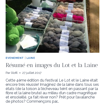
EVENEMENT
|
LAINE
Résumé en images du Lot et la Laine
Par
lilofil
27 juillet 2017
Cette 4ème édition du festival Le Lot et le Laine était
encore très réussie! Imaginez de la laine dans tous ses
états (de la toison à l’écheveau teint en passant par la
fibre et la laine brute) au milieu d’un cadre magnifique
et ensoleillé, ça fait rêver non? Prêt pour l’avalanche
de photos? Commençons par…