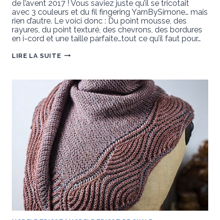
de l’avent 2017 ! Vous saviez juste qu’il se tricotait
avec 3 couleurs et du fil fingering YarnBySimone… mais
rien d’autre. Le voici donc : Du point mousse, des
rayures, du point texturé, des chevrons, des bordures
en i-cord et une taille parfaite…tout ce qu’il faut pour…
ASIRI
LIRE LA SUITE