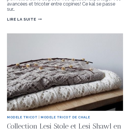
avancées et tricoter entre copines! Ce kal se passe
sur…
KAL
LIRE LA SUITE
LESI
STOLE
ET
LESI
SHAWL
MODELE TRICOT
|
MODELE TRICOT DE CHALE
Collection Lesi Stole et Lesi Shawl en