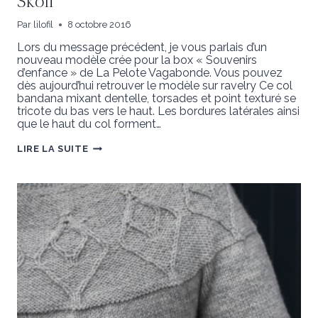
Skoli
Par
lilofil
8 octobre 2016
Lors du message précédent, je vous parlais d’un
nouveau modèle crée pour la box « Souvenirs
d’enfance » de La Pelote Vagabonde. Vous pouvez
dès aujourd’hui retrouver le modèle sur ravelry Ce col
bandana mixant dentelle, torsades et point texturé se
tricote du bas vers le haut. Les bordures latérales ainsi
que le haut du col forment…
SKOLI
LIRE LA SUITE