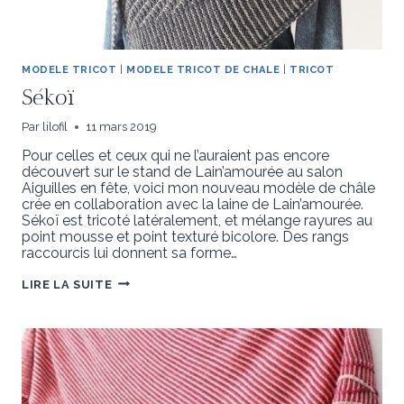
MODELE TRICOT
|
MODELE TRICOT DE CHALE
|
TRICOT
Sékoï
Par
lilofil
11 mars 2019
Pour celles et ceux qui ne l’auraient pas encore
découvert sur le stand de Lain’amourée au salon
Aiguilles en fête, voici mon nouveau modèle de châle
crée en collaboration avec la laine de Lain’amourée.
Sékoï est tricoté latéralement, et mélange rayures au
point mousse et point texturé bicolore. Des rangs
raccourcis lui donnent sa forme…
SÉKOÏ
LIRE LA SUITE