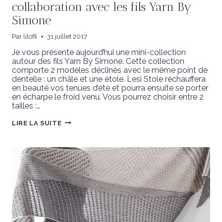
collaboration avec les fils Yarn By
Simone
Par
lilofil
31 juillet 2017
Je vous présente aujourd’hui une mini-collection
autour des fils Yarn By Simone. Cette collection
comporte 2 modèles déclinés avec le même point de
dentelle : un châle et une étole. Lesi Stole réchauffera
en beauté vos tenues d’été et pourra ensuite se porter
en écharpe le froid venu. Vous pourrez choisir entre 2
tailles :…
COLLECTION
LIRE LA SUITE
LESI
STOLE
ET
LESI
SHAWL
EN
COLLABORATION
AVEC
LES
FILS
YARN
BY
SIMONE