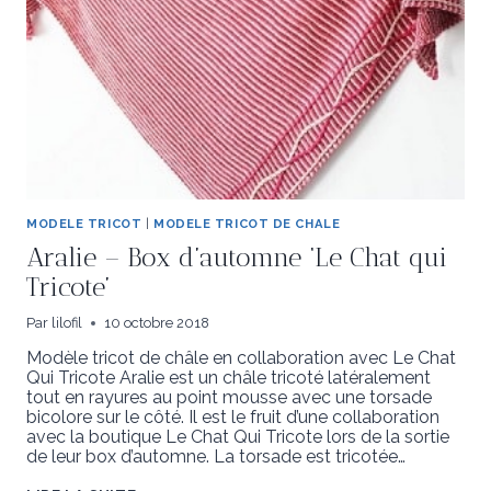
MODELE TRICOT
|
MODELE TRICOT DE CHALE
Aralie – Box d’automne ‘Le Chat qui
Tricote’
Par
lilofil
10 octobre 2018
Modèle tricot de châle en collaboration avec Le Chat
Qui Tricote Aralie est un châle tricoté latéralement
tout en rayures au point mousse avec une torsade
bicolore sur le côté. Il est le fruit d’une collaboration
avec la boutique Le Chat Qui Tricote lors de la sortie
de leur box d’automne. La torsade est tricotée…
ARALIE