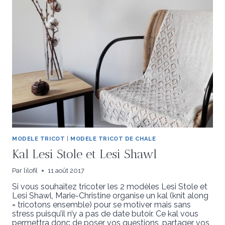
MODELE TRICOT
|
MODELE TRICOT DE CHALE
Kal Lesi Stole et Lesi Shawl
Par
lilofil
11 août 2017
Si vous souhaitez tricoter les 2 modèles Lesi Stole et
Lesi Shawl, Marie-Christine organise un kal (knit along
= tricotons ensemble) pour se motiver mais sans
stress puisqu’il n’y a pas de date butoir. Ce kal vous
permettra donc de poser vos questions, partager vos