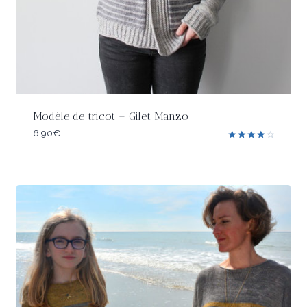
Modèle de tricot – Gilet Manzo
6,90
€
Note
4.00
sur 5