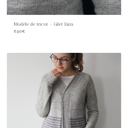
Modèle de tricot – Gilet Ezia
6,90
€