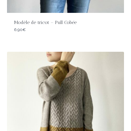
Modèle de tricot – Pull Cobée
6,90
€