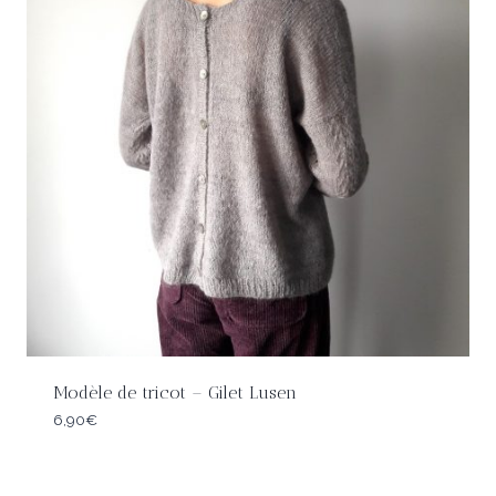
Modèle de tricot – Gilet Lusen
6,90
€