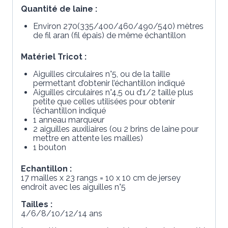
Quantité de laine :
Environ 270(335/400/460/490/540) mètres
de fil aran (fil épais) de même échantillon
Matériel Tricot :
Aiguilles circulaires n°5, ou de la taille
permettant d’obtenir l’échantillon indiqué
Aiguilles circulaires n°4,5 ou d’1/2 taille plus
petite que celles utilisées pour obtenir
l’échantillon indiqué
1 anneau marqueur
2 aiguilles auxiliaires (ou 2 brins de laine pour
mettre en attente les mailles)
1 bouton
Echantillon :
17 mailles x 23 rangs = 10 x 10 cm de jersey
endroit avec les aiguilles n°5
Tailles :
4/6/8/10/12/14 ans