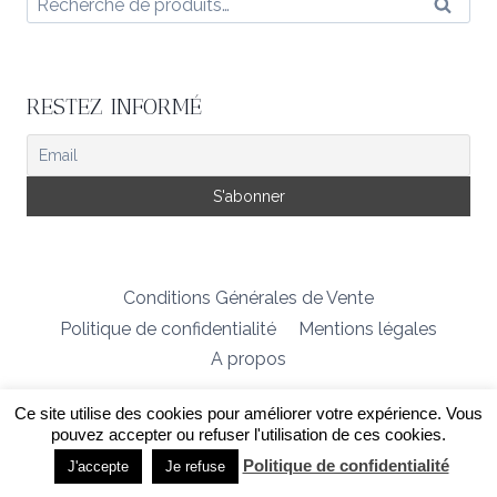
Reche
pour :
RESTEZ INFORMÉ
Conditions Générales de Vente
Politique de confidentialité
Mentions légales
A propos
Ce site utilise des cookies pour améliorer votre expérience. Vous
© 2026 Créatrice de modèles tricot
pouvez accepter ou refuser l'utilisation de ces cookies.
Politique de confidentialité
J'accepte
Je refuse