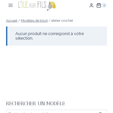
Aller
0
au
contenu
Accueil
/
Modèles de tricot
/
atelier crochet
Aucun produit ne correspond à votre
sélection.
RECHERCHER UN MODÈLE
Recherche