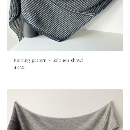
Knitting pattern – Salouen shawl
4,95
€