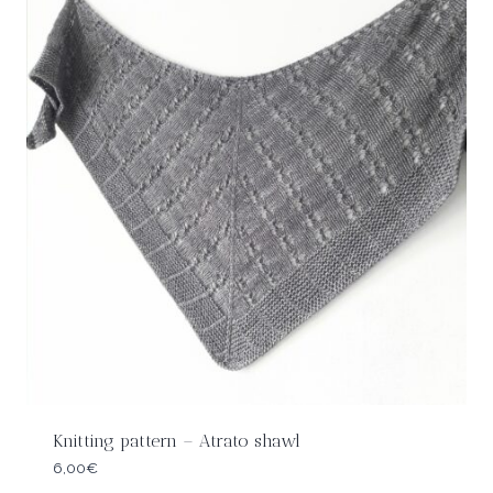
Knitting pattern – Atrato shawl
6,00
€