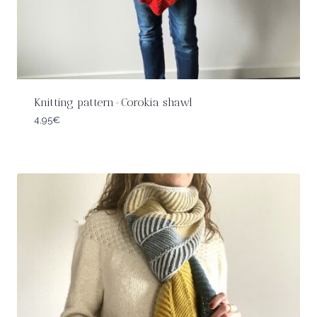
Knitting pattern-Corokia shawl
4,95
€