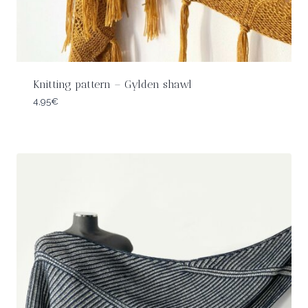
Knitting pattern – Gylden shawl
4,95
€