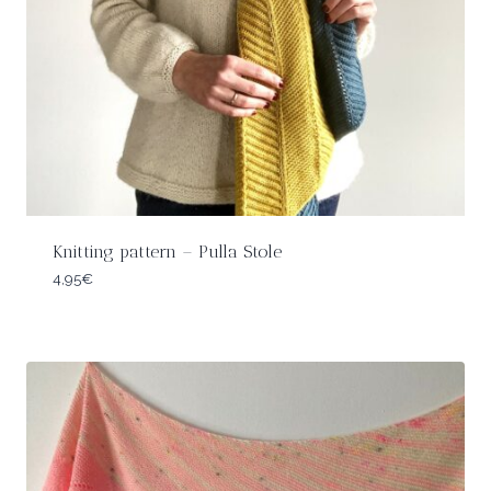
Knitting pattern – Pulla Stole
4,95
€