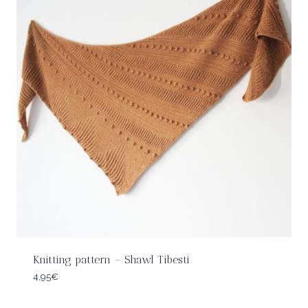
Knitting pattern – Shawl Tibesti
4,95
€