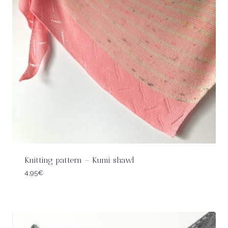
Knitting pattern – Kumi shawl
4,95
€