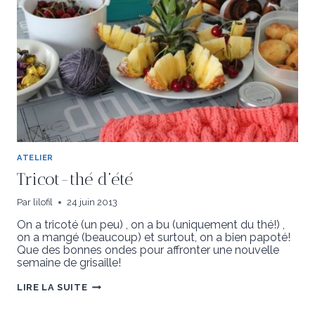
ATELIER
Tricot-thé d’été
Par
lilofil
24 juin 2013
On a tricoté (un peu) , on a bu (uniquement du thé!) ,
on a mangé (beaucoup) et surtout, on a bien papoté!
Que des bonnes ondes pour affronter une nouvelle
semaine de grisaille!
TRICOT-
LIRE LA SUITE
THÉ
D’ÉTÉ