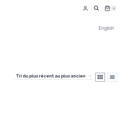
0
English