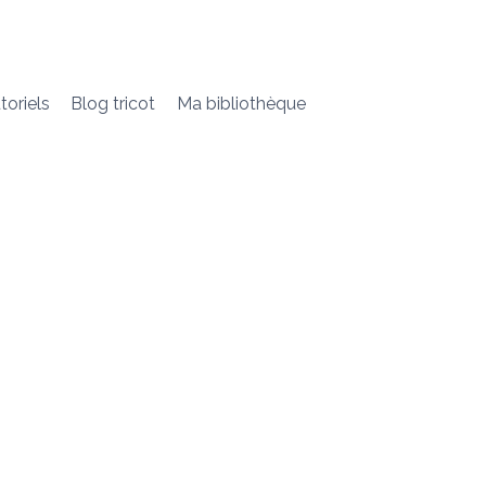
toriels
Blog tricot
Ma bibliothèque