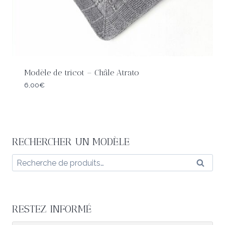
Modèle de tricot – Châle Atrato
6,00
€
RECHERCHER UN MODÈLE
Recherche
Reche
pour :
RESTEZ INFORMÉ