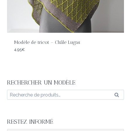
Modèle de tricot – Châle Lugas
4,95
€
RECHERCHER UN MODÈLE
Recherche
Reche
pour :
RESTEZ INFORMÉ